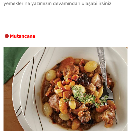
yemeklerine yazımızın devamından ulaşabilirsiniz.
Mutancana