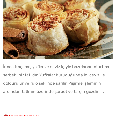
İncecik açılmış yufka ve ceviz içiyle hazırlanan oturtma,
şerbetli bir tatlıdır. Yufkalar kuruduğunda içi ceviz ile
doldurulur ve rulo şeklinde sarılır. Pişirme işleminin
ardından tatlının üzerinde şerbet ve tarçın gezdirilir.