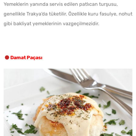
Yemeklerin yanında servis edilen patlıcan turşusu,
genellikle Trakya'da tüketilir. Özellikle kuru fasulye, nohut
gibi bakliyat yemeklerinin vazgeçilmezidir.
Damat Paçası