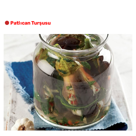
Patlıcan Turşusu