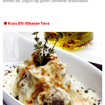
köftesi de, yoğun ilgi gören yemekler arasındadır.
Kuzu Etli Elbasan Tava