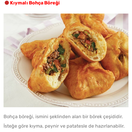
Kıymalı Bohça Böreği
Bohça böreği, ismini şeklinden alan bir börek çeşididir.
İsteğe göre kıyma, peynir ve patatesle de hazırlanabilir.