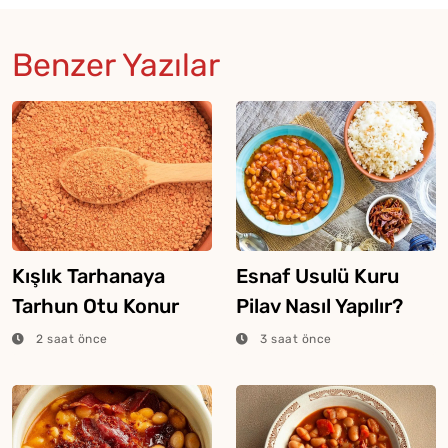
Benzer Yazılar
Kışlık Tarhanaya
Esnaf Usulü Kuru
Tarhun Otu Konur
Pilav Nasıl Yapılır?
Mu?
2 saat önce
3 saat önce