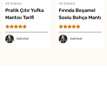
45 Dakika
40 Dakika
Pratik Çıtır Yufka
Fırında Beşamel
Mantısı Tarifi
Soslu Bohça Mantı
Tarifi
Selinhdr
Selinhdr