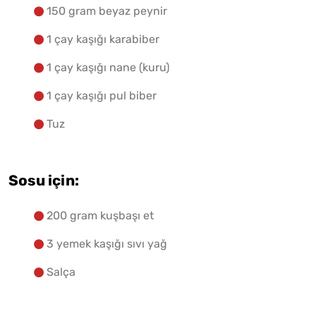
150 gram beyaz peynir
1 çay kaşığı karabiber
1 çay kaşığı nane (kuru)
1 çay kaşığı pul biber
Tuz
Sosu için:
200 gram kuşbaşı et
3 yemek kaşığı sıvı yağ
Salça