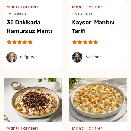
Mantı Tarifleri
Mantı Tarifleri
35 Dakika
115 Dakika
35 Dakikada
Kayseri Mantısı
Hamursuz Mantı
Tarifi
Tarifi
elifguryel
Selinhdr
Yor
Mantı Tarifleri
Mantı Tarifleri