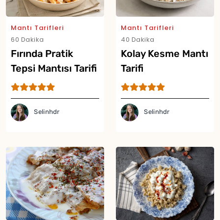
Mantı Tarifleri
Mantı Tarifleri
60 Dakika
40 Dakika
Fırında Pratik
Kolay Kesme Mantı
Tepsi Mantısı Tarifi
Tarifi
Selinhdr
Selinhdr