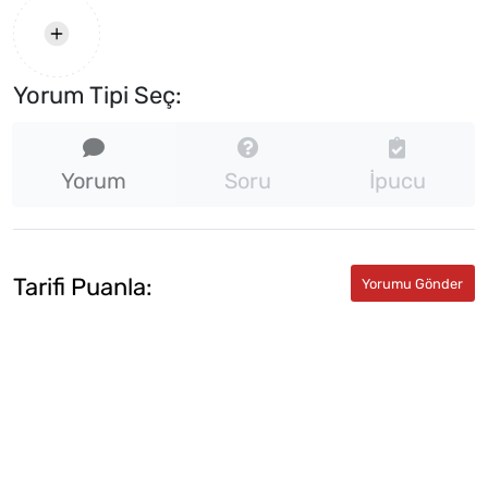
Yorum Tipi Seç:
Yorum
Soru
İpucu
Tarifi Puanla: