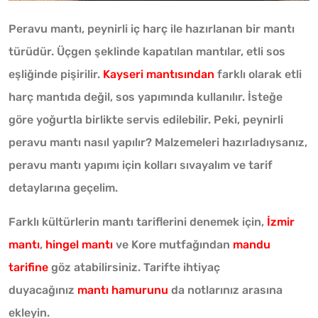
Peravu mantı, peynirli iç harç ile hazırlanan bir mantı
türüdür. Üçgen şeklinde kapatılan mantılar, etli sos
eşliğinde pişirilir.
Kayseri mantısından
farklı olarak etli
harç mantıda değil, sos yapımında kullanılır. İsteğe
göre yoğurtla birlikte servis edilebilir. Peki, peynirli
peravu mantı nasıl yapılır? Malzemeleri hazırladıysanız,
peravu mantı yapımı için kolları sıvayalım ve tarif
detaylarına geçelim.
Farklı kültürlerin mantı tariflerini denemek için,
İzmir
mantı
,
hingel mantı
ve Kore mutfağından
mandu
tarifine
göz atabilirsiniz. Tarifte ihtiyaç
duyacağınız
mantı hamurunu
da notlarınız arasına
ekleyin.