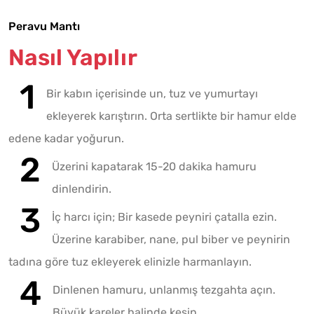
Peravu Mantı
Nasıl Yapılır
Bir kabın içerisinde un, tuz ve yumurtayı
ekleyerek karıştırın. Orta sertlikte bir hamur elde
edene kadar yoğurun.
Üzerini kapatarak 15-20 dakika hamuru
dinlendirin.
İç harcı için; Bir kasede peyniri çatalla ezin.
Üzerine karabiber, nane, pul biber ve peynirin
tadına göre tuz ekleyerek elinizle harmanlayın.
Dinlenen hamuru, unlanmış tezgahta açın.
Büyük kareler halinde kesin.