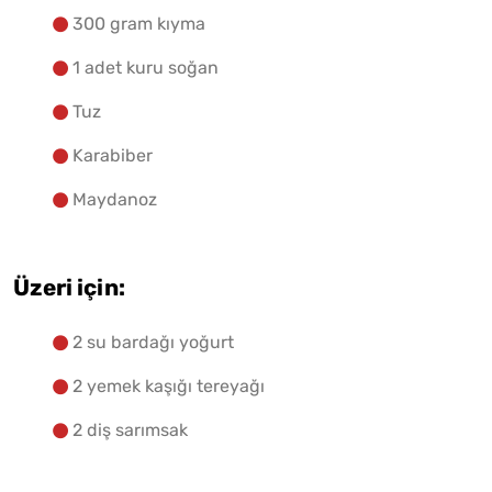
300 gram kıyma
1 adet kuru soğan
Tuz
Karabiber
Maydanoz
Üzeri için:
2 su bardağı yoğurt
2 yemek kaşığı tereyağı
2 diş sarımsak