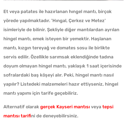
Et veya patates ile hazırlanan hıngel mantı, birçok
yörede yapılmaktadır. 'Hıngal, Çerkez ve Metez'
isimleriyle de bilinir. Şekliyle diğer mantılardan ayrılan
hingel mantı, emek isteyen bir yemektir. Haşlanan
mantı, kızgın tereyağ ve domates sosu ile birlikte
servis edilir. Özellikle sarımsak eklendiğinde tadına
doyum olmayan hingel mantı, yaklaşık 1 saat içerisinde
sofralardaki baş köşeyi alır. Peki, hingel mantı nasıl
yapılır? Listedeki malzemeleri hazır ettiyseniz, hingel
mantı yapımı için tarife geçebiliriz.
Alternatif olarak
gerçek Kayseri mantısı
veya
tepsi
mantısı tarifi
ni de deneyebilirsiniz.