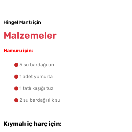
Hingel Mantı için
Malzemelere Geç
Malzemeler
Yapılış Adımlarına Geç
Hamuru için:
5 su bardağı un
1 adet yumurta
1 tatlı kaşığı tuz
2 su bardağı ılık su
Kıymalı iç harç için: