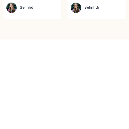
Selinhdr
Selinhdr