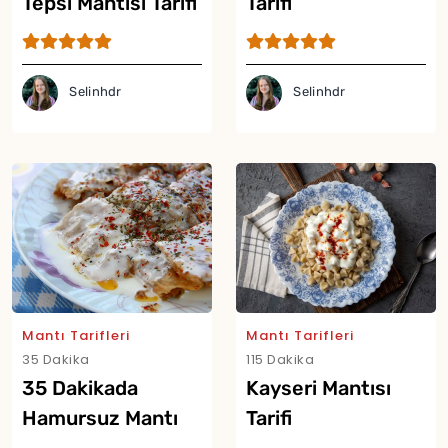
Tepsi Mantısı Tarifi
Tarifi
Selinhdr
Selinhdr
Mantı Tarifleri
Mantı Tarifleri
35 Dakika
115 Dakika
35 Dakikada
Kayseri Mantısı
Hamursuz Mantı
Tarifi