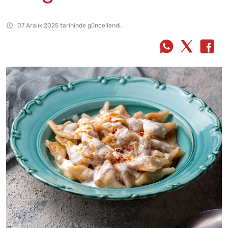
07 Aralık 2025 tarihinde güncellendi.