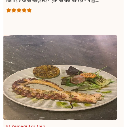
Balıksız yapamayanlar için harika bir tarif 👨🏻‍🍳
Et Yemeği Tarifleri