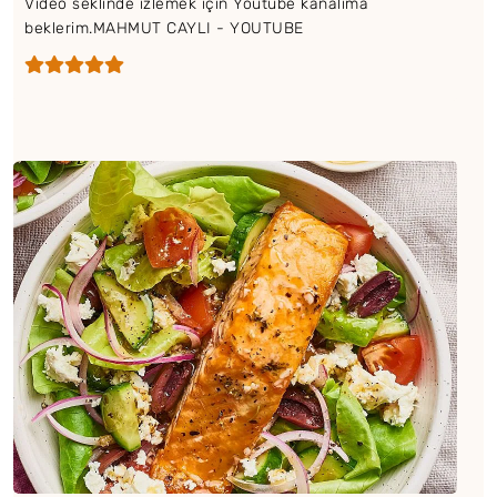
Video seklinde izlemek için Youtube kanalıma
beklerim.MAHMUT CAYLI - YOUTUBE