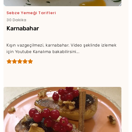
Sebze Yemeği Tarifleri
30 Dakika
Karnabahar
Kışın vazgeçilmezi, karnabahar. Video şeklinde izlemek
için Youtube Kanalıma bakabilirsini...