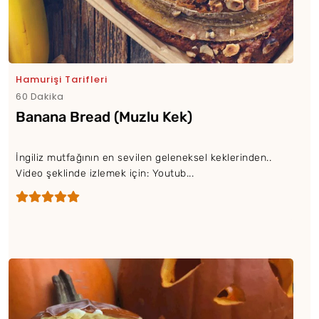
Hamurişi Tarifleri
60 Dakika
Banana Bread (Muzlu Kek)
İngiliz mutfağının en sevilen geleneksel keklerinden..
Video şeklinde izlemek için: Youtub...