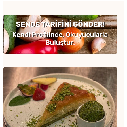
SENDE TARİFİNİ GÖNDER!
Kendi Profilinde, Okuyucularla
Buluştur.