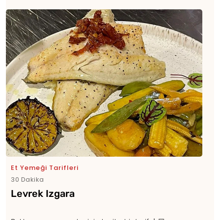
Et Yemeği Tarifleri
30 Dakika
Levrek Izgara