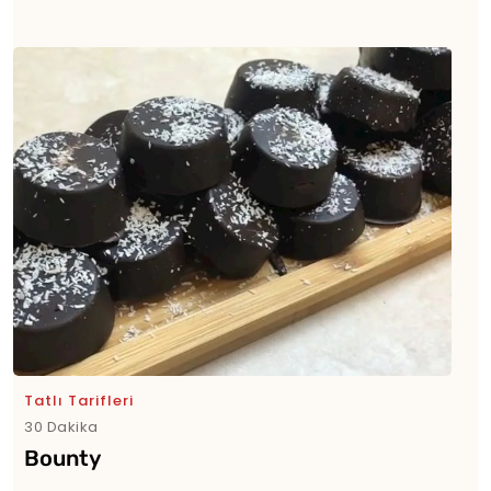
Tatlı Tarifleri
30 Dakika
Bounty