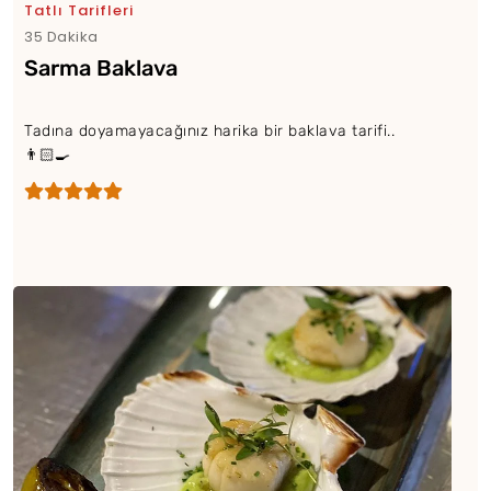
Tatlı Tarifleri
35 Dakika
Sarma Baklava
Tadına doyamayacağınız harika bir baklava tarifi..
👨🏻‍🍳