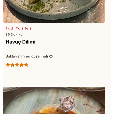
Tatlı Tarifleri
35 Dakika
Havuç Dilimi
Baklavanın en güzel hali 😍