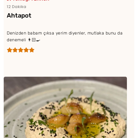
12 Dakika
Ahtapot
Denizden babam çıksa yerim diyenler, mutlaka bunu da
denemeli 👨🏻‍🍳