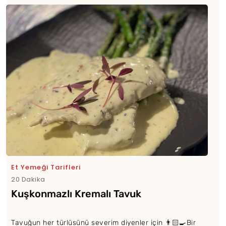
Et Yemeği Tarifleri
20 Dakika
Kuşkonmazlı Kremalı Tavuk
Tavuğun her türlüsünü severim diyenler için 👨🏻‍🍳Bir