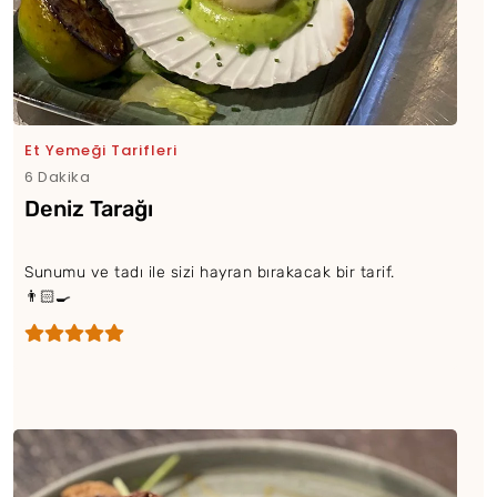
Et Yemeği Tarifleri
6 Dakika
Deniz Tarağı
Sunumu ve tadı ile sizi hayran bırakacak bir tarif.
👨🏻‍🍳