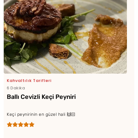
Kahvaltılık Tarifleri
6 Dakika
Ballı Cevizli Keçi Peyniri
Keçi peynirinin en güzel hali 🙌🏻