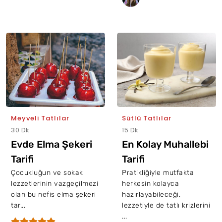
Meyveli Tatlılar
Sütlü Tatlılar
30 Dk
15 Dk
Evde Elma Şekeri
En Kolay Muhallebi
Tarifi
Tarifi
Çocukluğun ve sokak
Pratikliğiyle mutfakta
lezzetlerinin vazgeçilmezi
herkesin kolayca
olan bu nefis elma şekeri
hazırlayabileceği,
tar...
lezzetiyle de tatlı krizlerini
...