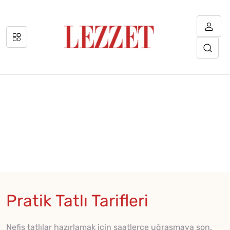
Pratik Tatlı Tarifleri
Nefis tatlılar hazırlamak için saatlerce uğraşmaya son.