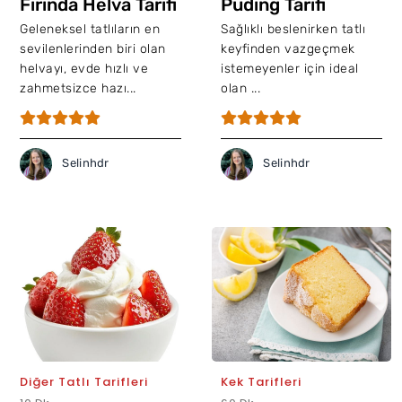
Fırında Helva Tarifi
Puding Tarifi
Geleneksel tatlıların en
Sağlıklı beslenirken tatlı
sevilenlerinden biri olan
keyfinden vazgeçmek
helvayı, evde hızlı ve
istemeyenler için ideal
zahmetsizce hazı...
olan ...
Selinhdr
Selinhdr
Diğer Tatlı Tarifleri
Kek Tarifleri