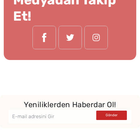
Et!
Yeniliklerden Haberdar Ol!