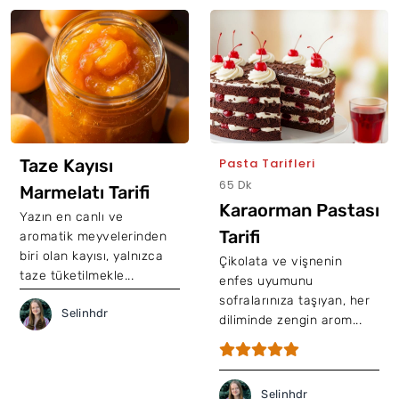
Taze Kayısı
Pasta Tarifleri
65 Dk
Marmelatı Tarifi
Karaorman Pastası
Yazın en canlı ve
Tarifi
aromatik meyvelerinden
biri olan kayısı, yalnızca
Çikolata ve vişnenin
taze tüketilmekle...
enfes uyumunu
sofralarınıza taşıyan, her
Selinhdr
diliminde zengin arom...
Selinhdr