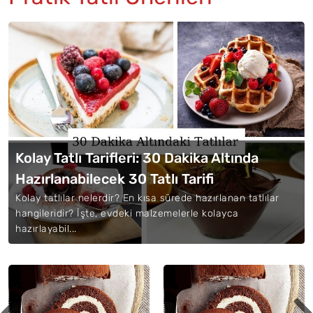
Kolay Tatlı Tarifleri: 30 Dakika Altında
Hazırlanabilecek 30 Tatlı Tarifi
Kolay tatlılar nelerdir? En kısa sürede hazırlanan tatlılar
hangileridir? İşte, evdeki malzemelerle kolayca
hazırlayabil...