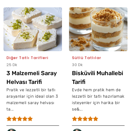
Diğer Tatlı Tarifleri
Sütlü Tatlılar
25 Dk
30 Dk
3 Malzemeli Saray
Bisküvili Muhallebi
Helvası Tarifi
Tarifi
Pratik ve lezzetli bir tatlı
Evde hem pratik hem de
arayanlar için ideal olan 3
lezzetli bir tatlı hazırlamak
malzemeli saray helvası
isteyenler için harika bir
ta...
se&...