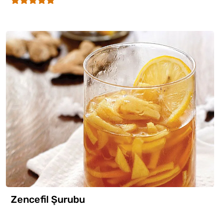
Zencefil Şurubu