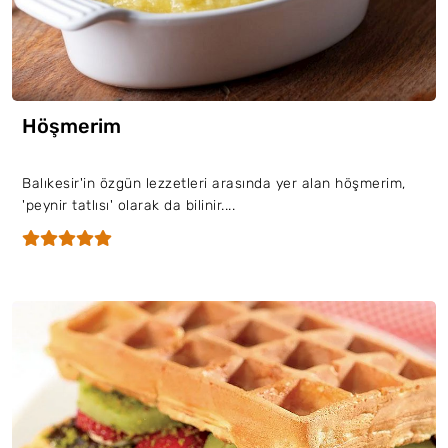
Höşmerim
Balıkesir'in özgün lezzetleri arasında yer alan höşmerim,
'peynir tatlısı' olarak da bilinir....