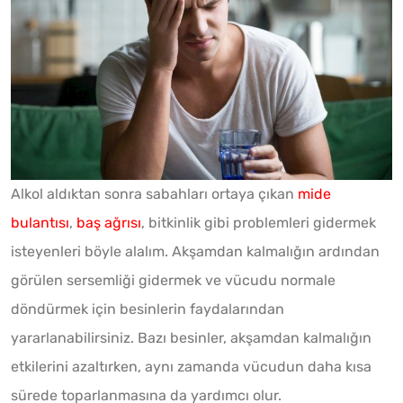
Alkol aldıktan sonra sabahları ortaya çıkan
mide
bulantısı
,
baş ağrısı
, bitkinlik gibi problemleri gidermek
isteyenleri böyle alalım. Akşamdan kalmalığın ardından
görülen sersemliği gidermek ve vücudu normale
döndürmek için besinlerin faydalarından
yararlanabilirsiniz. Bazı besinler, akşamdan kalmalığın
etkilerini azaltırken, aynı zamanda vücudun daha kısa
sürede toparlanmasına da yardımcı olur.