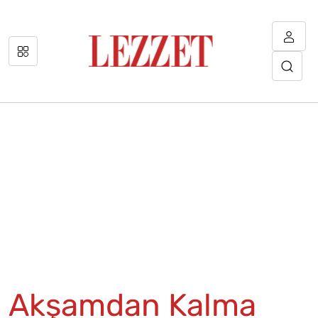
Akşamdan Kalma