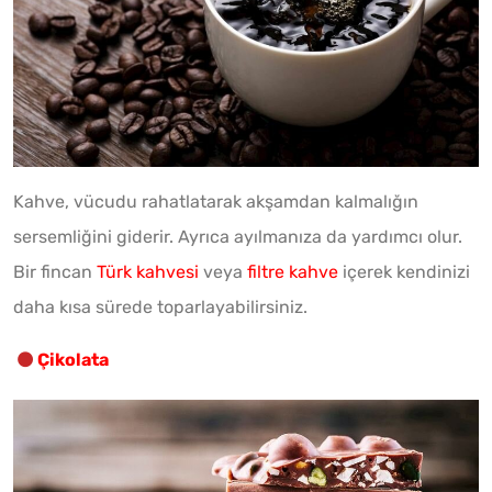
Kahve, vücudu rahatlatarak akşamdan kalmalığın
sersemliğini giderir. Ayrıca ayılmanıza da yardımcı olur.
Bir fincan
Türk kahvesi
veya
filtre kahve
içerek kendinizi
daha kısa sürede toparlayabilirsiniz.
Çikolata