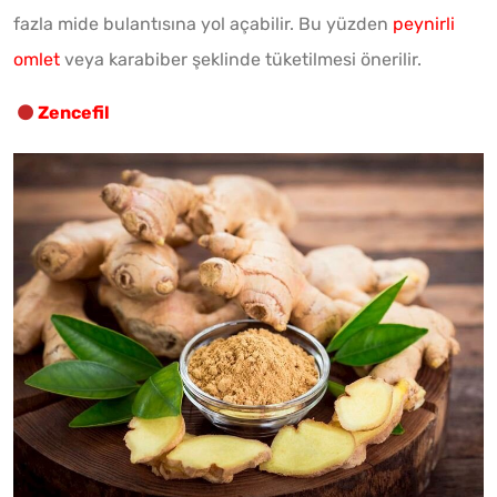
fazla mide bulantısına yol açabilir. Bu yüzden
peynirli
omlet
veya karabiber şeklinde tüketilmesi önerilir.
Zencefil