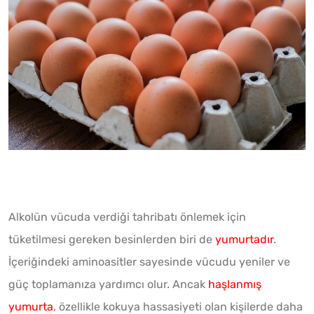
Alkolün vücuda verdiği tahribatı önlemek için
tüketilmesi gereken besinlerden biri de
yumurtadır
.
İçeriğindeki aminoasitler sayesinde vücudu yeniler ve
güç toplamanıza yardımcı olur. Ancak
haşlanmış
yumurta
, özellikle kokuya hassasiyeti olan kişilerde daha