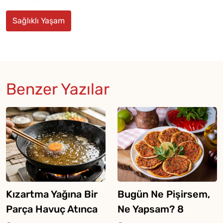
Sağlıklı Yaşam
Benzer Yazılar
Kızartma Yağına Bir
Bugün Ne Pişirsem,
Parça Havuç Atınca
Ne Yapsam? 8