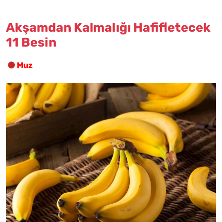
Akşamdan Kalmalığı Hafifletecek
11 Besin
Muz