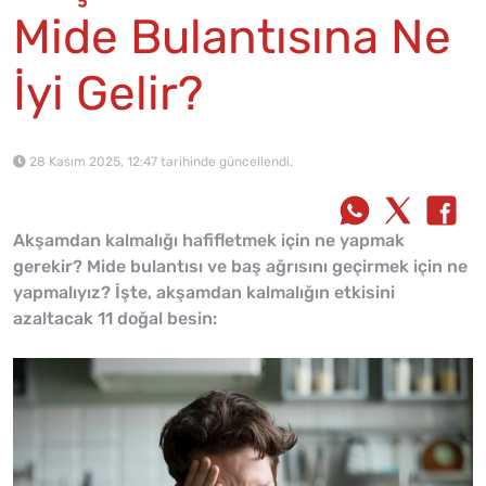
Mide Bulantısına Ne
İyi Gelir?
28 Kasım 2025, 12:47 tarihinde güncellendi.
Akşamdan kalmalığı hafifletmek için ne yapmak
gerekir? Mide bulantısı ve baş ağrısını geçirmek için ne
yapmalıyız? İşte, akşamdan kalmalığın etkisini
azaltacak 11 doğal besin: