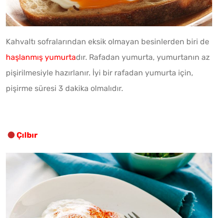
Kahvaltı sofralarından eksik olmayan besinlerden biri de
haşlanmış yumurta
dır. Rafadan yumurta, yumurtanın az
pişirilmesiyle hazırlanır. İyi bir rafadan yumurta için,
pişirme süresi 3 dakika olmalıdır.
Çılbır