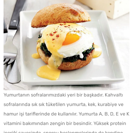
Yumurtanın sofralarımızdaki yeri bir başkadır. Kahvaltı
sofralarında sık sık tüketilen yumurta, kek, kurabiye ve
hamur işi tariflerinde de kullanılır. Yumurta A, B, D, E ve K
vitamini bakımından zengin bir besindir. Yüksek protein
içeriği sayesinde, sporcu beslenmelerinde de kendine