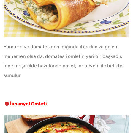
Yumurta ve domates denildiğinde ilk aklımıza gelen
menemen olsa da, domatesli omletin yeri bir başkadır.
İnce bir şekilde hazırlanan omlet, lor peyniri ile birlikte
sunulur.
İspanyol Omleti