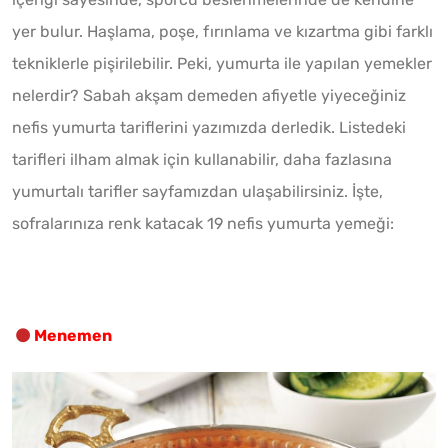
yer bulur. Haşlama, poşe, fırınlama ve kızartma gibi farklı
tekniklerle pişirilebilir. Peki, yumurta ile yapılan yemekler
nelerdir? Sabah akşam demeden afiyetle yiyeceğiniz
nefis yumurta tariflerini yazımızda derledik. Listedeki
tarifleri ilham almak için kullanabilir, daha fazlasına
yumurtalı tarifler sayfamızdan ulaşabilirsiniz. İşte,
sofralarınıza renk katacak 19 nefis yumurta yemeği:
Menemen