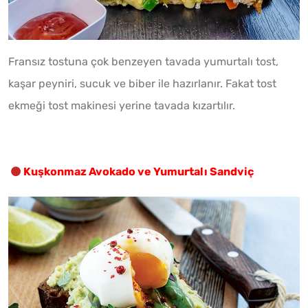
Fransız tostuna çok benzeyen tavada yumurtalı tost,
kaşar peyniri, sucuk ve biber ile hazırlanır. Fakat tost
ekmeği tost makinesi yerine tavada kızartılır.
Kuşkonmaz Avokado ve Yumurtalı Sandviç