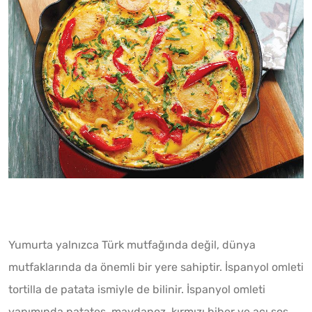
Yumurta yalnızca Türk mutfağında değil, dünya
mutfaklarında da önemli bir yere sahiptir. İspanyol omleti
tortilla de patata ismiyle de bilinir. İspanyol omleti
yapımında patates, maydanoz, kırmızı biber ve acı sos