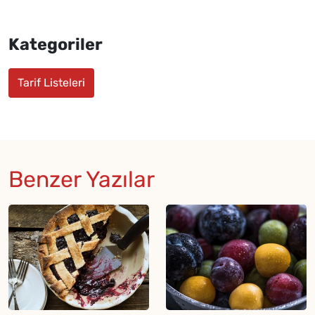
Kategoriler
Tarif Listeleri
Benzer Yazılar