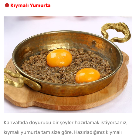
Kıymalı Yumurta
Kahvaltıda doyurucu bir şeyler hazırlamak istiyorsanız,
kıymalı yumurta tam size göre. Hazırladığınız kıymalı