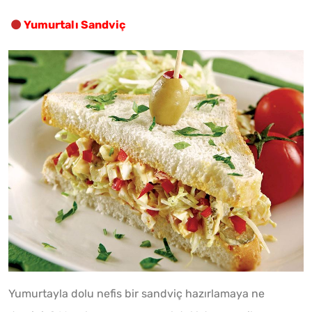
Yumurtalı Sandviç
Yumurtayla dolu nefis bir sandviç hazırlamaya ne