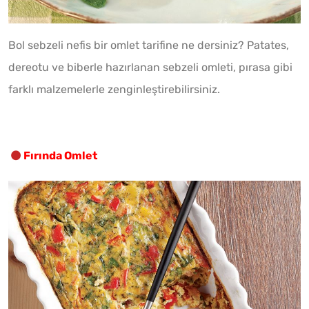
Bol sebzeli nefis bir omlet tarifine ne dersiniz? Patates,
dereotu ve biberle hazırlanan sebzeli omleti, pırasa gibi
farklı malzemelerle zenginleştirebilirsiniz.
Fırında Omlet