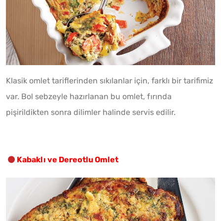
Klasik omlet tariflerinden sıkılanlar için, farklı bir tarifimiz
var. Bol sebzeyle hazırlanan bu omlet, fırında
pişirildikten sonra dilimler halinde servis edilir.
Kabaklı ve Dereotlu Omlet