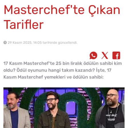
Masterchef'te Çıkan
Tarifler
29 Kasım 2025, 14:05 tarihinde güncellendi.
17 Kasım Masterchef'te 25 bin liralık ödülün sahibi kim
oldu? Ödül oyununu hangi takım kazandı? İşte, 17
Kasım Masterchef yemekleri ve ödülün sahibi: