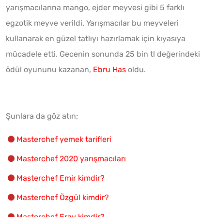
yarışmacılarına mango, ejder meyvesi gibi 5 farklı
egzotik meyve verildi. Yarışmacılar bu meyveleri
kullanarak en güzel tatlıyı hazırlamak için kıyasıya
mücadele etti. Gecenin sonunda 25 bin tl değerindeki
ödül oyununu kazanan,
Ebru Has
oldu.
Şunlara da göz atın;
Masterchef yemek tarifleri
Masterchef 2020 yarışmacıları
Masterchef Emir kimdir?
Masterchef Özgül kimdir?
Masterchef Eray kimdir?