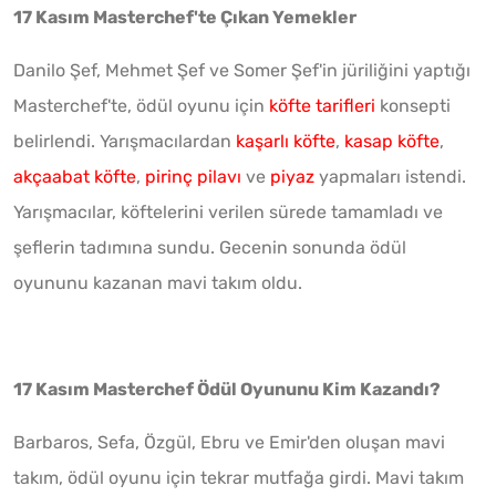
17 Kasım Masterchef'te Çıkan Yemekler
Danilo Şef, Mehmet Şef ve Somer Şef'in jüriliğini yaptığı
Masterchef'te, ödül oyunu için
köfte tarifleri
konsepti
belirlendi. Yarışmacılardan
kaşarlı köfte
,
kasap köfte
,
akçaabat köfte
,
pirinç pilavı
ve
piyaz
yapmaları istendi.
Yarışmacılar, köftelerini verilen sürede tamamladı ve
şeflerin tadımına sundu. Gecenin sonunda ödül
oyununu kazanan mavi takım oldu.
17 Kasım Masterchef Ödül Oyununu Kim Kazandı?
Barbaros, Sefa, Özgül, Ebru ve Emir'den oluşan mavi
takım, ödül oyunu için tekrar mutfağa girdi. Mavi takım