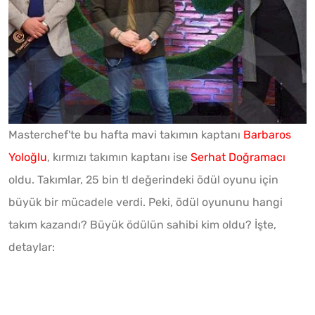
Masterchef'te bu hafta mavi takımın kaptanı
Barbaros
Yoloğlu
, kırmızı takımın kaptanı ise
Serhat Doğramacı
oldu. Takımlar, 25 bin tl değerindeki ödül oyunu için
büyük bir mücadele verdi. Peki, ödül oyununu hangi
takım kazandı? Büyük ödülün sahibi kim oldu? İşte,
detaylar: