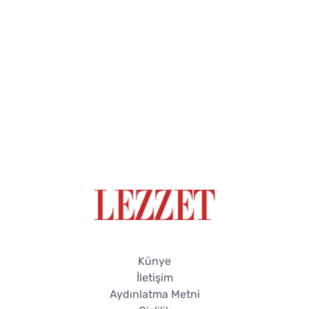
Yor
Künye
İletişim
Aydınlatma Metni