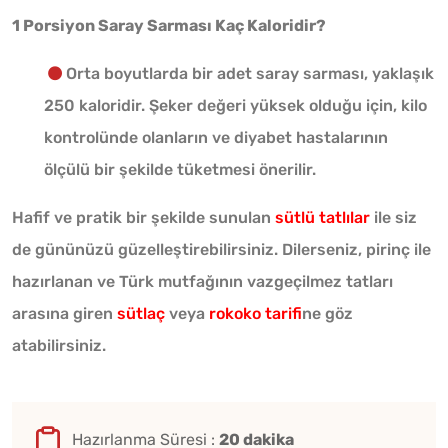
1 Porsiyon Saray Sarması Kaç Kaloridir?
Orta boyutlarda bir adet saray sarması, yaklaşık
250 kaloridir. Şeker değeri yüksek olduğu için, kilo
kontrolünde olanların ve diyabet hastalarının
ölçülü bir şekilde tüketmesi önerilir.
Hafif ve pratik bir şekilde sunulan
sütlü tatlılar
ile siz
de gününüzü güzelleştirebilirsiniz. Dilerseniz, pirinç ile
hazırlanan ve Türk mutfağının vazgeçilmez tatları
arasına giren
sütlaç
veya
rokoko tarifi
ne göz
atabilirsiniz.
Hazırlanma Süresi :
20 dakika