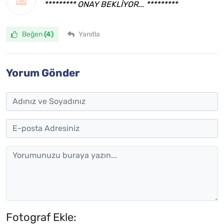
********* ONAY BEKLİYOR... *********
Beğen
(4)
Yanıtla
Yorum Gönder
Fotograf Ekle: