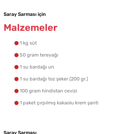
Tarif Defterime Kaydet
Saray Sarması için
Malzemeler
1 kg süt
Malzemelere Geç
50 gram tereyağı
Yapılış Adımlarına Geç
1 su bardağı un
1 su bardağı toz şeker (200 gr.)
100 gram hindistan cevizi
1 paket çırpılmış kakaolu krem şanti
Saray Sarması