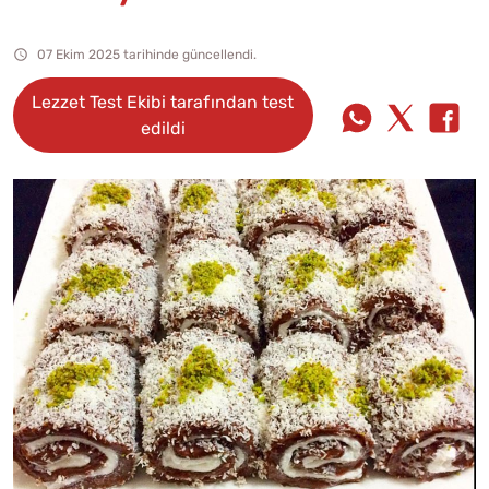
07 Ekim 2025 tarihinde güncellendi.
Lezzet Test Ekibi tarafından test
edildi