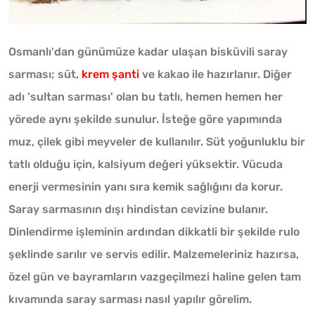
Osmanlı'dan günümüze kadar ulaşan bisküvili saray
sarması; süt,
krem şanti
ve kakao ile hazırlanır. Diğer
adı 'sultan sarması' olan bu tatlı, hemen hemen her
yörede aynı şekilde sunulur. İsteğe göre yapımında
muz, çilek gibi meyveler de kullanılır. Süt yoğunluklu bir
tatlı olduğu için, kalsiyum değeri yüksektir. Vücuda
enerji vermesinin yanı sıra kemik sağlığını da korur.
Saray sarmasının dışı hindistan cevizine bulanır.
Dinlendirme işleminin ardından dikkatli bir şekilde rulo
şeklinde sarılır ve servis edilir. Malzemeleriniz hazırsa,
özel gün ve bayramların vazgeçilmezi haline gelen tam
kıvamında saray sarması nasıl yapılır görelim.