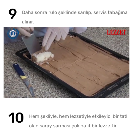
Daha sonra rulo şeklinde sarılıp, servis tabağına
alınır.
Hem şekliyle, hem lezzetiyle etkileyici bir tatlı
olan saray sarması çok hafif bir lezzettir.