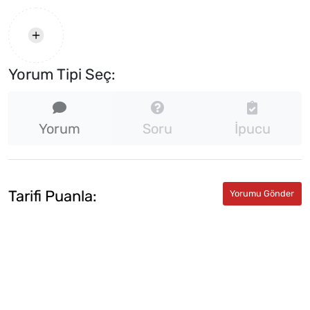
Yorum Tipi Seç:
Yorum
Soru
İpucu
Tarifi Puanla: