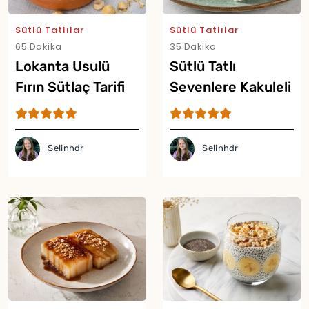
Sütlü Tatlılar
Sütlü Tatlılar
65 Dakika
35 Dakika
Lokanta Usulü
Sütlü Tatlı
Fırın Sütlaç Tarifi
Sevenlere Kakuleli
Reyhanlı Güllaç
Tarifi
Selinhdr
Selinhdr