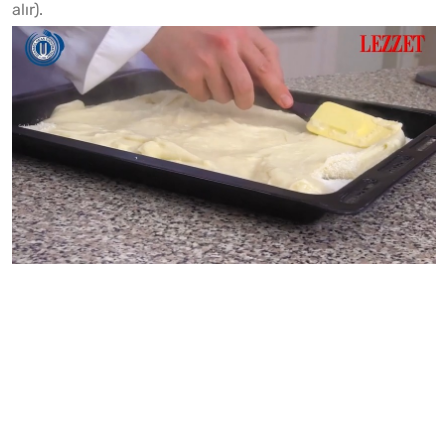
alır).