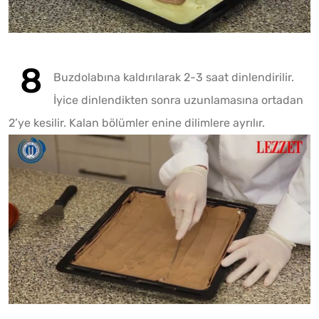
Buzdolabına kaldırılarak 2-3 saat dinlendirilir.
İyice dinlendikten sonra uzunlamasına ortadan
2’ye kesilir. Kalan bölümler enine dilimlere ayrılır.