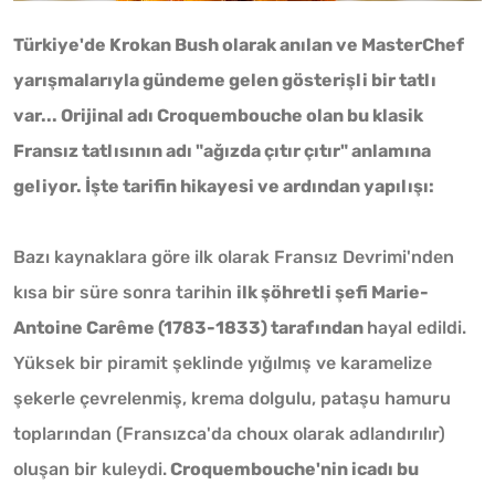
Türkiye'de Krokan Bush olarak anılan ve MasterChef
yarışmalarıyla gündeme gelen gösterişli bir tatlı
var... Orijinal adı Croquembouche olan bu klasik
Fransız tatlısının adı "ağızda çıtır çıtır" anlamına
geliyor. İşte tarifin hikayesi ve ardından yapılışı:
Bazı kaynaklara göre ilk olarak Fransız Devrimi'nden
kısa bir süre sonra tarihin
ilk şöhretli şefi Marie-
Antoine Carême (1783-1833) tarafından
hayal edildi.
Yüksek bir piramit şeklinde yığılmış ve karamelize
şekerle çevrelenmiş, krema dolgulu, pataşu hamuru
toplarından (Fransızca'da choux olarak adlandırılır)
oluşan bir kuleydi.
Croquembouche'nin icadı bu