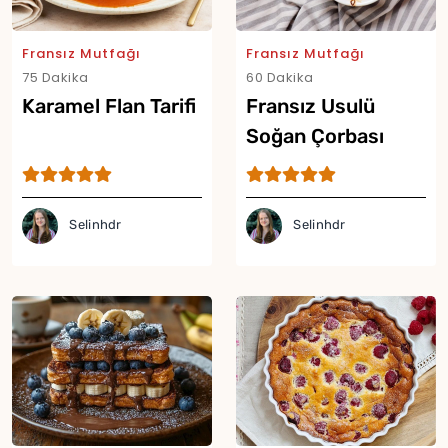
Fransız Mutfağı
Fransız Mutfağı
75 Dakika
60 Dakika
Karamel Flan Tarifi
Fransız Usulü
Soğan Çorbası
Tarifi
Selinhdr
Selinhdr