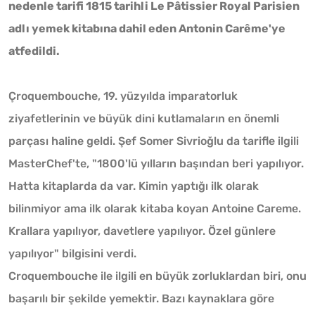
nedenle tarifi 1815 tarihli Le Pâtissier Royal Parisien
adlı yemek kitabına dahil eden Antonin Carême'ye
atfedildi.
Çroquembouche, 19. yüzyılda imparatorluk
ziyafetlerinin ve büyük dini kutlamaların en önemli
parçası haline geldi. Şef Somer Sivrioğlu da tarifle ilgili
MasterChef'te, "1800'lü yılların başından beri yapılıyor.
Hatta kitaplarda da var. Kimin yaptığı ilk olarak
bilinmiyor ama ilk olarak kitaba koyan Antoine Careme.
Krallara yapılıyor, davetlere yapılıyor. Özel günlere
yapılıyor" bilgisini verdi.
Croquembouche ile ilgili en büyük zorluklardan biri, onu
başarılı bir şekilde yemektir. Bazı kaynaklara göre