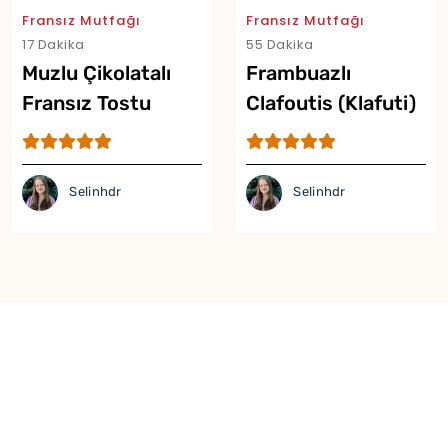
Fransız Mutfağı
Fransız Mutfağı
Yor
17 Dakika
55 Dakika
Muzlu Çikolatalı
Frambuazlı
Fransız Tostu
Clafoutis (Klafuti)
Selinhdr
Selinhdr