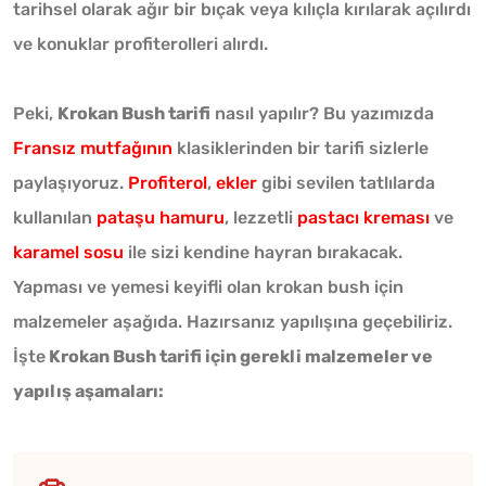
tarihsel olarak ağır bir bıçak veya kılıçla kırılarak açılırdı
ve konuklar profiterolleri alırdı.
Peki,
Krokan Bush tarifi
nasıl yapılır? Bu yazımızda
Fransız mutfağının
klasiklerinden bir tarifi sizlerle
paylaşıyoruz.
Profiterol
,
ekler
gibi sevilen tatlılarda
kullanılan
pataşu hamuru
, lezzetli
pastacı kreması
ve
karamel sosu
ile sizi kendine hayran bırakacak.
Yapması ve yemesi keyifli olan krokan bush için
malzemeler aşağıda. Hazırsanız yapılışına geçebiliriz.
İşte
Krokan Bush tarifi için gerekli malzemeler ve
yapılış aşamaları: