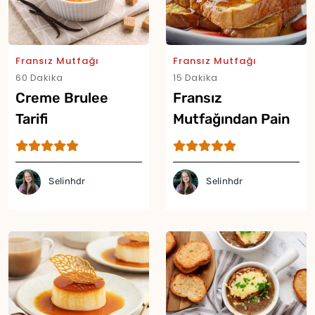
Fransız Mutfağı
Fransız Mutfağı
60 Dakika
15 Dakika
Creme Brulee
Fransız
Tarifi
Mutfağından Pain
Perdu Tarifi
Selinhdr
Selinhdr