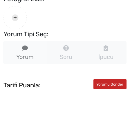
Yorum Tipi Seç:
Yorum
Soru
İpucu
Tarifi Puanla: