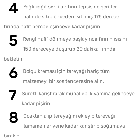
Yağlı kağıt serili bir fırın tepsisine şeritler
halinde sıkıp önceden ısıtılmış 175 derece
fırında hafif pembeleşinceye kadar pişirin.
Rengi hafif dönmeye başlayınca fırının ısısını
150 dereceye düşürüp 20 dakika fırında
bekletin.
Dolgu kreması için tereyağı hariç tüm
malzemeyi bir sos tenceresine alın.
Sürekli karıştırarak muhallebi kıvamına gelinceye
kadar pişirin.
Ocaktan alıp tereyağını ekleyip tereyağı
tamamen eriyene kadar karıştırıp soğumaya
bırakın.