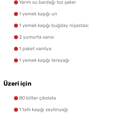
Yarım su bardağı toz şeker
1 yemek kaşığı un
1 yemek kaşığı buğday nişastası
2 yumurta sarısı
1 paket vanilya
1 yemek kaşığı tereyağı
Üzeri için
80 bitter çikolata
1 tatlı kaşığı zeytinyağı