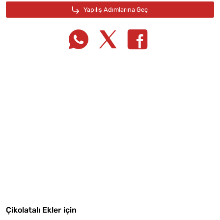
Tarif Defterime Kaydet
Malzemelere Geç
Çikolatalı Ekler için