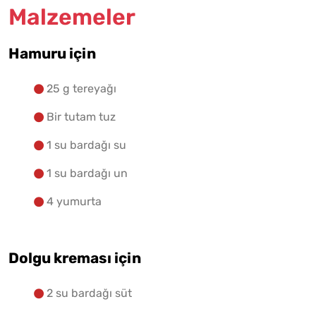
Malzemeler
Yapılış Adımlarına Geç
Hamuru için
25 g tereyağı
Bir tutam tuz
1 su bardağı su
1 su bardağı un
4 yumurta
Dolgu kreması için
2 su bardağı süt