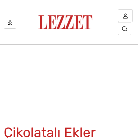
Çikolatalı Ekler