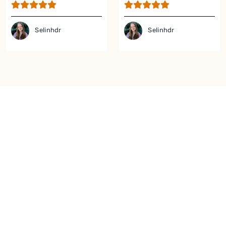
Selinhdr
Selinhdr