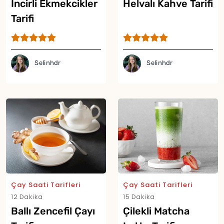
İncirli Ekmekcikler
Helvalı Kahve Tarifi
Tarifi
Selinhdr
Selinhdr
Çay Saati Tarifleri
Çay Saati Tarifleri
12 Dakika
15 Dakika
Ballı Zencefil Çayı
Çilekli Matcha