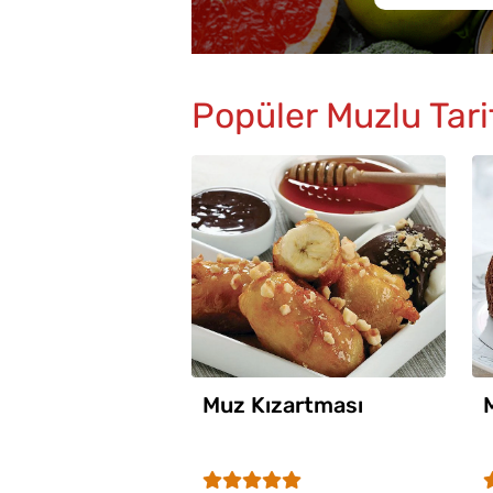
Popüler Muzlu Tari
Muz Kızartması