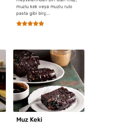
muzlu kek veya muzlu rulo
pasta gibi birç...
Muz Keki