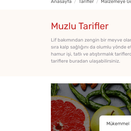
Anasayfa
Tarifler
Malzemeye Gör
Muzlu Tarifler
Lif bakımından zengin bir meyve olan 
sıra kalp sağlığını da olumlu yönde e
hamur işi, tatlı ve atıştırmalık tarifl
tariflere buradan ulaşabilirsiniz.