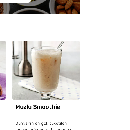
Muzlu Smoothie
Dünyanın en çok tüketilen
meyvelerinden biri olan muz;