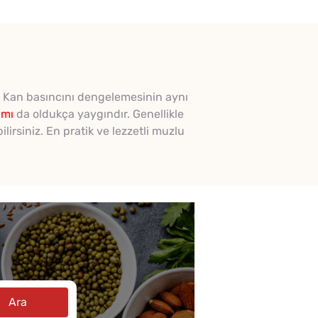
r. Kan basıncını dengelemesinin aynı
ımı
da oldukça yaygındır. Genellikle
ilirsiniz. En pratik ve lezzetli muzlu
Ara