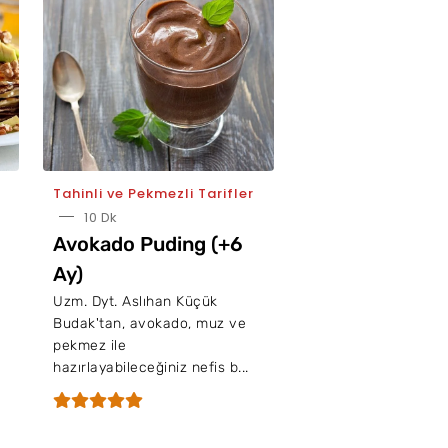
Tahinli ve Pekmezli Tarifler
10 Dk
Avokado Puding (+6
Ay)
Uzm. Dyt. Aslıhan Küçük
Budak'tan, avokado, muz ve
pekmez ile
hazırlayabileceğiniz nefis b...