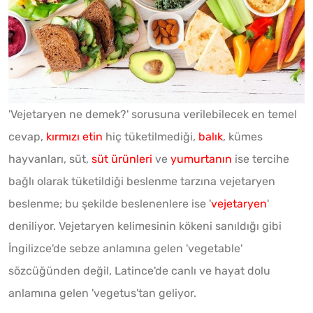
'Vejetaryen ne demek?' sorusuna verilebilecek en temel
cevap,
kırmızı etin
hiç tüketilmediği,
balık
, kümes
hayvanları, süt,
süt ürünleri
ve
yumurtanın
ise tercihe
bağlı olarak tüketildiği beslenme tarzına vejetaryen
beslenme; bu şekilde beslenenlere ise '
vejetaryen
'
deniliyor. Vejetaryen kelimesinin kökeni sanıldığı gibi
İngilizce'de sebze anlamına gelen 'vegetable'
sözcüğünden değil, Latince'de canlı ve hayat dolu
anlamına gelen 'vegetus'tan geliyor.