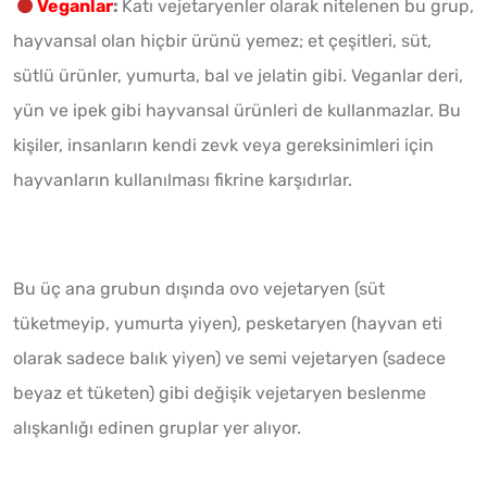
Veganlar
:
Katı vejetaryenler olarak nitelenen bu grup,
hayvansal olan hiçbir ürünü yemez; et çeşitleri, süt,
sütlü ürünler, yumurta, bal ve jelatin gibi. Veganlar deri,
yün ve ipek gibi hayvansal ürünleri de kullanmazlar. Bu
kişiler, insanların kendi zevk veya gereksinimleri için
hayvanların kullanılması fikrine karşıdırlar.
Bu üç ana grubun dışında ovo vejetaryen (süt
tüketmeyip, yumurta yiyen), pesketaryen (hayvan eti
olarak sadece balık yiyen) ve semi vejetaryen (sadece
beyaz et tüketen) gibi değişik vejetaryen beslenme
alışkanlığı edinen gruplar yer alıyor.