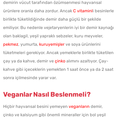
demirin vücut tarafından özümsenmesi hayvansal
ürünlere oranla daha zordur. Ancak
C vitaminl
i besinlerle
birlikte tüketildiğinde demir daha güçlü bir şekilde
emiliyor. Bu nedenle vejetaryenlerin iyi bir demir kaynağı
olan baklagil, yeşil yapraklı sebzeler, kuru meyveler,
pekmez
, yumurta,
kuruyemişler
ve soya ürünlerini
tüketmeleri gerekiyor. Ancak yemeklerle birlikte tüketilen
çay ya da kahve, demir ve
çinko
alımını azaltıyor. Çay-
kahve gibi içeceklerin yemekten 1 saat önce ya da 2 saat
sonra içilmesinde yarar var.
Veganlar Nasıl Beslenmeli?
Hiçbir hayvansal besini yemeyen
veganların
demir,
çinko ve kalsiyum gibi önemli mineraller için bol yeşil