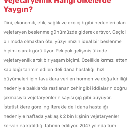
Vejetaryenlik Hangi Ülkelerde
Yaygın?
Dini, ekonomik, etik, sağlık ve ekolojik gibi nedenleri olan
vejetaryen beslenme günümüzde giderek artıyor. Geçici
bir moda olmaktan öte, yüzyılımızın ideal bir beslenme
biçimi olarak görülüyor. Pek çok gelişmiş ülkede
vejetaryenlik artık bir yaşam biçimi. Özellikle kırmızı etten
kapıldığı tahmin edilen deli dana hastalığı, hızlı
büyümeleri için tavuklara verilen hormon ve doğa kirliliği
nedeniyle balıklarda rastlanan zehir gibi iddiaların doğru
çıkmasıyla vejetaryenlerin sayısı çığ gibi büyüyor.
İstatistiklere göre İngiltere'de deli dana hastalığı
nedeniyle haftada yaklaşık 2 bin kişinin vejetaryenler
kervanına katıldığı tahmin ediliyor. 2047 yılında tüm