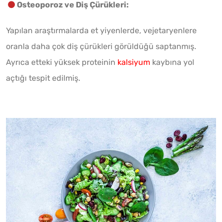
Osteoporoz ve Diş Çürükleri:
Yapılan araştırmalarda et yiyenlerde, vejetaryenlere
oranla daha çok diş çürükleri görüldüğü saptanmış.
Ayrıca etteki yüksek proteinin
kalsiyum
kaybına yol
açtığı tespit edilmiş.