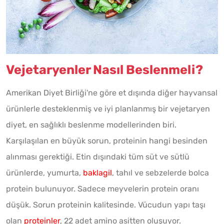
Vejetaryenler Nasıl Beslenmeli?
Amerikan Diyet Birliği'ne göre et dışında diğer hayvansal
ürünlerle desteklenmiş ve iyi planlanmış bir vejetaryen
diyet, en sağlıklı beslenme modellerinden biri.
Karşılaşılan en büyük sorun, proteinin hangi besinden
alınması gerektiği. Etin dışındaki tüm süt ve sütlü
ürünlerde, yumurta,
baklagil
, tahıl ve sebzelerde bolca
protein bulunuyor. Sadece meyvelerin protein oranı
düşük. Sorun proteinin kalitesinde. Vücudun yapı taşı
olan
proteinler
, 22 adet amino asitten oluşuyor.