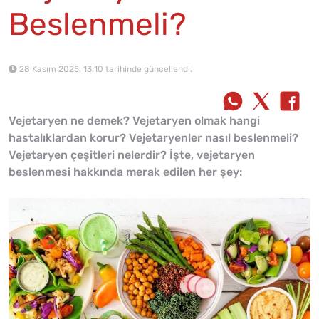
Beslenmeli?
28 Kasım 2025, 13:10 tarihinde güncellendi.
Vejetaryen ne demek? Vejetaryen olmak hangi
hastalıklardan korur? Vejetaryenler nasıl beslenmeli?
Vejetaryen çeşitleri nelerdir? İşte, vejetaryen
beslenmesi hakkında merak edilen her şey: