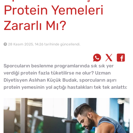
Protein Yemeleri
Zararlı Mı?
28 Kasım 2025, 14:26 tarihinde güncellendi.
Sporcuların beslenme programlarında sık sık yer
verdiği protein fazla tüketilirse ne olur? Uzman
Diyetisyen Aslıhan Küçük Budak, sporcuların aşırı
protein yemesinin yol açtığı hastalıkları tek tek anlattı: