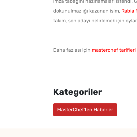
imza tabağını hazırlamaları istendi. 
dokunulmazlığı kazanan isim,
Rabia 
takım, son adayı belirlemek için oy
Daha fazlası için
masterchef tarifleri
Kategoriler
MasterChef'ten Haberler