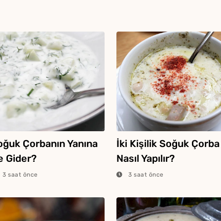
oğuk Çorbanın Yanına
İki Kişilik Soğuk Çorba
e Gider?
Nasıl Yapılır?
3 saat önce
3 saat önce