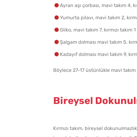
Ayran aşı çorbası, mavi takım 4, kı
Yumurta pilavı, mavi takım 2, kırmı
Gliko, mavi takım 7, kırmızı takım 1 
Şalgam dolması mavi takım 5, kırmı
Kadayıf dolması mavi takım 9, kırmı
Böylece 27-17 üstünlükle mavi takım
Bireysel Dokunul
Kırmızı takım, bireysel dokunulmazlı