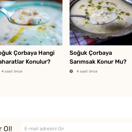
oğuk Çorbaya Hangi
Soğuk Çorbaya
aharatlar Konulur?
Sarımsak Konur Mu?
4 saat önce
4 saat önce
 Ol!