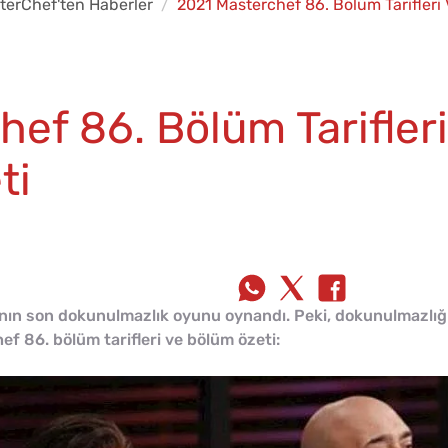
terChef'ten Haberler
2021 Masterchef 86. Bölüm Tarifleri
ef 86. Bölüm Tarifleri
ti
ın son dokunulmazlık oyunu oynandı. Peki, dokunulmazlığ
f 86. bölüm tarifleri ve bölüm özeti: