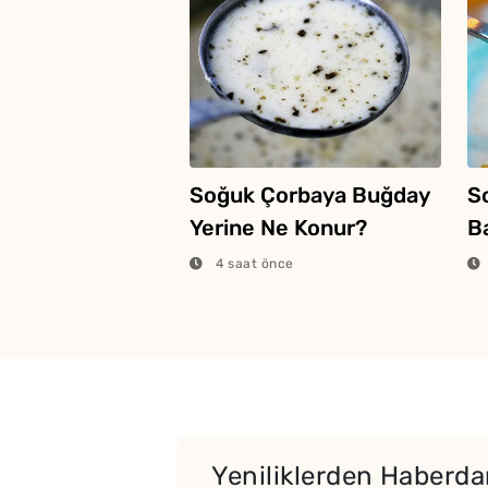
Soğuk Çorbaya Buğday
S
Yerine Ne Konur?
B
4 saat önce
Yeniliklerden Haberdar