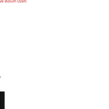
 Ve Bölüm Özeti
ı