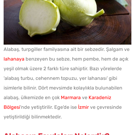
Alabaş, turpgiller familyasına ait bir sebzedir. Şalgam ve
lahanaya
benzeyen bu sebze, hem pembe, hem de açık
yeşil olmak üzere 2 farklı türe sahiptir. Bazı yörelerde
'alabaş turbu, cehennem topuzu, yer lahanası' gibi
isimlerle bilinir. Dört mevsimde kolaylıkla bulunabilen
alabaş, ülkemizde en çok
Marmara
ve
Karadeniz
Bölgesi
'nde yetiştirilir. Ege'de ise
İzmir
ve çevresinde
yetiştirildiği bilinmektedir.