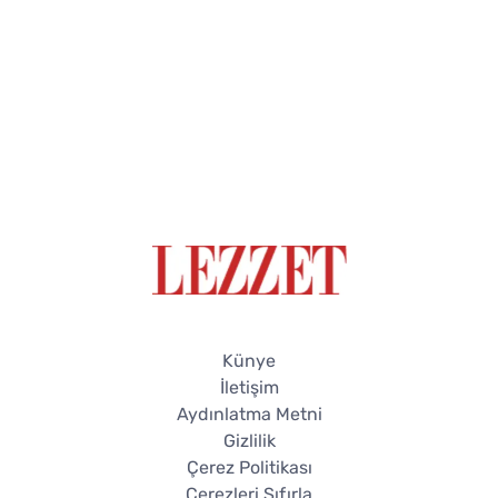
Künye
İletişim
Aydınlatma Metni
Gizlilik
Çerez Politikası
Çerezleri Sıfırla