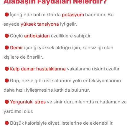
Alabaşın Faydaları Nelerdir?
İçeriğinde bol miktarda
potasyum
barındırır. Bu
sayede
yüksek tansiyona
iyi gelir.
Güçlü
antioksidan
özelliklere sahiptir.
Demir
içeriği yüksek olduğu için, kansızlığı olan
kişilere de önerilir.
Kalp damar hastalıklarına
yakalanma riskini azaltır.
Grip, nezle gibi üst solunum yolu enfeksiyonlarının
daha hızlı iyileşmesine katkıda bulunur.
Yorgunluk
,
stres
ve sinir durumlarında rahatlamanıza
yardımcı olur.
Düşük kalorisiyle diyet listelerine de eklenebilir.