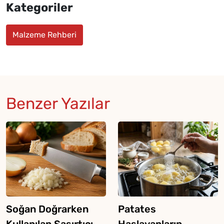
Kategoriler
Malzeme Rehberi
Benzer Yazılar
Soğan Doğrarken
Patates
Kullanılan Şaşırtıcı
Haşlayanların