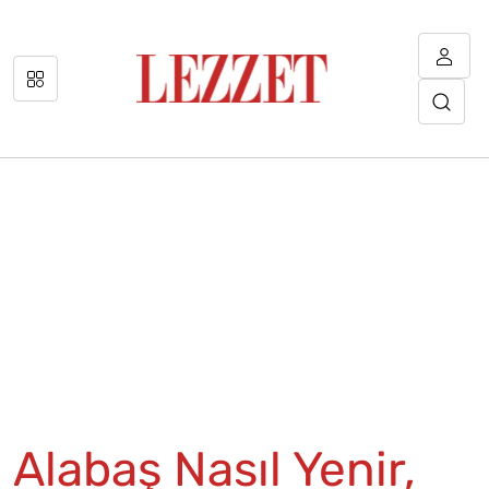
Alabaş Nasıl Yenir,