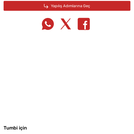
Tarif Defterime Kaydet
Malzemelere Geç
Tumbi için