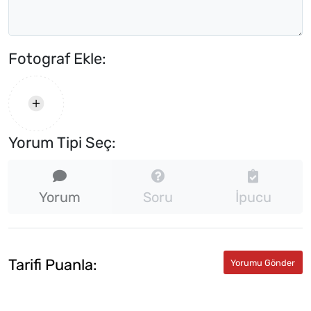
Fotograf Ekle:
Yorum Tipi Seç:
Yorum
Soru
İpucu
Tarifi Puanla: