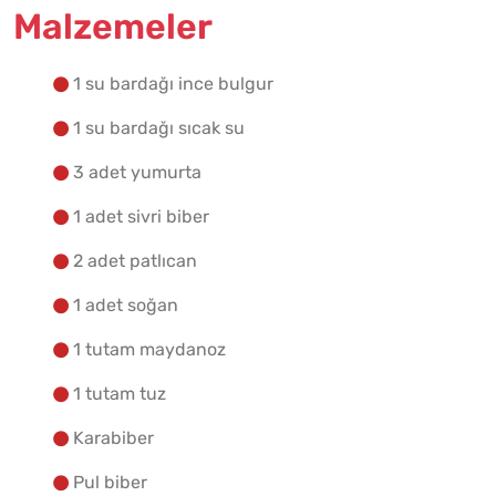
Malzemeler
Yapılış Adımlarına Geç
1 su bardağı ince bulgur
1 su bardağı sıcak su
3 adet yumurta
1 adet sivri biber
2 adet patlıcan
1 adet soğan
1 tutam maydanoz
1 tutam tuz
Karabiber
Pul biber