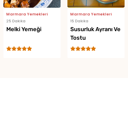
Yor
Marmara Yemekleri
Marmara Yemekleri
25 Dakika
15 Dakika
Melki Yemeği
Susurluk Ayranı Ve
Tostu