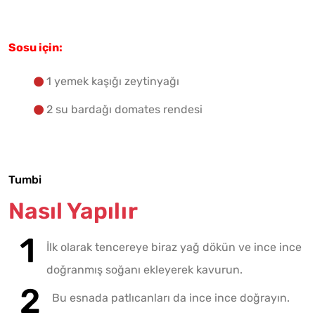
Sosu için:
1 yemek kaşığı zeytinyağı
2 su bardağı domates rendesi
Tumbi
Nasıl Yapılır
İlk olarak tencereye biraz yağ dökün ve ince ince
doğranmış soğanı ekleyerek kavurun.
Bu esnada patlıcanları da ince ince doğrayın.