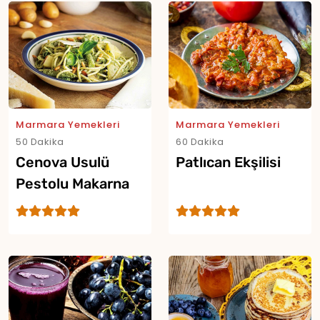
Marmara Yemekleri
Marmara Yemekleri
50 Dakika
60 Dakika
Cenova Usulü
Patlıcan Ekşilisi
Pestolu Makarna