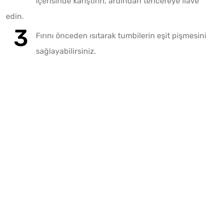
içerisinde karıştırın, ardından tencereye ilave
edin.
Fırını önceden ısıtarak tumbilerin eşit pişmesini
sağlayabilirsiniz.