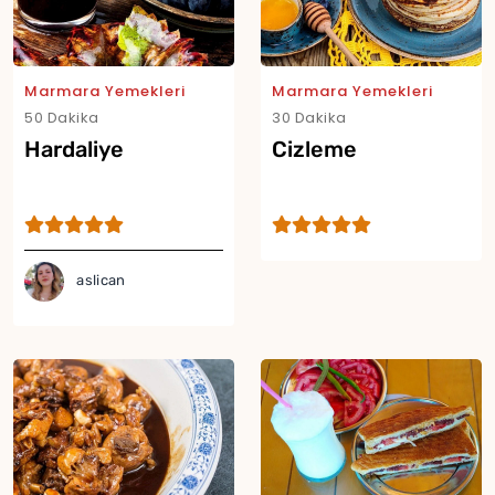
Marmara Yemekleri
Marmara Yemekleri
50 Dakika
30 Dakika
Hardaliye
Cizleme
aslican