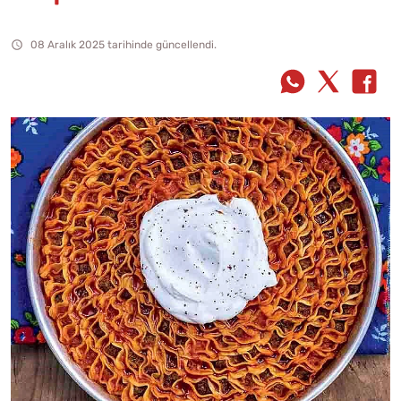
08 Aralık 2025 tarihinde güncellendi.