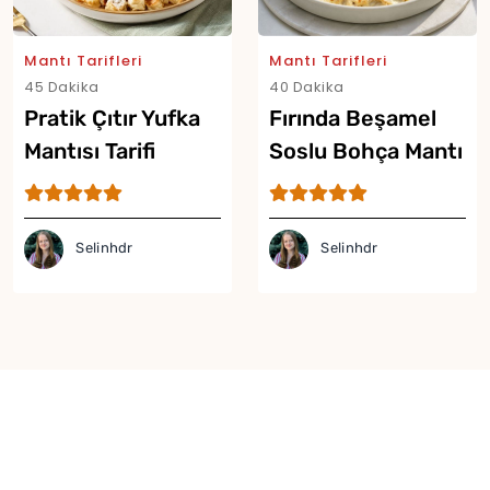
Mantı Tarifleri
Mantı Tarifleri
45 Dakika
40 Dakika
Pratik Çıtır Yufka
Fırında Beşamel
Mantısı Tarifi
Soslu Bohça Mantı
Tarifi
Selinhdr
Selinhdr
Yor