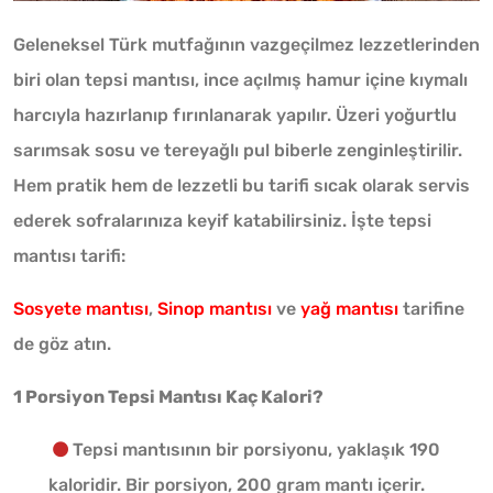
Geleneksel Türk mutfağının vazgeçilmez lezzetlerinden
biri olan tepsi mantısı, ince açılmış hamur içine kıymalı
harcıyla hazırlanıp fırınlanarak yapılır. Üzeri yoğurtlu
sarımsak sosu ve tereyağlı pul biberle zenginleştirilir.
Hem pratik hem de lezzetli bu tarifi sıcak olarak servis
ederek sofralarınıza keyif katabilirsiniz. İşte tepsi
mantısı tarifi:
Sosyete mantısı
,
Sinop mantısı
ve
yağ mantısı
tarifine
de göz atın.
1 Porsiyon Tepsi Mantısı Kaç Kalori?
Tepsi mantısının bir porsiyonu, yaklaşık 190
kaloridir. Bir porsiyon, 200 gram mantı içerir.