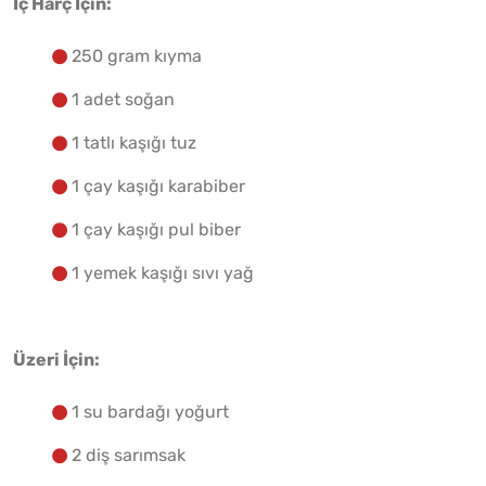
İç Harç İçin:
250 gram kıyma
1 adet soğan
1 tatlı kaşığı tuz
1 çay kaşığı karabiber
1 çay kaşığı pul biber
1 yemek kaşığı sıvı yağ
Üzeri İçin:
1 su bardağı yoğurt
2 diş sarımsak