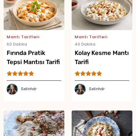
Mantı Tarifleri
Mantı Tarifleri
60 Dakika
40 Dakika
Fırında Pratik
Kolay Kesme Mantı
Tepsi Mantısı Tarifi
Tarifi
Selinhdr
Selinhdr