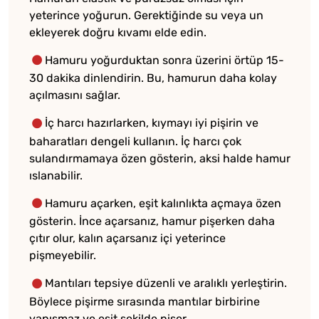
yeterince yoğurun. Gerektiğinde su veya un
ekleyerek doğru kıvamı elde edin.
Hamuru yoğurduktan sonra üzerini örtüp 15-
30 dakika dinlendirin. Bu, hamurun daha kolay
açılmasını sağlar.
İç harcı hazırlarken, kıymayı iyi pişirin ve
baharatları dengeli kullanın. İç harcı çok
sulandırmamaya özen gösterin, aksi halde hamur
ıslanabilir.
Hamuru açarken, eşit kalınlıkta açmaya özen
gösterin. İnce açarsanız, hamur pişerken daha
çıtır olur, kalın açarsanız içi yeterince
pişmeyebilir.
Mantıları tepsiye düzenli ve aralıklı yerleştirin.
Böylece pişirme sırasında mantılar birbirine
yapışmaz ve eşit şekilde pişer.