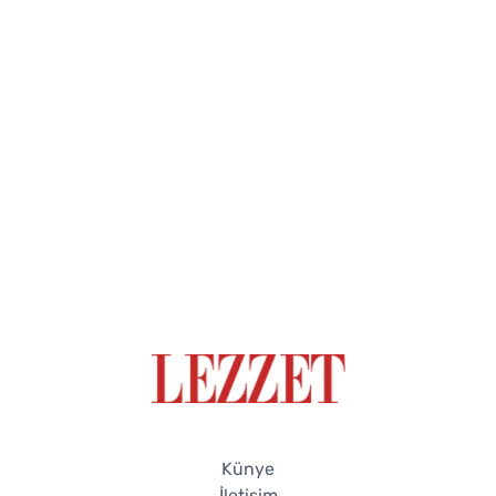
Künye
İletişim