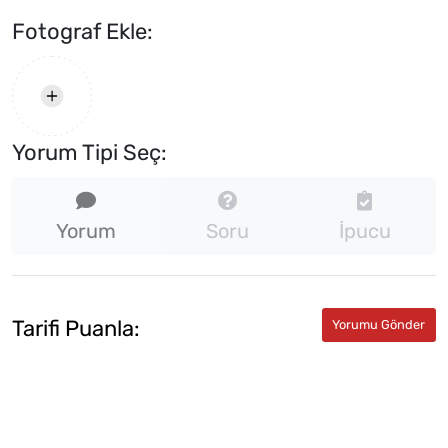
Fotograf Ekle:
Yorum Tipi Seç:
Yorum
Soru
İpucu
Tarifi Puanla: