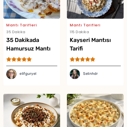
Mantı Tarifleri
Mantı Tarifleri
35 Dakika
115 Dakika
35 Dakikada
Kayseri Mantısı
Hamursuz Mantı
Tarifi
Tarifi
elifguryel
Selinhdr