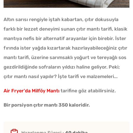
Altın sarısı rengiyle iştah kabartan, çıtır dokusuyla
farklı bir lezzet deneyimi sunan çıtır mantı tarifi, klasik
mantıya nefis bir alternatif arayanlar için birebir. İster
fırında ister yağda kızartarak hazırlayabileceğiniz çıtır
mantı tarifi, üzerine sarımsaklı yoğurt ve tereyağlı sos
gezdirildiğinde sofraların yıldızı haline geliyor. Peki;
çıtır mantı nasıl yapılır? İşte tarifi ve malzemeleri...
Air Fryer'da Milföy Mantı
tarifine göz atabilirsiniz.
Bir porsiyon çıtır mantı 350 kaloridir.
Hazırlanma Süresi :
40 dakika