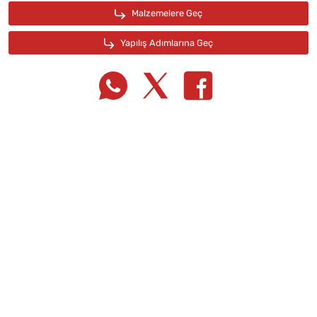
Tarif Defterime Kaydet