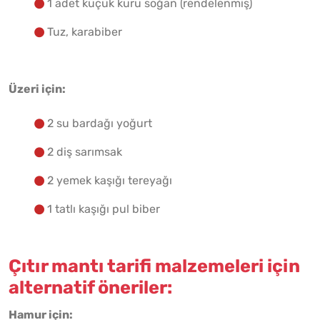
1 adet küçük kuru soğan (rendelenmiş)
Tuz, karabiber
Üzeri için:
2 su bardağı yoğurt
2 diş sarımsak
2 yemek kaşığı tereyağı
1 tatlı kaşığı pul biber
Çıtır mantı tarifi malzemeleri için
alternatif öneriler:
Hamur için: