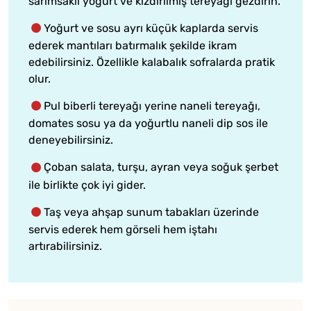
sarımsaklı yoğurt ve kızdırılmış tereyağı gezdirin.
Yoğurt ve sosu ayrı küçük kaplarda servis
ederek mantıları batırmalık şekilde ikram
edebilirsiniz. Özellikle kalabalık sofralarda pratik
olur.
Pul biberli tereyağı yerine naneli tereyağı,
domates sosu ya da yoğurtlu naneli dip sos ile
deneyebilirsiniz.
Çoban salata, turşu, ayran veya soğuk şerbet
ile birlikte çok iyi gider.
Taş veya ahşap sunum tabakları üzerinde
servis ederek hem görseli hem iştahı
artırabilirsiniz.