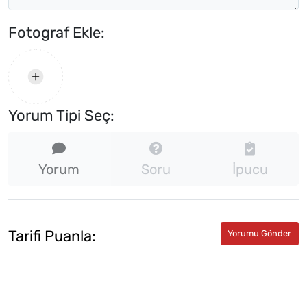
Fotograf Ekle:
Yorum Tipi Seç:
Yorum
Soru
İpucu
Tarifi Puanla: