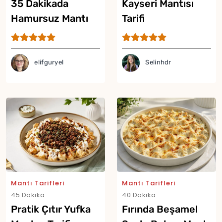
35 Dakikada
Kayseri Mantısı
Hamursuz Mantı
Tarifi
Tarifi
elifguryel
Selinhdr
Mantı Tarifleri
Mantı Tarifleri
45 Dakika
40 Dakika
Pratik Çıtır Yufka
Fırında Beşamel