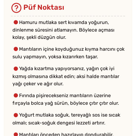
Püf Noktası
Hamuru mutlaka sert kıvamda yoğurun,
dinlenme süresini atlamayın. Böylece açması
kolay, şekli düzgün olur.
Mantıların içine koyduğunuz kıyma harcını çok
sulu yapmayın, yoksa kızarırken taşar.
Yağda kızartma yapıyorsanız, yağın çok iyi
kızmış olmasına dikkat edin; aksi halde mantılar
yağı çeker ve ağır olur.
Fırında pişirecekseniz mantıların üzerine
fırçayla bolca yağ sürün, böylece çıtır çıtır olur.
Yoğurt mutlaka soğuk, tereyağlı sos ise sıcak
olmalı; sıcak-soğuk dengesi lezzeti artırır.
Mantıları önceden hazırlayıp dondurabilir,