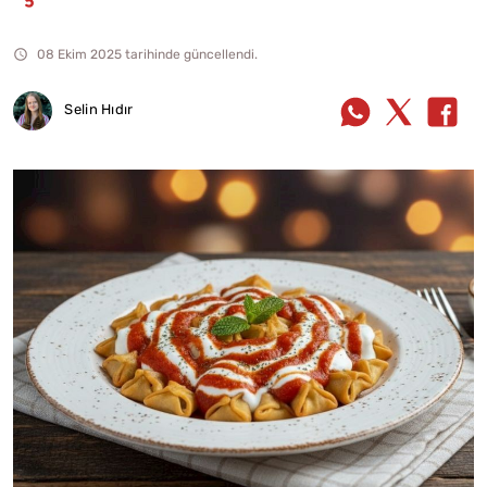
08 Ekim 2025 tarihinde güncellendi.
Selin Hıdır