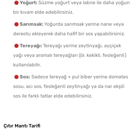
Yoğurt:
Süzme yoğurt veya labne ile daha yoğun
bir kıvam elde edebilirsiniz.
Sarımsak:
Yoğurda sarımsak yerine nane veya
dereotu ekleyerek daha hafif bir sos yapabilirsiniz.
Tereyağı:
Tereyağı yerine zeytinyağı, ayçiçek
yağı veya aromalı tereyağları (ör. kekikli, fesleğenli)
kullanılabilir.
Sos:
Sadece tereyağ + pul biber yerine domates
sosu, acı sos, fesleğenli zeytinyağı ya da nar ekşili
sos ile farklı tatlar elde edebilirsiniz.
Çıtır Mantı Tarifi