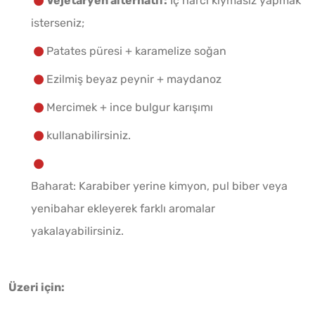
Vejetaryen alternatif:
İç harcı kıymasız yapmak
isterseniz;
Patates püresi + karamelize soğan
Ezilmiş beyaz peynir + maydanoz
Mercimek + ince bulgur karışımı
kullanabilirsiniz.
Baharat: Karabiber yerine kimyon, pul biber veya
yenibahar ekleyerek farklı aromalar
yakalayabilirsiniz.
Üzeri için: