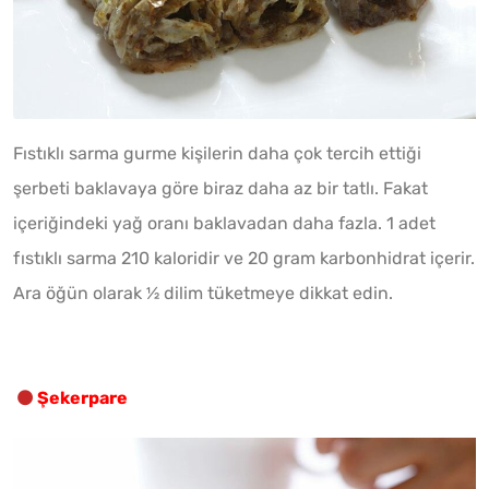
Fıstıklı sarma gurme kişilerin daha çok tercih ettiği
şerbeti baklavaya göre biraz daha az bir tatlı. Fakat
içeriğindeki yağ oranı baklavadan daha fazla. 1 adet
fıstıklı sarma 210 kaloridir ve 20 gram karbonhidrat içerir.
Ara öğün olarak ½ dilim tüketmeye dikkat edin.
Şekerpare