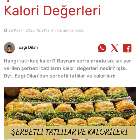
Kalori Değerleri
28 Kasım 2025, 12:21 tarihinde güncellendi.
Ezgi Dilan
Hangi tatlı kaç kalori? Bayram sofralarında sık sık yer
verilen şerbetli tatlıların kalori değerleri nedir? İşte,
Dyt. Ezgi Dilan'dan şerbetli tatlılar ve kalorileri: