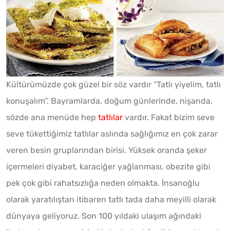
Kültürümüzde çok güzel bir söz vardır “Tatlı yiyelim, tatlı
konuşalım”. Bayramlarda, doğum günlerinde, nişanda,
sözde ana menüde hep
tatlılar
vardır. Fakat bizim seve
seve tükettiğimiz tatlılar aslında sağlığımız en çok zarar
veren besin gruplarından birisi. Yüksek oranda şeker
içermeleri diyabet, karaciğer yağlanması, obezite gibi
pek çok gibi rahatsızlığa neden olmakta. İnsanoğlu
olarak yaratılıştan itibaren tatlı tada daha meyilli olarak
dünyaya geliyoruz. Son 100 yıldaki ulaşım ağındaki