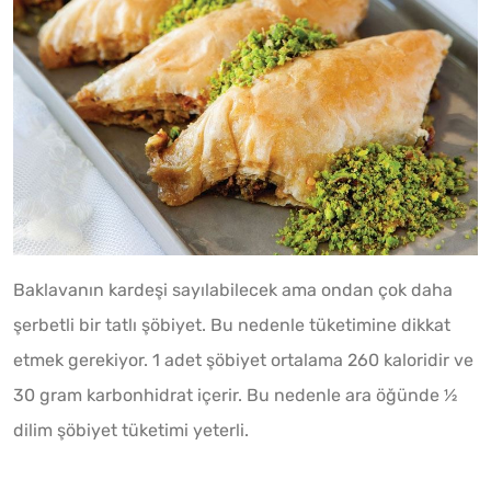
Baklavanın kardeşi sayılabilecek ama ondan çok daha
şerbetli bir tatlı şöbiyet. Bu nedenle tüketimine dikkat
etmek gerekiyor. 1 adet şöbiyet ortalama 260 kaloridir ve
30 gram karbonhidrat içerir. Bu nedenle ara öğünde ½
dilim şöbiyet tüketimi yeterli.