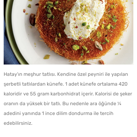
Hatay'ın meşhur tatlısı. Kendine özel peyniri ile yapılan
şerbetli tatlılardan künefe. 1 adet künefe ortalama 420
kaloridir ve 55 gram karbonhidrat içerir. Kalorisi de şeker
oranın da yüksek bir tatlı. Bu nedenle ara öğünde ¼
adedini yanında 1 ince dilim dondurma ile tercih
edebilirsiniz.