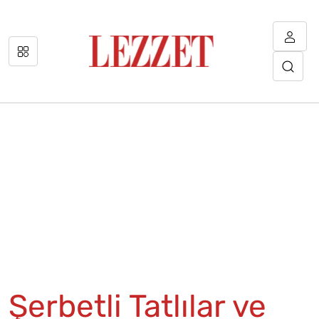
Şerbetli Tatlılar ve