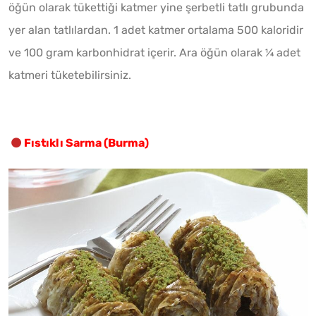
öğün olarak tükettiği katmer yine şerbetli tatlı grubunda
yer alan tatlılardan. 1 adet katmer ortalama 500 kaloridir
ve 100 gram karbonhidrat içerir. Ara öğün olarak ¼ adet
katmeri tüketebilirsiniz.
Fıstıklı Sarma (Burma)