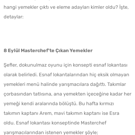
hangi yemekler çıktı ve eleme adayları kimler oldu? İşte,
detaylar:
8 Eylül Masterchef'te Çıkan Yemekler
Şefler, dokunulmaz oyunu için konsepti esnaf lokantası
olarak belirledi. Esnaf lokantalarından hiç eksik olmayan
yemekleri menü halinde yarışmacılara dağıttı. Takımlar
çorbasından tatlısına, ana yemekten içeceğine kadar her
yemeği kendi aralarında bölüştü. Bu hafta kırmızı
takımın kaptanı Arem, mavi takımın kaptanı ise Esra
oldu. Esnaf lokantası konseptinde Masterchef
yarışmacılarından istenen yemekler şöyle;