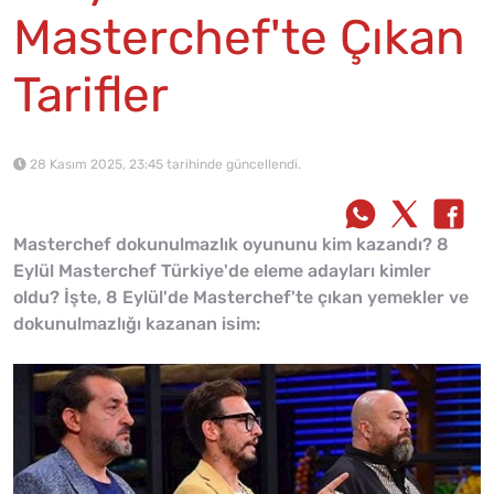
Masterchef'te Çıkan
Tarifler
28 Kasım 2025, 23:45 tarihinde güncellendi.
Masterchef dokunulmazlık oyununu kim kazandı? 8
Eylül Masterchef Türkiye'de eleme adayları kimler
oldu? İşte, 8 Eylül'de Masterchef'te çıkan yemekler ve
dokunulmazlığı kazanan isim: