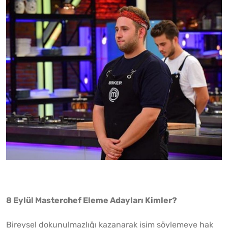
8 Eylül Masterchef Eleme Adayları Kimler?
Bireysel dokunulmazlığı kazanarak isim söylemeye hak