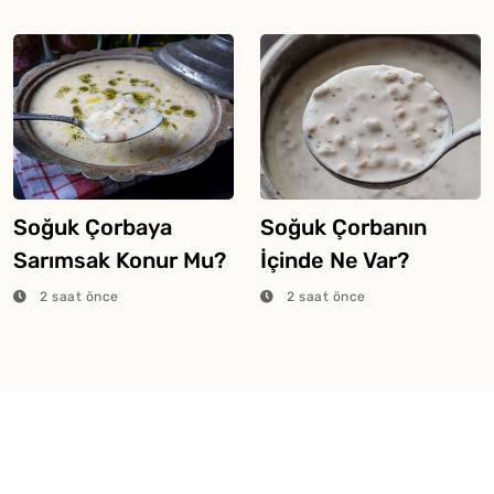
Soğuk Çorbaya
Soğuk Çorbanın
Sarımsak Konur Mu?
İçinde Ne Var?
2 saat önce
2 saat önce