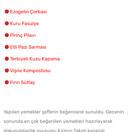
Ezogelin Çorbası
Kuru Fasulye
Pirinç Pilavı
Etli Pazı Sarması
Terbiyeli Kuzu Kapama
Vişne Kompostosu
Fırın Sütlaç
Yapılan yemekler şeflerin beğenisine sunuldu. Gecenin
sonunda en çok beğenilen yemekleri hazırlayarak
dokunulmazlık oyununu Kırmızı Takım kazandı.