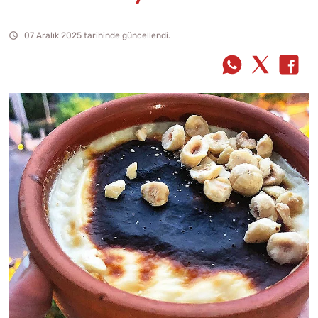
07 Aralık 2025 tarihinde güncellendi.