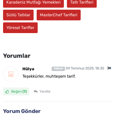
Karadeniz Mutfağı Yemekleri
Tatlı Tarifleri
Sütlü Tatlılar
MasterChef Tarifleri
Yöresel Tarifler
Yorumlar
09 Temmuz 2025, 18:35
Hülya
YORUM
Teșekkürler, muhteșem tarif.
Beğen
(1)
Yanıtla
Yorum Gönder