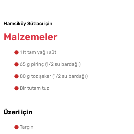
Hamsiköy Sütlacı için
Malzemelere Geç
Malzemeler
Yapılış Adımlarına Geç
1 lt tam yağlı süt
65 g pirinç (1/2 su bardağı)
80 g toz şeker (1/2 su bardağı)
Bir tutam tuz
Üzeri için
Tarçın