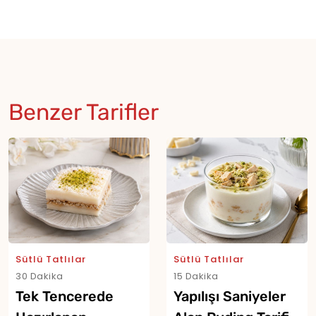
Benzer Tarifler
Sütlü Tatlılar
Sütlü Tatlılar
30 Dakika
15 Dakika
Tek Tencerede
Yapılışı Saniyeler