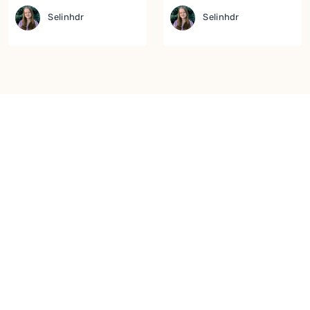
Selinhdr
Selinhdr