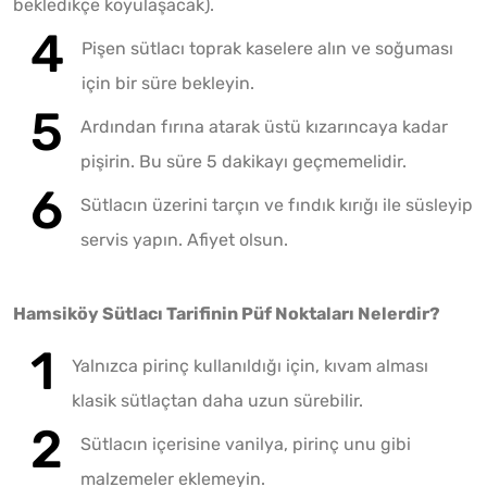
bekledikçe koyulaşacak).
Pişen sütlacı toprak kaselere alın ve soğuması
için bir süre bekleyin.
Ardından fırına atarak üstü kızarıncaya kadar
pişirin. Bu süre 5 dakikayı geçmemelidir.
Sütlacın üzerini tarçın ve fındık kırığı ile süsleyip
servis yapın. Afiyet olsun.
Hamsiköy Sütlacı Tarifinin Püf Noktaları Nelerdir?
Yalnızca pirinç kullanıldığı için, kıvam alması
klasik sütlaçtan daha uzun sürebilir.
Sütlacın içerisine vanilya, pirinç unu gibi
malzemeler eklemeyin.