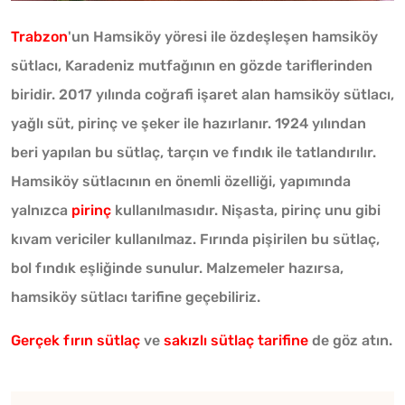
Trabzon
'un Hamsiköy yöresi ile özdeşleşen hamsiköy
sütlacı, Karadeniz mutfağının en gözde tariflerinden
biridir. 2017 yılında coğrafi işaret alan hamsiköy sütlacı,
yağlı süt, pirinç ve şeker ile hazırlanır. 1924 yılından
beri yapılan bu sütlaç, tarçın ve fındık ile tatlandırılır.
Hamsiköy sütlacının en önemli özelliği, yapımında
yalnızca
pirinç
kullanılmasıdır. Nişasta, pirinç unu gibi
kıvam vericiler kullanılmaz. Fırında pişirilen bu sütlaç,
bol fındık eşliğinde sunulur. Malzemeler hazırsa,
hamsiköy sütlacı tarifine geçebiliriz.
Gerçek fırın sütlaç
ve
sakızlı sütlaç tarifine
de göz atın.