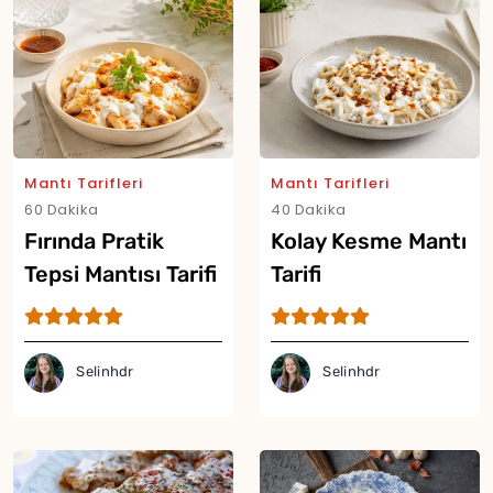
Mantı Tarifleri
Mantı Tarifleri
60 Dakika
40 Dakika
Fırında Pratik
Kolay Kesme Mantı
Tepsi Mantısı Tarifi
Tarifi
Selinhdr
Selinhdr