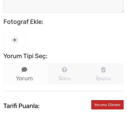
Fotograf Ekle:
Yorum Tipi Seç:
Yorum
Soru
İpucu
Tarifi Puanla: