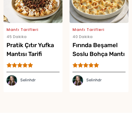
Mantı Tarifleri
Mantı Tarifleri
45 Dakika
40 Dakika
Pratik Çıtır Yufka
Fırında Beşamel
Mantısı Tarifi
Soslu Bohça Mantı
Tarifi
Selinhdr
Selinhdr