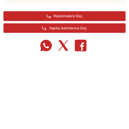
Tarif Defterime Kaydet