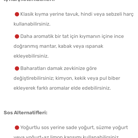
Klasik kıyma yerine tavuk, hindi veya sebzeli harç
kullanabilirsiniz.
Daha aromatik bir tat için kıymanın içine ince
doğranmış mantar, kabak veya ıspanak
ekleyebilirsiniz.
Baharatları damak zevkinize göre
değiştirebilirsiniz; kimyon, kekik veya pul biber
ekleyerek farklı aromalar elde edebilirsiniz.
Sos Alternatifleri:
Yoğurtlu sos yerine sade yoğurt, süzme yoğurt
veya yoğurt-az limon karışımı kullanabilirsiniz.