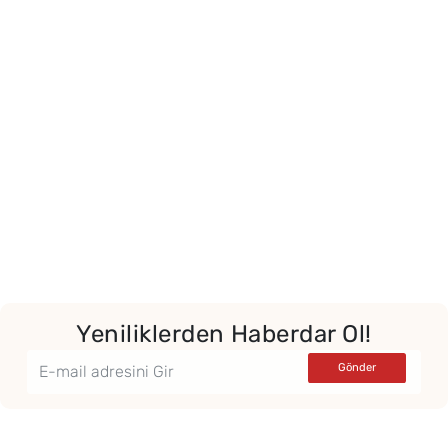
Yor
Yeniliklerden Haberdar Ol!