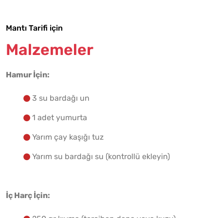
Mantı Tarifi için
Malzemelere Geç
Malzemeler
Yapılış Adımlarına Geç
Hamur İçin:
3 su bardağı un
1 adet yumurta
Yarım çay kaşığı tuz
Yarım su bardağı su (kontrollü ekleyin)
İç Harç İçin: