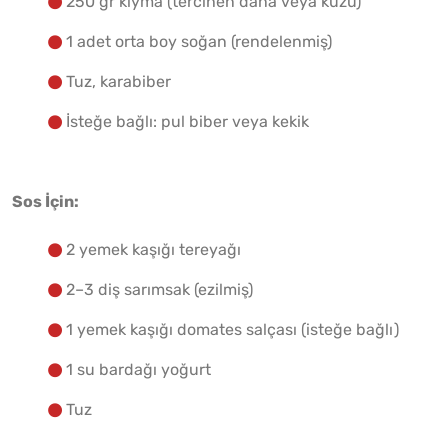
250 gr kıyma (tercihen dana veya kuzu)
1 adet orta boy soğan (rendelenmiş)
Tuz, karabiber
İsteğe bağlı: pul biber veya kekik
Sos İçin:
2 yemek kaşığı tereyağı
2–3 diş sarımsak (ezilmiş)
1 yemek kaşığı domates salçası (isteğe bağlı)
1 su bardağı yoğurt
Tuz