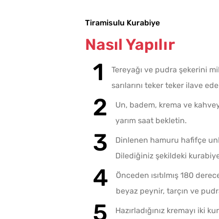
Tiramisulu Kurabiye
Nasıl Yapılır
Tereyağı ve pudra şekerini mi
sarılarını teker teker ilave e
Un, badem, krema ve kahveyi
yarım saat bekletin.
Dinlenen hamuru hafifçe unl
Dilediğiniz şekildeki kurabiye 
Önceden ısıtılmış 180 derece
beyaz peynir, tarçın ve pudra
Hazırladığınız kremayı iki ku