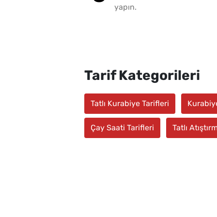
yapın.
Tarif Kategorileri
Tatlı Kurabiye Tarifleri
Kurabiye
Çay Saati Tarifleri
Tatlı Atıştırm