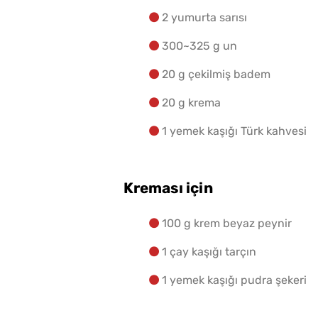
2 yumurta sarısı
300~325 g un
20 g çekilmiş badem
20 g krema
1 yemek kaşığı Türk kahvesi
Kreması için
100 g krem beyaz peynir
1 çay kaşığı tarçın
1 yemek kaşığı pudra şekeri