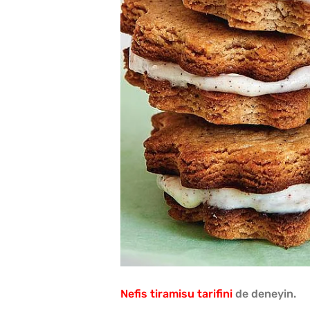
Nefis tiramisu tarifini
de deneyin.