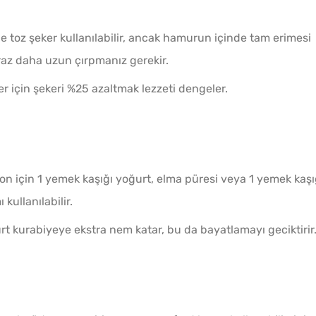
e toz şeker kullanılabilir, ancak hamurun içinde tam erimesi
biraz daha uzun çırpmanız gerekir.
er için şekeri %25 azaltmak lezzeti dengeler.
on için 1 yemek kaşığı yoğurt, elma püresi veya 1 yemek kaşı
 kullanılabilir.
t kurabiyeye ekstra nem katar, bu da bayatlamayı geciktirir