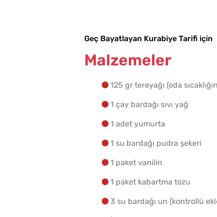
Geç Bayatlayan Kurabiye Tarifi için
Malzemeler
125 gr tereyağı (oda sıcaklığı
1 çay bardağı sıvı yağ
1 adet yumurta
1 su bardağı pudra şekeri
1 paket vanilin
1 paket kabartma tozu
3 su bardağı un (kontrollü ekl