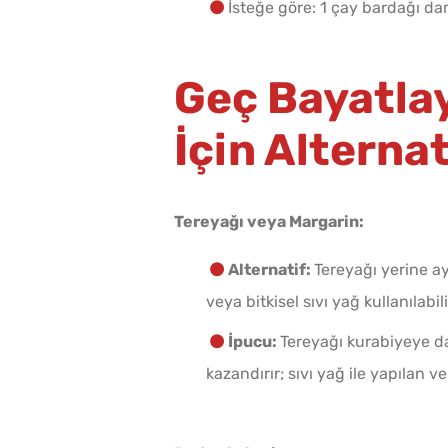
İsteğe göre: 1 çay bardağı dam
Geç Bayatlay
İçin Alternat
Tereyağı veya Margarin:
Alternatif:
Tereyağı yerine a
veya bitkisel sıvı yağ kullanılabili
İpucu:
Tereyağı kurabiyeye d
kazandırır; sıvı yağ ile yapılan 