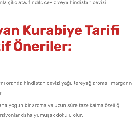
la çikolata, fındık, ceviz veya hindistan cevizi
an Kurabiye Tarifi
if Öneriler:
ynı oranda hindistan cevizi yağı, tereyağ aromalı margarin
r.
aha yoğun bir aroma ve uzun süre taze kalma özelliği
versiyonlar daha yumuşak dokulu olur.