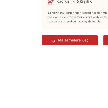
Kaç Kişilik:
6 Kişilik
Editör Notu:
Birbirinden lezzetli tariflerimi
hazırlaması en zor yemekleri bile olabilecek 
hızlı ve pratik şekilde hazırlayabilirsiniz.
Malzemelere Geç