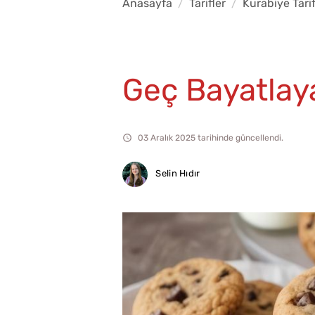
Anasayfa
Tarifler
Kurabiye Tarif
Geç Bayatlaya
03 Aralık 2025 tarihinde güncellendi.
Selin Hıdır