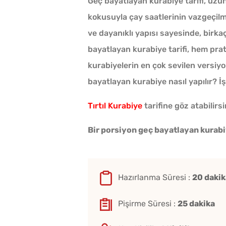
Geç bayatlayan kurabiye tarifi, uzu
kokusuyla çay saatlerinin vazgeçilm
ve dayanıklı yapısı sayesinde, birka
bayatlayan kurabiye tarifi, hem prat
kurabiyelerin en çok sevilen versiyon
bayatlayan kurabiye nasıl yapılır? İşt
Tırtıl Kurabiye
tarifine göz atabilirsi
Bir porsiyon geç bayatlayan kurabi
Hazırlanma Süresi :
20 dakik
Pişirme Süresi :
25 dakika