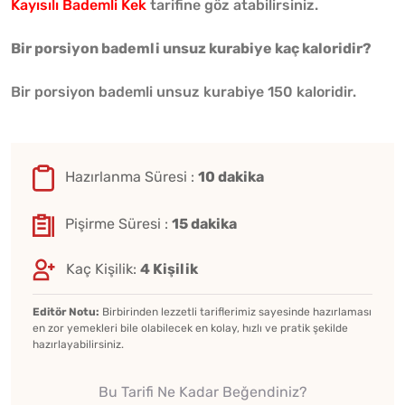
Kayısılı Bademli Kek
tarifine göz atabilirsiniz.
Bir porsiyon bademli unsuz kurabiye kaç kaloridir?
Bir porsiyon bademli unsuz kurabiye 150 kaloridir.
Hazırlanma Süresi :
10 dakika
Pişirme Süresi :
15 dakika
Kaç Kişilik:
4 Kişilik
Editör Notu:
Birbirinden lezzetli tariflerimiz sayesinde hazırlaması
en zor yemekleri bile olabilecek en kolay, hızlı ve pratik şekilde
hazırlayabilirsiniz.
Bu Tarifi Ne Kadar Beğendiniz?