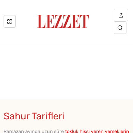
Sahur Tarifleri
Ramazan ayında uzun süre
tokluk hissi veren yemeklerin