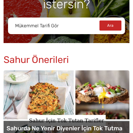
istersin?
Sahur Önerileri
Sahurda Ne Yenir Diyenler İçin Tok Tutma