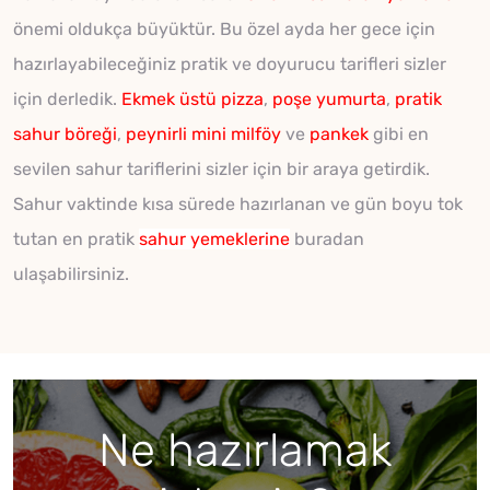
önemi oldukça büyüktür. Bu özel ayda her gece için
hazırlayabileceğiniz pratik ve doyurucu tarifleri sizler
için derledik.
Ekmek üstü pizza
,
poşe yumurta
,
pratik
sahur böreği
,
peynirli mini milföy
ve
pankek
gibi en
sevilen sahur tariflerini sizler için bir araya getirdik.
Sahur vaktinde kısa sürede hazırlanan ve gün boyu tok
tutan en pratik
sahur yemeklerine
buradan
ulaşabilirsiniz.
Ne hazırlamak