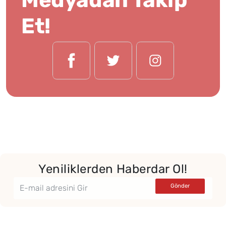
Et!
Yeniliklerden Haberdar Ol!