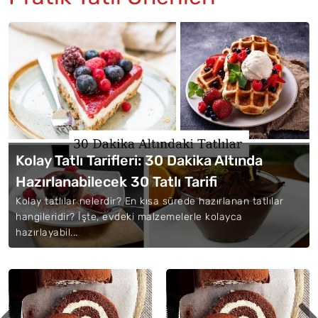
Kolay Tatlı Tarifleri: 30 Dakika Altında
Hazırlanabilecek 30 Tatlı Tarifi
Kolay tatlılar nelerdir? En kısa sürede hazırlanan tatlılar
hangileridir? İşte, evdeki malzemelerle kolayca
hazırlayabil...