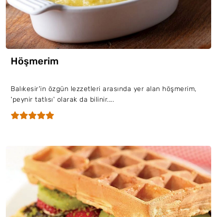
Höşmerim
Balıkesir'in özgün lezzetleri arasında yer alan höşmerim,
'peynir tatlısı' olarak da bilinir....