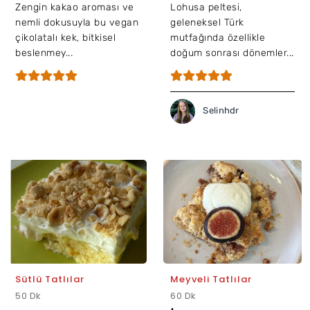
Zengin kakao aroması ve
Lohusa peltesi,
nemli dokusuyla bu vegan
geleneksel Türk
çikolatalı kek, bitkisel
mutfağında özellikle
beslenmey...
doğum sonrası dönemler...
Selinhdr
Sütlü Tatlılar
Meyveli Tatlılar
50 Dk
60 Dk