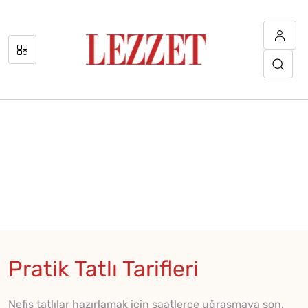
Pratik Tatlı Tarifleri
Nefis tatlılar hazırlamak için saatlerce uğraşmaya son.