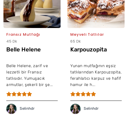
Fransız Mutfağı
Meyveli Tatlılar
45 Dk
65 Dk
Belle Helene
Karpouzopita
Belle Helene, zarif ve
Yunan mutfağının eşsiz
lezzetli bir Fransız
tatlılarından Karpouzopita,
tatlısıdır. Yumuşacık
ferahlatıcı karpuz ve hafif
armutlar, şekerli bir şe...
hamur ile h...
Selinhdr
Selinhdr