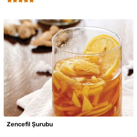
Zencefil Şurubu