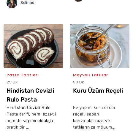
Selinhdr
Pasta Tarifleri
Meyveli Tatlılar
25 Dk
50 Dk
Hindistan Cevizli
Kuru Üzüm Reçeli
Rulo Pasta
Hindistan Cevizli Rulo
Ev yapımı kuru üzüm
Pasta tarifi, hem lezzetli
reçeli, sabah
hem de yapımı oldukça
kahvaltılarınıza ve
pratik bir ...
tatlılarınıza m&uum...