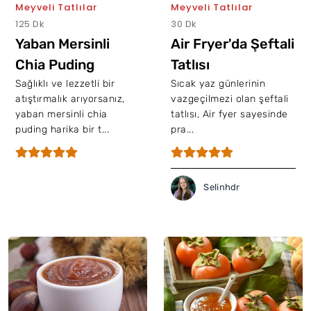
Meyveli Tatlılar
Meyveli Tatlılar
125 Dk
30 Dk
Yaban Mersinli
Air Fryer'da Şeftali
Chia Puding
Tatlısı
Sağlıklı ve lezzetli bir
Sıcak yaz günlerinin
atıştırmalık arıyorsanız,
vazgeçilmezi olan şeftali
yaban mersinli chia
tatlısı, Air fyer sayesinde
puding harika bir t...
pra...
Selinhdr