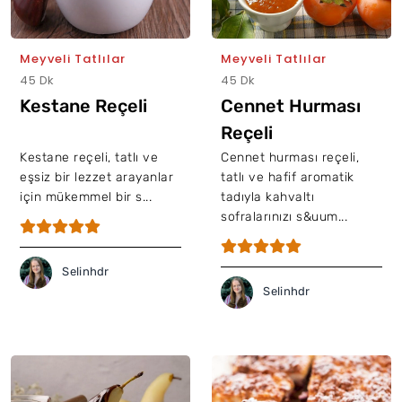
Meyveli Tatlılar
Meyveli Tatlılar
45 Dk
45 Dk
Kestane Reçeli
Cennet Hurması
Reçeli
Kestane reçeli, tatlı ve
Cennet hurması reçeli,
eşsiz bir lezzet arayanlar
tatlı ve hafif aromatik
için mükemmel bir s...
tadıyla kahvaltı
sofralarınızı s&uum...
Selinhdr
Selinhdr