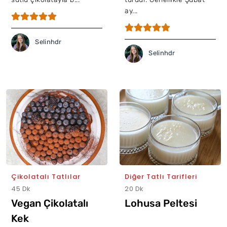
ay...
Selinhdr
Selinhdr
Çikolatalı Tatlılar
Diğer Tatlı Tarifleri
45 Dk
20 Dk
Vegan Çikolatalı
Lohusa Peltesi
Kek