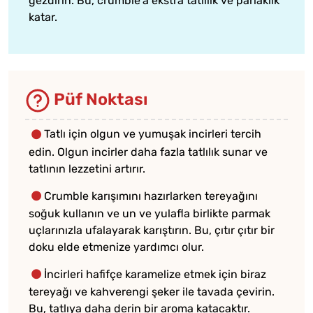
gezdirin. Bu, crumble'a ekstra tatlılık ve parlaklık
katar.
Püf Noktası
Tatlı için olgun ve yumuşak incirleri tercih
edin. Olgun incirler daha fazla tatlılık sunar ve
tatlının lezzetini artırır.
Crumble karışımını hazırlarken tereyağını
soğuk kullanın ve un ve yulafla birlikte parmak
uçlarınızla ufalayarak karıştırın. Bu, çıtır çıtır bir
doku elde etmenize yardımcı olur.
İncirleri hafifçe karamelize etmek için biraz
tereyağı ve kahverengi şeker ile tavada çevirin.
Bu, tatlıya daha derin bir aroma katacaktır.