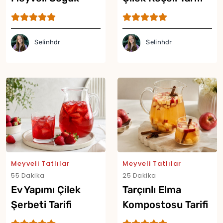
Cheesecake Tarifi
Selinhdr
Selinhdr
Meyveli Tatlılar
Meyveli Tatlılar
55 Dakika
25 Dakika
Ev Yapımı Çilek
Tarçınlı Elma
Şerbeti Tarifi
Kompostosu Tarifi