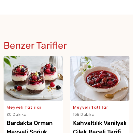
Benzer Tarifler
Meyveli Tatlılar
Meyveli Tatlılar
35 Dakika
155 Dakika
Bardakta Orman
Kahvaltılık Vanilyalı
Meyveli Soğuk
Çilek Reçeli Tarifi