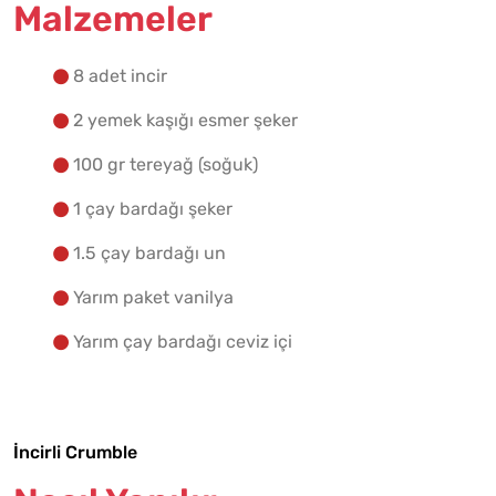
Malzemeler
Yapılış Adımlarına Geç
8 adet incir
2 yemek kaşığı esmer şeker
100 gr tereyağ (soğuk)
1 çay bardağı şeker
1.5 çay bardağı un
Yarım paket vanilya
Yarım çay bardağı ceviz içi
İncirli Crumble