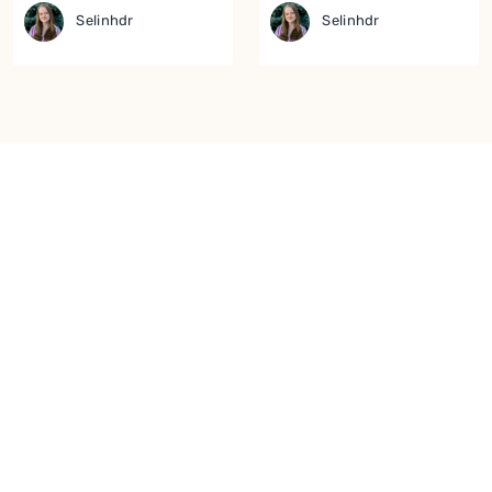
Selinhdr
Selinhdr