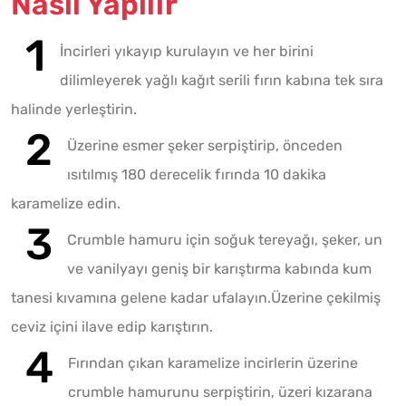
Nasıl Yapılır
İncirleri yıkayıp kurulayın ve her birini
dilimleyerek yağlı kağıt serili fırın kabına tek sıra
halinde yerleştirin.
Üzerine esmer şeker serpiştirip, önceden
ısıtılmış 180 derecelik fırında 10 dakika
karamelize edin.
Crumble hamuru için soğuk tereyağı, şeker, un
ve vanilyayı geniş bir karıştırma kabında kum
tanesi kıvamına gelene kadar ufalayın.Üzerine çekilmiş
ceviz içini ilave edip karıştırın.
Fırından çıkan karamelize incirlerin üzerine
crumble hamurunu serpiştirin, üzeri kızarana