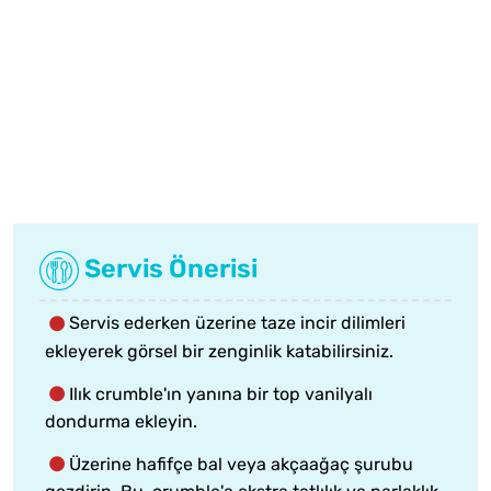
Servis Önerisi
Servis ederken üzerine taze incir dilimleri
ekleyerek görsel bir zenginlik katabilirsiniz.
Ilık crumble'ın yanına bir top vanilyalı
dondurma ekleyin.
Üzerine hafifçe bal veya akçaağaç şurubu