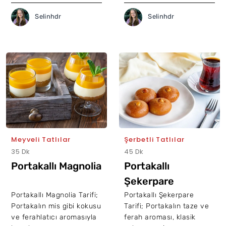
Selinhdr
Selinhdr
Meyveli Tatlılar
Şerbetli Tatlılar
35 Dk
45 Dk
Portakallı Magnolia
Portakallı
Şekerpare
Portakallı Magnolia Tarifi;
Portakallı Şekerpare
Portakalın mis gibi kokusu
Tarifi; Portakalın taze ve
ve ferahlatıcı aromasıyla
ferah aroması, klasik