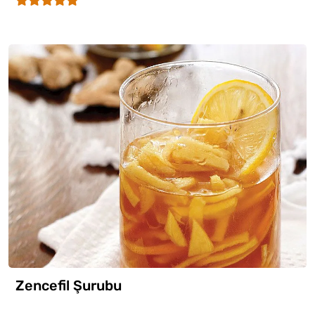
Zencefil Şurubu