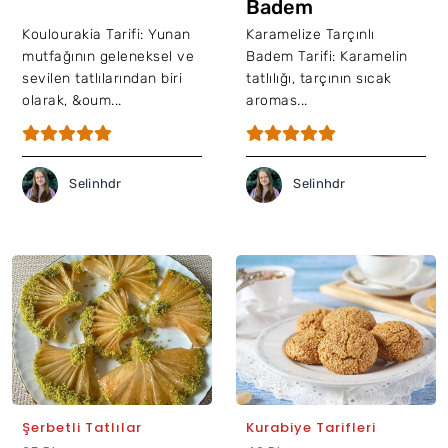
Badem
Koulourakia Tarifi: Yunan
Karamelize Tarçınlı
mutfağının geleneksel ve
Badem Tarifi: Karamelin
sevilen tatlılarından biri
tatlılığı, tarçının sıcak
olarak, &oum...
aromas...
Selinhdr
Selinhdr
Şerbetli Tatlılar
Kurabiye Tarifleri