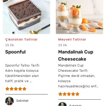
Çikolatalı Tatlılar
Meyveli Tatlılar
25 Dk
25 Dk
Spoonful
Mandalinalı Cup
Cheesecake
Spoonful Tatlısı Tarifi:
Mandalinalı Cup
Adını kaşıkla kolayca
Cheesecake Tarifi:
tüketilmesinden alan
Pişirme derdi olmadan,
hafif, pratik ve ...
kolayca
hazırlayabileceğiniz enf...
Selinhdr
Selinhdr