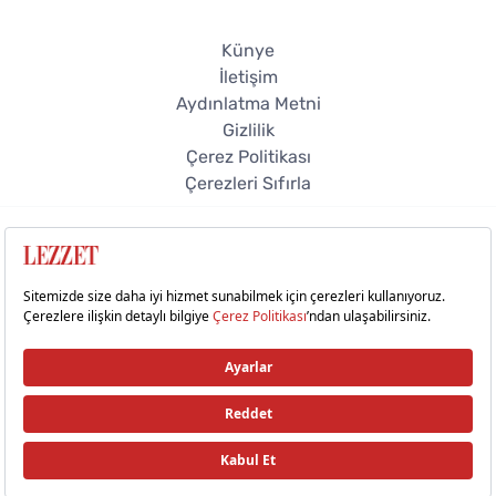
Künye
İletişim
Aydınlatma Metni
Gizlilik
Çerez Politikası
Çerezleri Sıfırla
© 2026 Lezzet Online. Tüm hakları saklıdır.