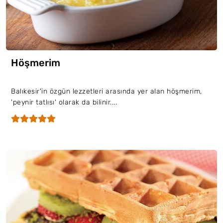
Höşmerim
Balıkesir'in özgün lezzetleri arasında yer alan höşmerim,
'peynir tatlısı' olarak da bilinir....