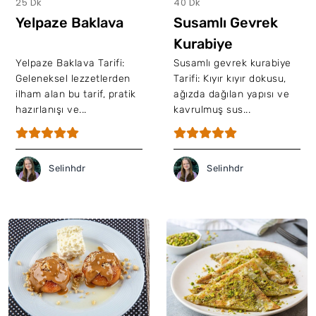
25 Dk
40 Dk
Yelpaze Baklava
Susamlı Gevrek
Kurabiye
Yelpaze Baklava Tarifi:
Susamlı gevrek kurabiye
Geleneksel lezzetlerden
Tarifi: Kıyır kıyır dokusu,
ilham alan bu tarif, pratik
ağızda dağılan yapısı ve
hazırlanışı ve...
kavrulmuş sus...
Selinhdr
Selinhdr