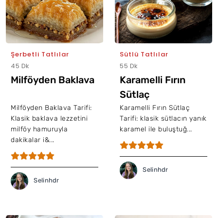
Şerbetli Tatlılar
Sütlü Tatlılar
45 Dk
55 Dk
Milföyden Baklava
Karamelli Fırın
Sütlaç
Milföyden Baklava Tarifi:
Karamelli Fırın Sütlaç
Klasik baklava lezzetini
Tarifi: klasik sütlacın yanık
milföy hamuruyla
karamel ile buluştuğ...
dakikalar i&...
Selinhdr
Selinhdr