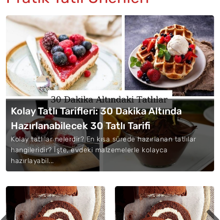
Kolay Tatlı Tarifleri: 30 Dakika Altında
Hazırlanabilecek 30 Tatlı Tarifi
Kolay tatlılar nelerdir? En kısa sürede hazırlanan tatlılar
hangileridir? İşte, evdeki malzemelerle kolayca
hazırlayabil...