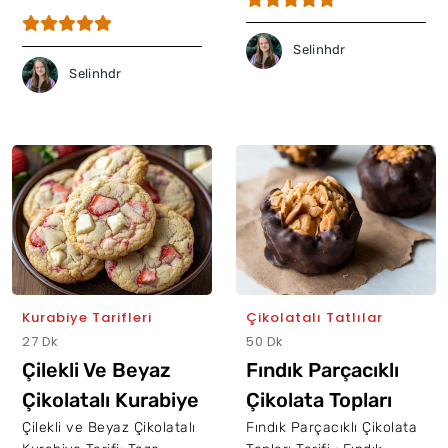
Selinhdr
Selinhdr
Kurabiye Tarifleri
Çikolatalı Tatlılar
27 Dk
50 Dk
Çilekli Ve Beyaz
Fındık Parçacıklı
Çikolatalı Kurabiye
Çikolata Topları
Çilekli ve Beyaz Çikolatalı
Fındık Parçacıklı Çikolata