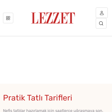
Pratik Tatlı Tarifleri
Nefis tatlılar hazırlamak için saatlerce uğraşmaya son.