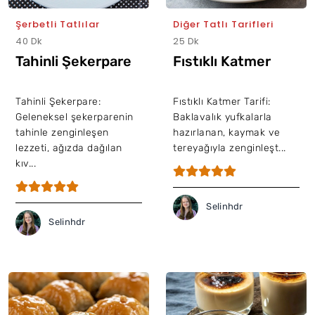
Şerbetli Tatlılar
Diğer Tatlı Tarifleri
40 Dk
25 Dk
Tahinli Şekerpare
Fıstıklı Katmer
Tahinli Şekerpare:
Fıstıklı Katmer Tarifi:
Geleneksel şekerparenin
Baklavalık yufkalarla
tahinle zenginleşen
hazırlanan, kaymak ve
lezzeti, ağızda dağılan
tereyağıyla zenginleşt...
kıv...
Selinhdr
Selinhdr