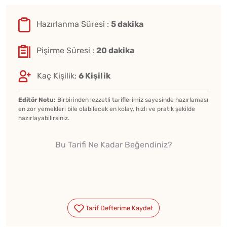
Hazırlanma Süresi :
5 dakika
Pişirme Süresi :
20 dakika
Kaç Kişilik:
6 Kişilik
Editör Notu:
Birbirinden lezzetli tariflerimiz sayesinde hazırlaması
en zor yemekleri bile olabilecek en kolay, hızlı ve pratik şekilde
hazırlayabilirsiniz.
Bu Tarifi Ne Kadar Beğendiniz?