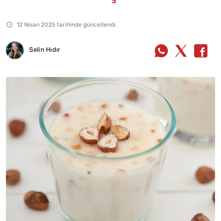
12 Nisan 2025 tarihinde güncellendi.
Selin Hıdır