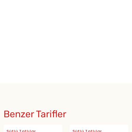
Benzer Tarifler
Sütlü Tatlılar
Sütlü Tatlılar