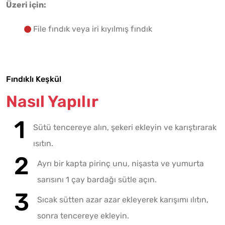
Üzeri için:
File fındık veya iri kıyılmış fındık
Fındıklı Keşkül
Nasıl Yapılır
Sütü tencereye alın, şekeri ekleyin ve karıştırarak
ısıtın.
Ayrı bir kapta pirinç unu, nişasta ve yumurta
sarısını 1 çay bardağı sütle açın.
Sıcak sütten azar azar ekleyerek karışımı ılıtın,
sonra tencereye ekleyin.