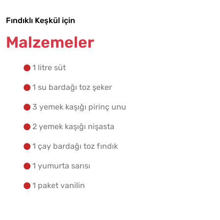
Fındıklı Keşkül için
Malzemelere Geç
Malzemeler
Yapılış Adımlarına Geç
1 litre süt
1 su bardağı toz şeker
3 yemek kaşığı pirinç unu
2 yemek kaşığı nişasta
1 çay bardağı toz fındık
1 yumurta sarısı
1 paket vanilin