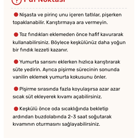
Nişasta ve pirinç unu içeren tatlılar, pişerken
topaklanabilir. Karıştırmaya ara vermeyin.
Toz fındıkları eklemeden önce hafif kavurarak
kullanabilirsiniz. Böylece keşkülünüz daha yoğun
bir fındık lezzeti kazanır.
Yumurta sarısını eklerken hızlıca karıştırarak
süte yedirin. Ayrıca pişirme sürecinin sonunda
vanilin eklemek yumurta kokusunu önler.
Pişirme sırasında fazla koyulaşırsa azar azar
sıcak süt ekleyerek kıvamı açabilirsiniz.
Keşkülü önce oda sıcaklığında bekletip
ardından buzdolabında 2-3 saat soğutarak
kıvamının oturmasını sağlayabilirsiniz.