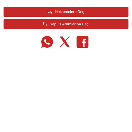
Tarif Defterime Kaydet