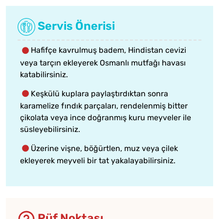
Servis Önerisi
Hafifçe kavrulmuş badem, Hindistan cevizi
veya tarçın ekleyerek Osmanlı mutfağı havası
katabilirsiniz.
Keşkülü kuplara paylaştırdıktan sonra
karamelize fındık parçaları, rendelenmiş bitter
çikolata veya ince doğranmış kuru meyveler ile
süsleyebilirsiniz.
Üzerine vişne, böğürtlen, muz veya çilek
ekleyerek meyveli bir tat yakalayabilirsiniz.
Püf Noktası