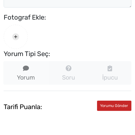
Fotograf Ekle:
Yorum Tipi Seç:
Yorum
Soru
İpucu
Tarifi Puanla: