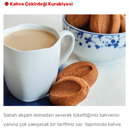
Kahve Çekirdeği Kurabiyesi
Sabah akşam demeden severek tükettiğimiz kahvenin
yanına çok yakışacak bir tarifimiz var. Yapımında kahve