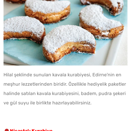
Hilal şeklinde sunulan kavala kurabiyesi, Edirne'nin en
meşhur lezzetlerinden biridir. Özellikle hediyelik paketler
halinde satılan kavala kurabiyesini, badem, pudra şekeri
ve gül suyu ile birlikte hazırlayabilirsiniz.
Nişastalı Kurabiye