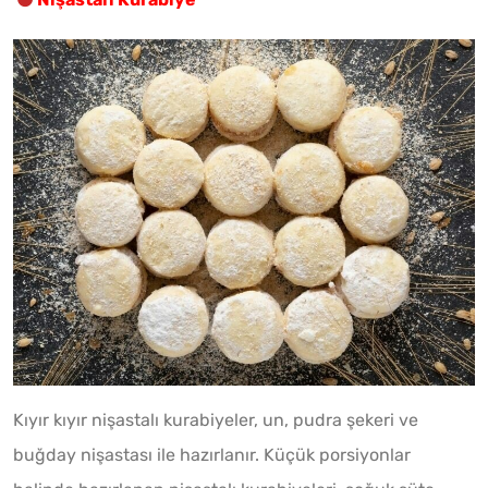
Kıyır kıyır nişastalı kurabiyeler, un, pudra şekeri ve
buğday nişastası ile hazırlanır. Küçük porsiyonlar