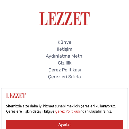
Künye
İletişim
Aydınlatma Metni
Gizlilik
Çerez Politikası
Çerezleri Sıfırla
© 2026 Lezzet Online. Tüm hakları saklıdır.