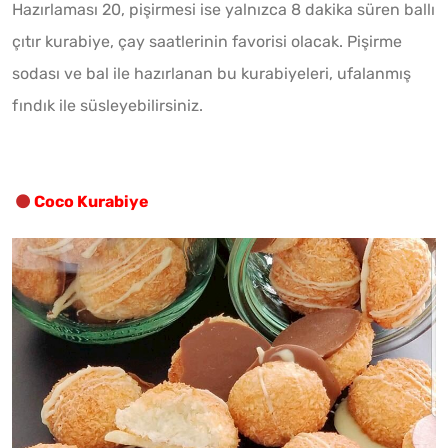
Hazırlaması 20, pişirmesi ise yalnızca 8 dakika süren ballı
çıtır kurabiye, çay saatlerinin favorisi olacak. Pişirme
sodası ve bal ile hazırlanan bu kurabiyeleri, ufalanmış
fındık ile süsleyebilirsiniz.
Coco Kurabiye