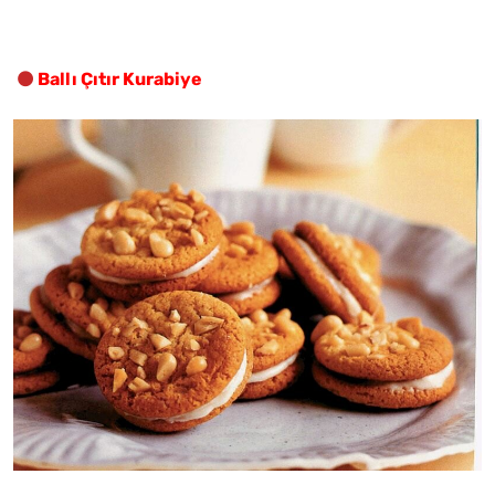
Ballı Çıtır Kurabiye