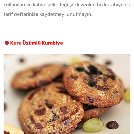
kullanılan ve kahve çekirdeği şekli verilen bu kurabiyeleri
tarif defterinize kaydetmeyi unutmayın.
Kuru Üzümlü Kurabiye