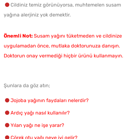
Cildiniz temiz görünüyorsa, muhtemelen susam
yağına alerjiniz yok demektir.
Önemli Not:
Susam yağını tüketmeden ve cildinize
uygulamadan önce, mutlaka doktorunuza danışın.
Doktorun onay vermediği hiçbir ürünü kullanmayın.
Şunlara da göz atın;
Jojoba yağının faydaları nelerdir?
Ardıç yağı nasıl kullanılır?
Yılan yağı ne işe yarar?
Çörek otu yağı neye iyi gelir?