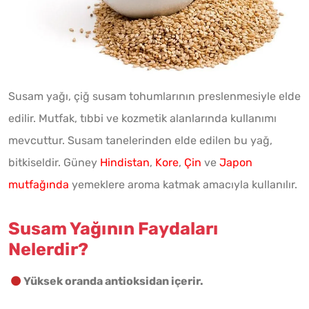
Susam yağı, çiğ susam tohumlarının preslenmesiyle elde
edilir. Mutfak, tıbbi ve kozmetik alanlarında kullanımı
mevcuttur. Susam tanelerinden elde edilen bu yağ,
bitkiseldir. Güney
Hindistan
,
Kore
,
Çin
ve
Japon
mutfağında
yemeklere aroma katmak amacıyla kullanılır.
Susam Yağının Faydaları
Nelerdir?
Yüksek oranda antioksidan içerir.