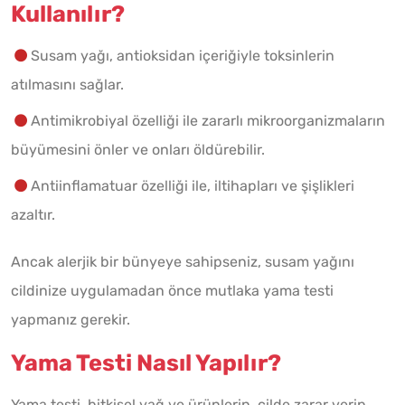
Kullanılır?
Susam yağı, antioksidan içeriğiyle toksinlerin
atılmasını sağlar.
Antimikrobiyal özelliği ile zararlı mikroorganizmaların
büyümesini önler ve onları öldürebilir.
Antiinflamatuar özelliği ile, iltihapları ve şişlikleri
azaltır.
Ancak alerjik bir bünyeye sahipseniz, susam yağını
cildinize uygulamadan önce mutlaka yama testi
yapmanız gerekir.
Yama Testi Nasıl Yapılır?
Yama testi, bitkisel yağ ve ürünlerin, cilde zarar verip