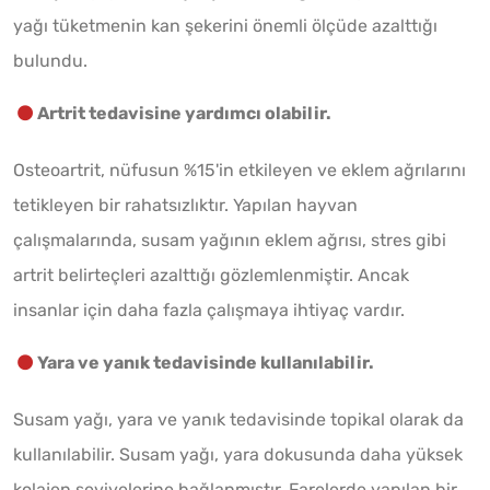
yağı tüketmenin kan şekerini önemli ölçüde azalttığı
bulundu.
Artrit tedavisine yardımcı olabilir.
Osteoartrit, nüfusun %15'in etkileyen ve eklem ağrılarını
tetikleyen bir rahatsızlıktır. Yapılan hayvan
çalışmalarında, susam yağının eklem ağrısı, stres gibi
artrit belirteçleri azalttığı gözlemlenmiştir. Ancak
insanlar için daha fazla çalışmaya ihtiyaç vardır.
Yara ve yanık tedavisinde kullanılabilir.
Susam yağı, yara ve yanık tedavisinde topikal olarak da
kullanılabilir. Susam yağı, yara dokusunda daha yüksek
kolajen seviyelerine bağlanmıştır. Farelerde yapılan bir