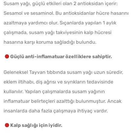
Susam yağı, güçlü etkileri olan 2 antioksidan içerir:
Sesamol ve sesaminol. Bu antioksidanlar hücre hasarını
azaltmaya yardımcı olur. Sıçanlarda yapılan 1 aylık
çalışmada, susam yağı takviyesinin kalp hücresi
hasarına karşı koruma sağladığı bulundu.
Güçlü anti-inflamatuar özelliklere sahiptir.
Geleneksel Tayvan tıbbında susam yağı uzun süredir,
eklem iltihabı, diş ağrısı ve sıyrıkların tedavisinde
kullanılır. Yapılan çalışmalarda susam yağının
inflamatuar belirteçleri azalttığı bulunmuştur. Ancak
insanlarda daha fazla çalışmaya ihtiyaç vardır.
Kalp sağlığı için iyidir.