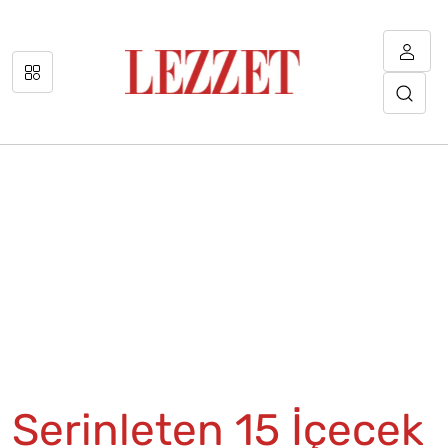
Serinleten 15 İçecek