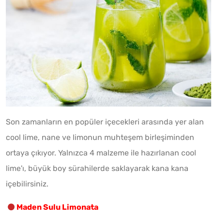
Son zamanların en popüler içecekleri arasında yer alan
cool lime, nane ve limonun muhteşem birleşiminden
ortaya çıkıyor. Yalnızca 4 malzeme ile hazırlanan cool
lime'ı, büyük boy sürahilerde saklayarak kana kana
içebilirsiniz.
Maden Sulu Limonata