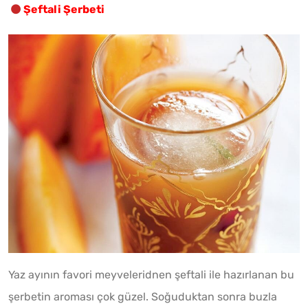
Şeftali Şerbeti
Yaz ayının favori meyveleridnen şeftali ile hazırlanan bu
şerbetin aroması çok güzel. Soğuduktan sonra buzla