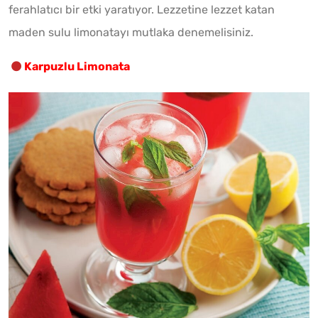
ferahlatıcı bir etki yaratıyor. Lezzetine lezzet katan
maden sulu limonatayı mutlaka denemelisiniz.
Karpuzlu Limonata