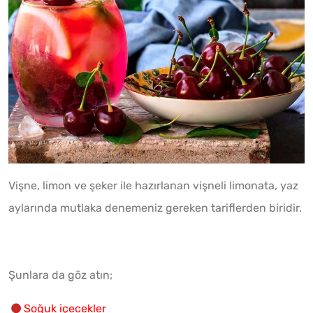
Vişne, limon ve şeker ile hazırlanan vişneli limonata, yaz
aylarında mutlaka denemeniz gereken tariflerden biridir.
Şunlara da göz atın;
Soğuk içecekler