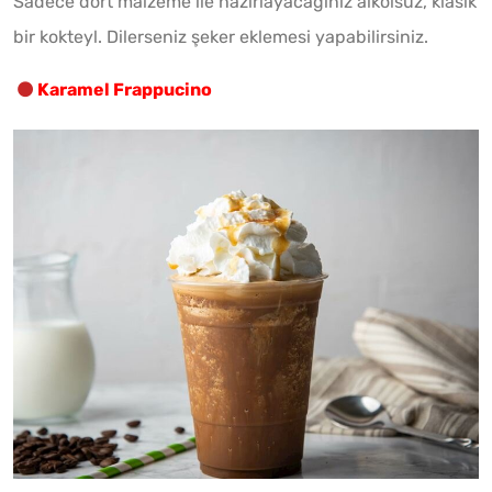
Sadece dört malzeme ile hazırlayacağınız alkolsüz, klasik
bir kokteyl. Dilerseniz şeker eklemesi yapabilirsiniz.
Karamel Frappucino