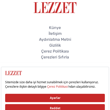
Künye
İletişim
Aydınlatma Metni
Gizlilik
Çerez Politikası
Çerezleri Sıfırla
© 2026 Lezzet Online. Tüm hakları saklıdır.