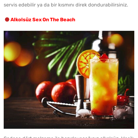
servis edebilir ya da bir kısmını direk dondurabilirsiniz.
Alkolsüz Sex On The Beach