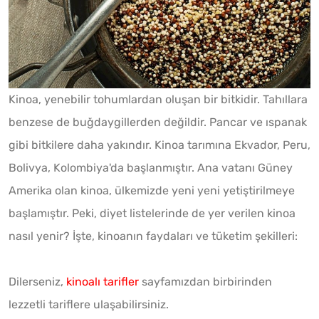
Kinoa, yenebilir tohumlardan oluşan bir bitkidir. Tahıllara
benzese de buğdaygillerden değildir. Pancar ve ıspanak
gibi bitkilere daha yakındır. Kinoa tarımına Ekvador, Peru,
Bolivya, Kolombiya'da başlanmıştır. Ana vatanı Güney
Amerika olan kinoa, ülkemizde yeni yeni yetiştirilmeye
başlamıştır. Peki, diyet listelerinde de yer verilen kinoa
nasıl yenir? İşte, kinoanın faydaları ve tüketim şekilleri:
Dilerseniz,
kinoalı tarifler
sayfamızdan birbirinden
lezzetli tariflere ulaşabilirsiniz.