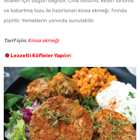
listeleri için uygun değildir. Chia tohumu, keten tohumu
ve kabartma tozu ile hazırlanan kinoa ekmeği, fırında
pişirilir. Yemeklerin yanında sunulabilir.
Tarif için;
Kinoa ekmeği
Lezzetli Köfteler Yapılır: