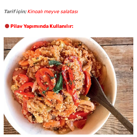
Tarif için;
Kinoalı meyve salatası
Pilav Yapımında Kullanılır: