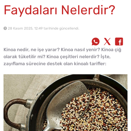
Faydaları Nelerdir?
28 Kasım 2025, 12:49 tarihinde güncellendi.
Kinoa nedir, ne işe yarar? Kinoa nasıl yenir? Kinoa çiğ
olarak tüketilir mi? Kinoa çeşitleri nelerdir? İşte,
zayıflama sürecine destek olan kinoalı tarifler: