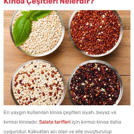
Kinoa Çeşitleri Nelerdir?
En yaygın kullanılan kinoa çeşitleri siyah, beyaz ve
kırmızı kinoadır.
Salata tarifleri
için kırmızı kinoa daha
uygundur. Kabukları acı olan ve elle ovuşturulup