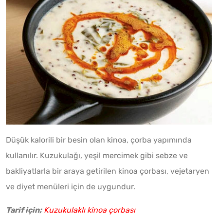
Düşük kalorili bir besin olan kinoa, çorba yapımında
kullanılır. Kuzukulağı, yeşil mercimek gibi sebze ve
bakliyatlarla bir araya getirilen kinoa çorbası, vejetaryen
ve diyet menüleri için de uygundur.
Tarif için;
Kuzukulaklı kinoa çorbası