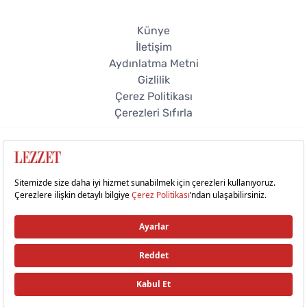
Künye
İletişim
Aydınlatma Metni
Gizlilik
Çerez Politikası
Çerezleri Sıfırla
© 2026 Lezzet Online. Tüm hakları saklıdır.