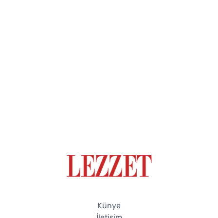
Künye
İletişim