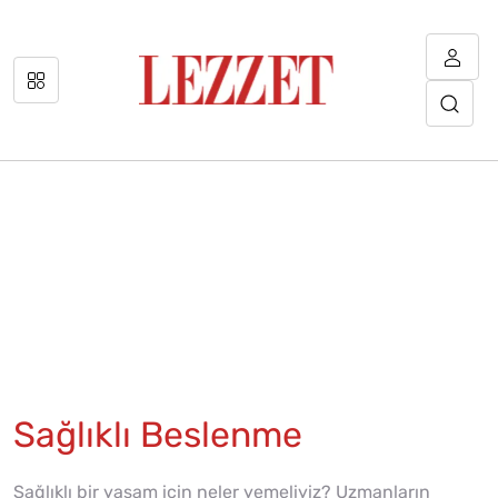
Sağlıklı Beslenme
Sağlıklı bir yaşam için neler yemeliyiz? Uzmanların