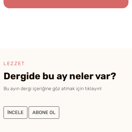
LEZZET
Dergide bu ay neler var?
Bu ayın dergi içeriğine göz atmak için tıklayın!
İNCELE
ABONE OL