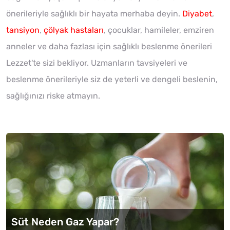
önerileriyle sağlıklı bir hayata merhaba deyin.
Diyabet
,
tansiyon
,
çölyak hastaları
, çocuklar, hamileler, emziren
anneler ve daha fazlası için sağlıklı beslenme önerileri
Lezzet'te sizi bekliyor. Uzmanların tavsiyeleri ve
beslenme önerileriyle siz de yeterli ve dengeli beslenin,
sağlığınızı riske atmayın.
Süt Neden Gaz Yapar?