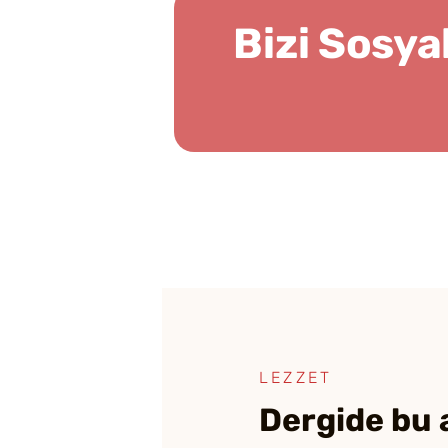
Bizi Sosya
LEZZET
Dergide bu 