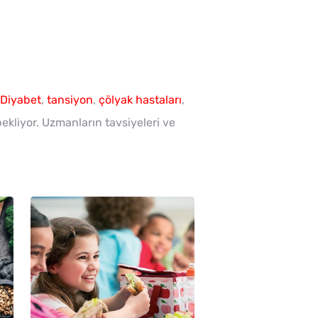
Diyabet
,
tansiyon
,
çölyak hastaları
,
bekliyor. Uzmanların tavsiyeleri ve