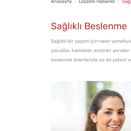
Anasayfa
Lezzetli Haberler
Sağ
Sağlıklı Beslenme
Sağlıklı bir yaşam için neler yemeliy
çocuklar, hamileler, emziren anneler v
beslenme önerileriyle siz de yeterli v