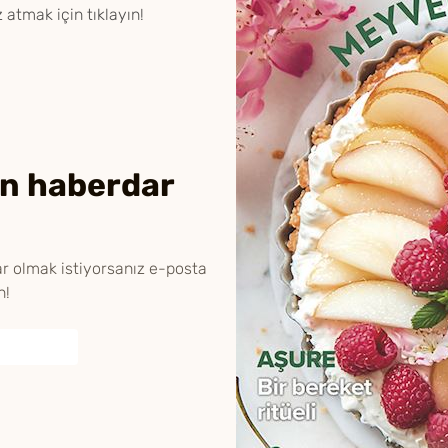
 atmak için tıklayın!
en haberdar
ar olmak istiyorsanız e-posta
n!