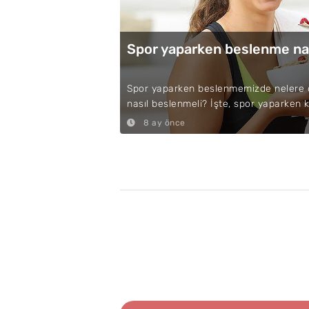
Spor yaparken beslenme nas
Spor yaparken beslenmemizde nelere d
nasıl beslenmeli? İşte, spor yaparken kas
8 ay önce