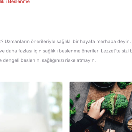
lıklı Beslenme
iz? Uzmanların önerileriyle sağlıklı bir hayata merhaba deyin.
e daha fazlası için sağlıklı beslenme önerileri Lezzet'te sizi 
e dengeli beslenin, sağlığınızı riske atmayın.