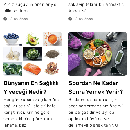
Yıldız Küçük’ün önerileriyle,
saklayıp tekrar kullanmaktır.
bilimsel temel...
Ancak sö...
8 ay önce
8 ay önce
Dünyanın En Sağlıklı
Spordan Ne Kadar
Yiyeceği Nedir?
Sonra Yemek Yenir?
Her gün karşımıza çıkan “en
Beslenme, sporcular için
sağlıklı besin” listeleri kafa
spor performansının önemli
karıştırıyor. Kimine göre
bir parçasıdır ve ayrıca
somon, kimine göre kara
optimum büyüme ve
lahana, baz...
gelişmeye olanak tanır. U...