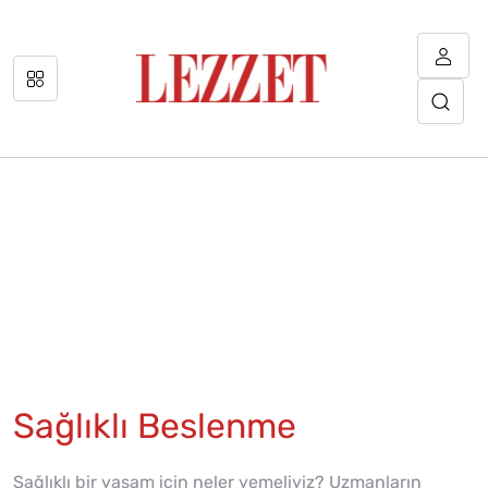
Sağlıklı Beslenme
Sağlıklı bir yaşam için neler yemeliyiz? Uzmanların