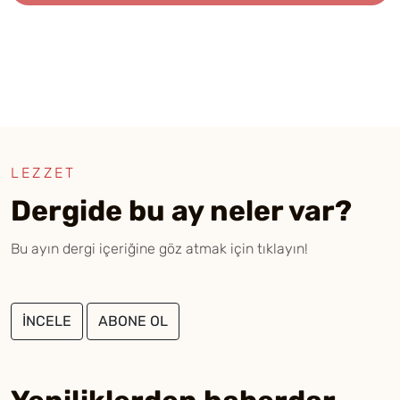
LEZZET
Dergide bu ay neler var?
Bu ayın dergi içeriğine göz atmak için tıklayın!
İNCELE
ABONE OL