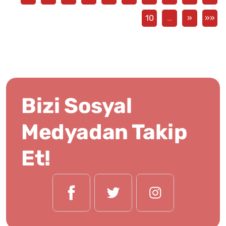
10
…
»
»»
Bizi Sosyal
Medyadan Takip
Et!