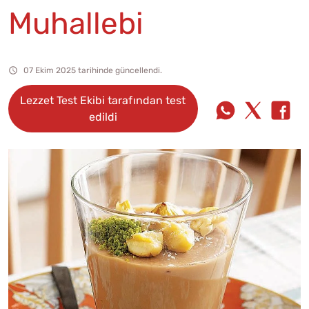
Muhallebi
07 Ekim 2025 tarihinde güncellendi.
Lezzet Test Ekibi tarafından test
edildi