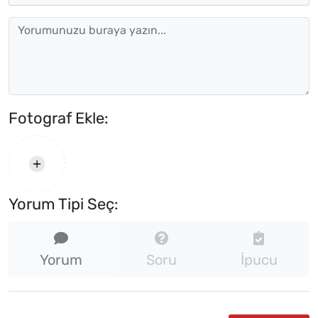
Fotograf Ekle:
Yorum Tipi Seç:
Yorum
Soru
İpucu