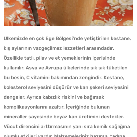
Ülkemizde en çok Ege Bölgesi'nde yetiştirilen kestane,
kış aylarının vazgeçilmez lezzetleri arasındadır.
Özellikle tatlı, pilav ve et yemeklerinin içerisinde
kullanılır. Asya ve Avrupa ülkelerinde sık sık tüketilen
bu besin, C vitamini bakımından zengindir. Kestane,
kolesterol seviyesini düşürür ve kan şekeri seviyesini
dengeler. Ayrıca kabızlık riskini ve bağırsak
komplikasyonlarını azaltır. İçeriğinde bulunan
mineraller sayesinde beyaz kan üretimini destekler.
Vücut direncini arttırmasının yanı sıra kemik sağlığına
olumlu etkileri vardır. Malzemeleriniz hazırsa, tadına