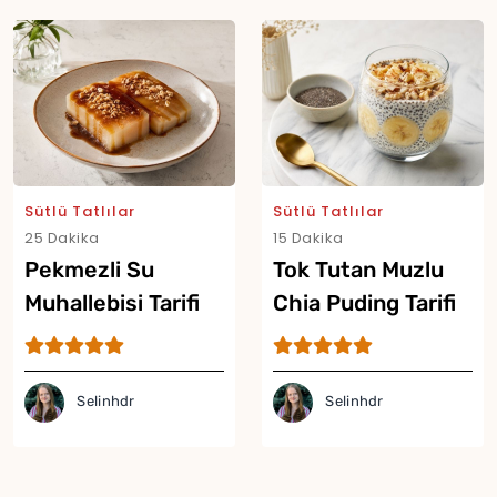
Sütlü Tatlılar
Sütlü Tatlılar
25 Dakika
15 Dakika
Pekmezli Su
Tok Tutan Muzlu
Muhallebisi Tarifi
Chia Puding Tarifi
Selinhdr
Selinhdr