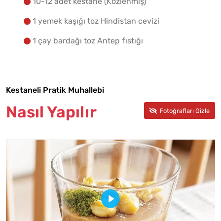
10-12 adet kestane (Közlenmiş)
1 yemek kaşığı toz Hindistan cevizi
1 çay bardağı toz Antep fıstığı
Kestaneli Pratik Muhallebi
Nasıl Yapılır