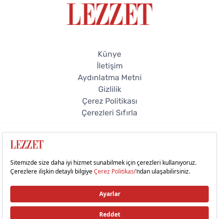
Künye
İletişim
Aydınlatma Metni
Gizlilik
Çerez Politikası
Çerezleri Sıfırla
© 2026 Lezzet Online. Tüm hakları saklıdır.