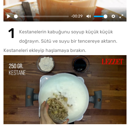
-00:29
Kestanelerin kabuğunu soyup küçük küçük
doğrayın. Sütü ve suyu bir tencereye aktarın.
Kestaneleri ekleyip haşlamaya bırakın.