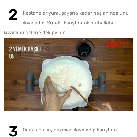
Kestaneler yumuşayana kadar haşlanınca unu
ilave edin. Sürekli karıştırarak muhallebi
kıvamına gelene dek pişirin.
Fotoğr
Play
Ocaktan alın, pekmezi ilave edip karıştırın.