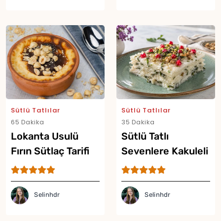
Sütlü Tatlılar
Sütlü Tatlılar
65 Dakika
35 Dakika
Lokanta Usulü
Sütlü Tatlı
Fırın Sütlaç Tarifi
Sevenlere Kakuleli
Reyhanlı Güllaç
Tarifi
Selinhdr
Selinhdr