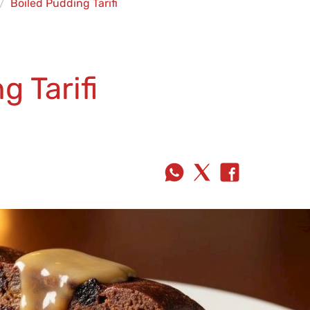
Boiled Pudding Tarifi
g Tarifi