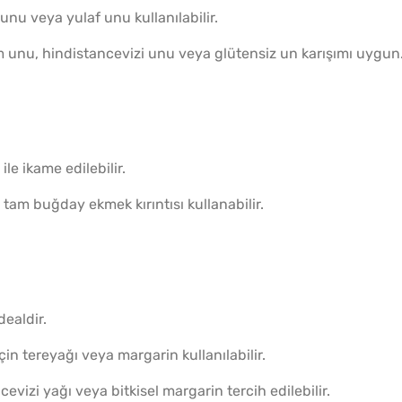
nu veya yulaf unu kullanılabilir.
m unu, hindistancevizi unu veya glütensiz un karışımı uygun
le ikame edilebilir.
tam buğday ekmek kırıntısı kullanabilir.
dealdir.
çin tereyağı veya margarin kullanılabilir.
evizi yağı veya bitkisel margarin tercih edilebilir.