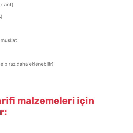
rrant)
)
ş muskat
e biraz daha eklenebilir)
rifi malzemeleri için
r: