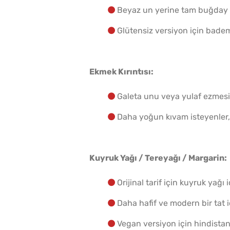
Beyaz un yerine tam buğday u
Glütensiz versiyon için bade
Ekmek Kırıntısı:
Galeta unu veya yulaf ezmesi i
Daha yoğun kıvam isteyenler, 
Kuyruk Yağı / Tereyağı / Margarin:
Orijinal tarif için kuyruk yağı i
Daha hafif ve modern bir tat i
Vegan versiyon için hindistanc