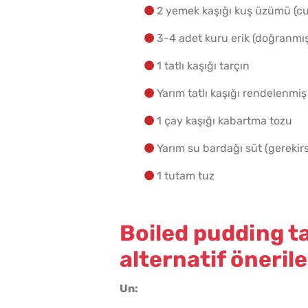
2 yemek kaşığı kuş üzümü (cu
3-4 adet kuru erik (doğranmış
1 tatlı kaşığı tarçın
Yarım tatlı kaşığı rendelenmi
1 çay kaşığı kabartma tozu
Yarım su bardağı süt (gerekirs
1 tutam tuz
Boiled pudding ta
alternatif önerile
Un: