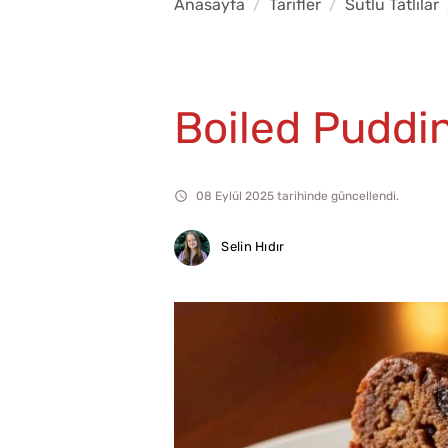
Anasayfa
Tarifler
Sütlü Tatlılar
Boiled Puddin
08 Eylül 2025 tarihinde güncellendi.
Selin Hıdır