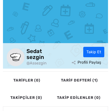
Sedat
Takip Et
sezgin
Profili Paylaş
@Assezgin
TARİFLER (0)
TARİF DEFTERİ (1)
TAKİPÇİLER (0)
TAKİP EDİLENLER (0)