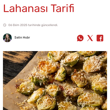
Lahanası Tarifi
06 Ekim 2025 tarihinde güncellendi.
Selin Hıdır