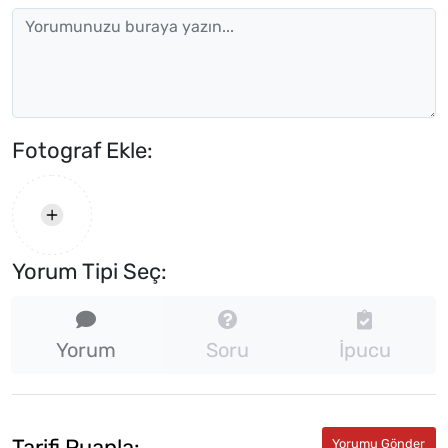
Fotograf Ekle:
Yorum Tipi Seç:
Yorum
Soru
İpucu
Tarifi Puanla: