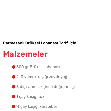
Tarif Defterime Kaydet
Parmesanlı Brüksel Lahanası Tarifi için
Malzemeler
Malzemelere Geç
Yapılış Adımlarına Geç
500 gr Brüksel lahanası
2–3 yemek kaşığı zeytinyağı
3 diş sarımsak (ince doğranmış)
1 çay kaşığı tuz
½ çay kaşığı karabiber