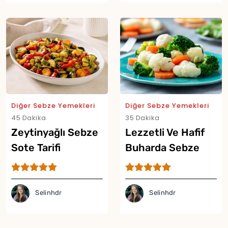
Diğer Sebze Yemekleri
Diğer Sebze Yemekleri
45 Dakika
35 Dakika
Zeytinyağlı Sebze
Lezzetli Ve Hafif
Sote Tarifi
Buharda Sebze
Tarifi
Selinhdr
Selinhdr