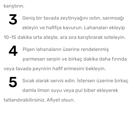
karıştırın.
Geniş bir tavada zeytinyağını ısıtın, sarımsağı
ekleyin ve hafifçe kavurun. Lahanaları ekleyip
10–15 dakika orta ateşte, ara sıra karıştırarak soteleyin.
Pişen lahanaların üzerine rendelenmiş
parmesan serpin ve birkaç dakika daha fırında
veya tavada peynirin hafif erimesini bekleyin.
Sıcak olarak servis edin. İstersen üzerine birkaç
damla limon suyu veya pul biber ekleyerek
tatlandırabilirsiniz. Afiyet olsun.