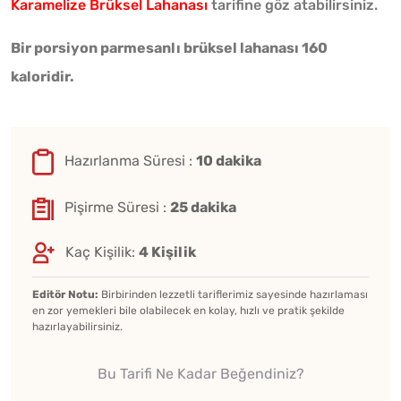
Karamelize Brüksel Lahanası
tarifine göz atabilirsiniz.
Bir porsiyon parmesanlı brüksel lahanası 160
kaloridir.
Hazırlanma Süresi :
10 dakika
Pişirme Süresi :
25 dakika
Kaç Kişilik:
4 Kişilik
Editör Notu:
Birbirinden lezzetli tariflerimiz sayesinde hazırlaması
en zor yemekleri bile olabilecek en kolay, hızlı ve pratik şekilde
hazırlayabilirsiniz.
Bu Tarifi Ne Kadar Beğendiniz?