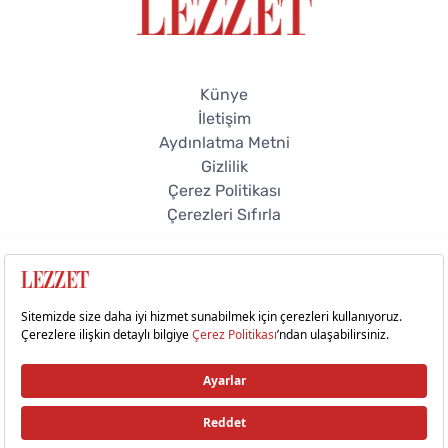
Künye
İletişim
Aydınlatma Metni
Gizlilik
Çerez Politikası
Çerezleri Sıfırla
© 2026 Lezzet Online. Tüm hakları saklıdır.