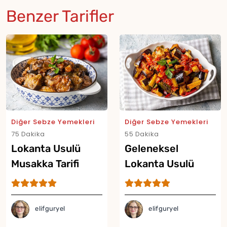
Benzer Tarifler
Diğer Sebze Yemekleri
Diğer Sebze Yemekleri
75 Dakika
55 Dakika
Lokanta Usulü
Geleneksel
Musakka Tarifi
Lokanta Usulü
Şakşuka Tarifi
elifguryel
elifguryel