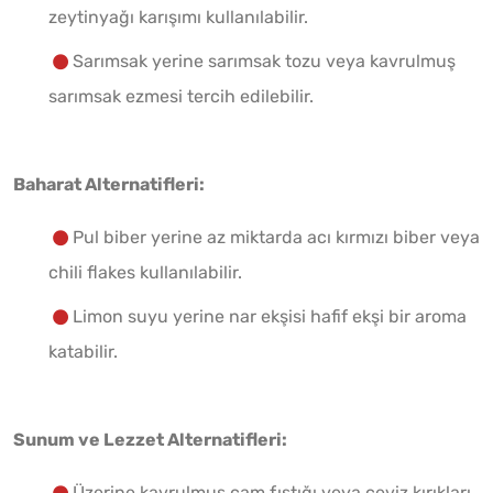
zeytinyağı karışımı kullanılabilir.
Sarımsak yerine sarımsak tozu veya kavrulmuş
sarımsak ezmesi tercih edilebilir.
Baharat Alternatifleri:
Pul biber yerine az miktarda acı kırmızı biber veya
chili flakes kullanılabilir.
Limon suyu yerine nar ekşisi hafif ekşi bir aroma
katabilir.
Sunum ve Lezzet Alternatifleri:
Üzerine kavrulmuş çam fıstığı veya ceviz kırıkları