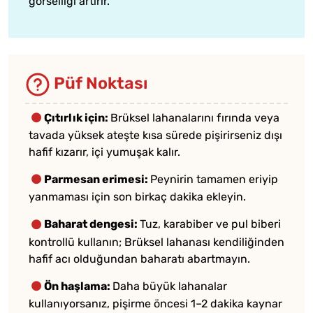
görselliği artırır.
Püf Noktası
Çıtırlık için:
Brüksel lahanalarını fırında veya
tavada yüksek ateşte kısa sürede pişirirseniz dışı
hafif kızarır, içi yumuşak kalır.
Parmesan erimesi:
Peynirin tamamen eriyip
yanmaması için son birkaç dakika ekleyin.
Baharat dengesi:
Tuz, karabiber ve pul biberi
kontrollü kullanın; Brüksel lahanası kendiliğinden
hafif acı olduğundan baharatı abartmayın.
Ön haşlama:
Daha büyük lahanalar
kullanıyorsanız, pişirme öncesi 1–2 dakika kaynar