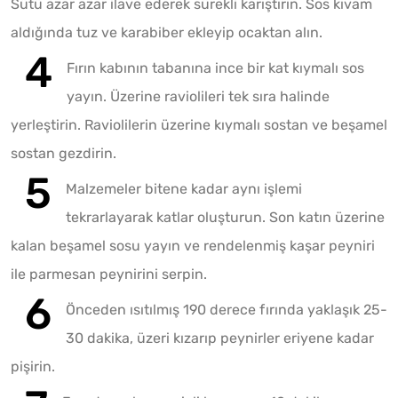
Sütü azar azar ilave ederek sürekli karıştırın. Sos kıvam
aldığında tuz ve karabiber ekleyip ocaktan alın.
Fırın kabının tabanına ince bir kat kıymalı sos
yayın. Üzerine raviolileri tek sıra halinde
yerleştirin. Raviolilerin üzerine kıymalı sostan ve beşamel
sostan gezdirin.
Malzemeler bitene kadar aynı işlemi
tekrarlayarak katlar oluşturun. Son katın üzerine
kalan beşamel sosu yayın ve rendelenmiş kaşar peyniri
ile parmesan peynirini serpin.
Önceden ısıtılmış 190 derece fırında yaklaşık 25-
30 dakika, üzeri kızarıp peynirler eriyene kadar
pişirin.