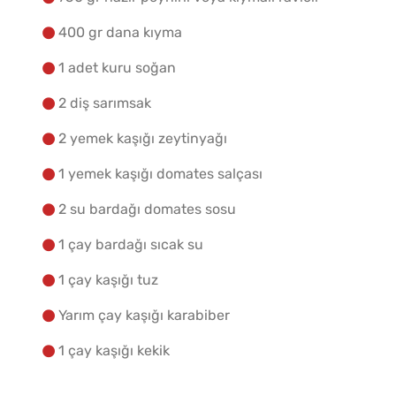
400 gr dana kıyma
Yapılış Adımlarına Geç
1 adet kuru soğan
2 diş sarımsak
2 yemek kaşığı zeytinyağı
1 yemek kaşığı domates salçası
2 su bardağı domates sosu
1 çay bardağı sıcak su
1 çay kaşığı tuz
Yarım çay kaşığı karabiber
1 çay kaşığı kekik