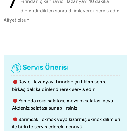
Fırından çıkan ravioli lazanyayı 10 dakika
dinlendirdikten sonra dilimleyerek servis edin.
Afiyet olsun.
Servis Önerisi
Ravioli lazanyayı fırından çıktıktan sonra
birkaç dakika dinlendirerek servis edin.
Yanında roka salatası, mevsim salatası veya
Akdeniz salatası sunabilirsiniz.
Sarımsaklı ekmek veya kızarmış ekmek dilimleri
ile birlikte servis ederek menüyü