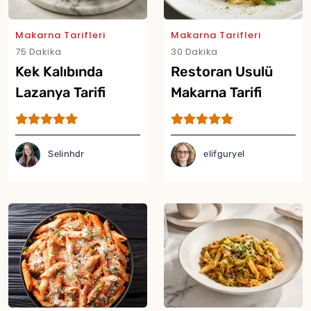
Makarna Tarifleri
Makarna Tarifleri
75 Dakika
30 Dakika
Kek Kalıbında
Restoran Usulü
Lazanya Tarifi
Makarna Tarifi
Selinhdr
elifguryel