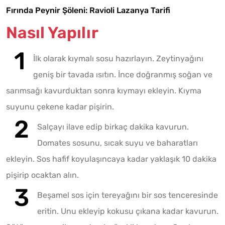
Fırında Peynir Şöleni: Ravioli Lazanya Tarifi
Nasıl Yapılır
İlk olarak kıymalı sosu hazırlayın. Zeytinyağını
geniş bir tavada ısıtın. İnce doğranmış soğan ve
sarımsağı kavurduktan sonra kıymayı ekleyin. Kıyma
suyunu çekene kadar pişirin.
Salçayı ilave edip birkaç dakika kavurun.
Domates sosunu, sıcak suyu ve baharatları
ekleyin. Sos hafif koyulaşıncaya kadar yaklaşık 10 dakika
pişirip ocaktan alın.
Beşamel sos için tereyağını bir sos tenceresinde
eritin. Unu ekleyip kokusu çıkana kadar kavurun.