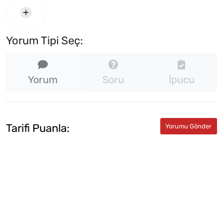
Yorum Tipi Seç:
Yorum
Soru
İpucu
Tarifi Puanla: