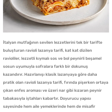
İtalyan mutfağının sevilen lezzetlerini tek bir tarifte
buluşturan ravioli lazanya tarifi, kat kat dizilen
ravioliler, lezzetli kıymalı sos ve bol peynirli beşamel
sosun uyumuyla sofralara farklı bir dokunuş
kazandırır. Hazırlanışı klasik lazanyaya göre daha
pratik olan ravioli lazanya tarifi, fırında pişerken ortaya
çıkan enfes aroması ve üzeri nar gibi kızaran peynir
tabakasıyla iştahları kabartır. Doyurucu yapısı
sayesinde hem aile yemeklerinde hem de misafir