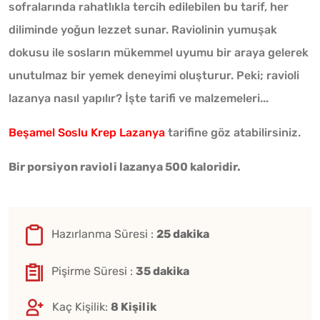
sofralarında rahatlıkla tercih edilebilen bu tarif, her
diliminde yoğun lezzet sunar. Raviolinin yumuşak
dokusu ile sosların mükemmel uyumu bir araya gelerek
unutulmaz bir yemek deneyimi oluşturur. Peki; ravioli
lazanya nasıl yapılır? İşte tarifi ve malzemeleri...
Beşamel Soslu Krep Lazanya
tarifine göz atabilirsiniz.
Bir porsiyon ravioli lazanya 500 kaloridir.
Hazırlanma Süresi :
25 dakika
Pişirme Süresi :
35 dakika
Kaç Kişilik:
8 Kişilik