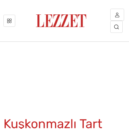
Kuşkonmazlı Tart