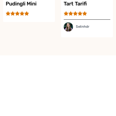
Pudingli Mini
Tart Tarifi
Tartoletler
Selinhdr