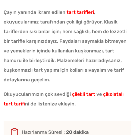
Çayın yanında ikram edilen
tart tarifleri
,
okuyucularımız tarafından çok ilgi görüyor. Klasik
tariflerden sıkılanlar için; hem sağlıklı, hem de lezzetli
bir tarifle karşınızdayız. Faydaları saymakla bitmeyen
ve yemeklerin içinde kullanılan kuşkonmazı, tart
hamuru ile birleştirdik. Malzemeleri hazırladıysanız,
kuşkonmazlı tart yapımı için kolları sıvayalım ve tarif
detaylarına geçelim.
Okuyucularımızın çok sevdiği
çilekli tart
ve
çikolatalı
tart tarifi
ni de listenize ekleyin.
Hazırlanma Süresi :
20 dakika