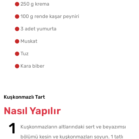
250 g krema
100 g rende kaşar peyniri
3 adet yumurta
Muskat
Tuz
Kara biber
Kuşkonmazlı Tart
Nasıl Yapılır
Kuşkonmazların altlarındaki sert ve beyazımsı
bölümü kesin ve kuşkonmazları soyun. 1 tatlı