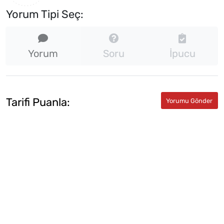
Yorum Tipi Seç:
Yorum
Soru
İpucu
Tarifi Puanla: