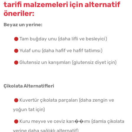
tarifi malzemeleri için alternatif
öneriler:
Beyaz un yerine:
Tam buğday unu (daha lifli ve besleyici)
Yulaf unu (daha hafif ve hafif tatlımsı)
Glutensiz un karışımları (glutensiz diyet için)
Çikolata Alternatifleri
Kuvertür çikolata parçaları (daha zengin ve
yoğun tat için)
Kuru meyve ve ceviz karı��ımı (damla çikolata
yerine daha sağlıklı alternatif)