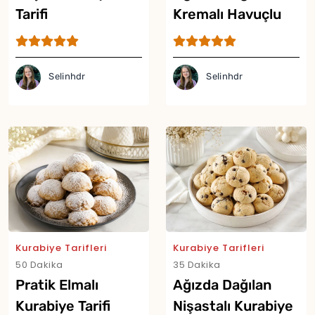
Tarifi
Kremalı Havuçlu
Kurabiye Tarifi
Selinhdr
Selinhdr
Kurabiye Tarifleri
Kurabiye Tarifleri
50 Dakika
35 Dakika
Pratik Elmalı
Ağızda Dağılan
Kurabiye Tarifi
Nişastalı Kurabiye