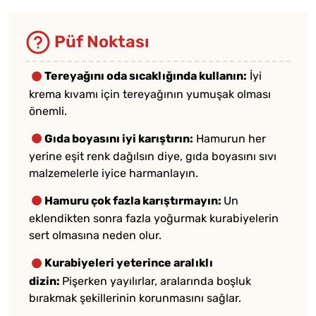
Püf Noktası
Tereyağını oda sıcaklığında kullanın:
İyi
krema kıvamı için tereyağının yumuşak olması
önemli.
Gıda boyasını iyi karıştırın:
Hamurun her
yerine eşit renk dağılsın diye, gıda boyasını sıvı
malzemelerle iyice harmanlayın.
Hamuru çok fazla karıştırmayın:
Un
eklendikten sonra fazla yoğurmak kurabiyelerin
sert olmasına neden olur.
Kurabiyeleri yeterince aralıklı
dizin:
Pişerken yayılırlar, aralarında boşluk
bırakmak şekillerinin korunmasını sağlar.