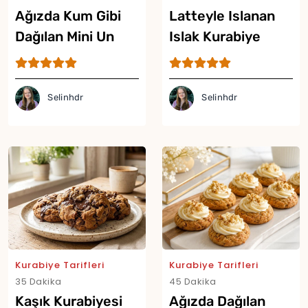
Ağızda Kum Gibi
Latteyle Islanan
Dağılan Mini Un
Islak Kurabiye
Kurabiyesi Tarifi
Tarifi
Selinhdr
Selinhdr
Kurabiye Tarifleri
Kurabiye Tarifleri
35 Dakika
45 Dakika
Kaşık Kurabiyesi
Ağızda Dağılan