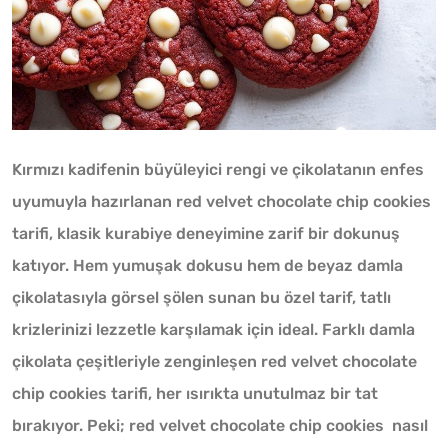
Kırmızı kadifenin büyüleyici rengi ve çikolatanın enfes
uyumuyla hazırlanan red velvet chocolate chip cookies
tarifi, klasik kurabiye deneyimine zarif bir dokunuş
katıyor. Hem yumuşak dokusu hem de beyaz damla
çikolatasıyla görsel şölen sunan bu özel tarif, tatlı
krizlerinizi lezzetle karşılamak için ideal. Farklı damla
çikolata çeşitleriyle zenginleşen red velvet chocolate
chip cookies tarifi, her ısırıkta unutulmaz bir tat
bırakıyor. Peki; red velvet chocolate chip cookies nasıl