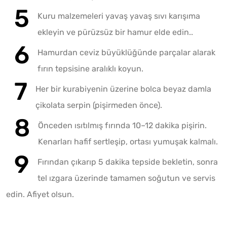
Kuru malzemeleri yavaş yavaş sıvı karışıma
ekleyin ve pürüzsüz bir hamur elde edin..
Hamurdan ceviz büyüklüğünde parçalar alarak
fırın tepsisine aralıklı koyun.
Her bir kurabiyenin üzerine bolca beyaz damla
çikolata serpin (pişirmeden önce).
Önceden ısıtılmış fırında 10–12 dakika pişirin.
Kenarları hafif sertleşip, ortası yumuşak kalmalı.
Fırından çıkarıp 5 dakika tepside bekletin, sonra
tel ızgara üzerinde tamamen soğutun ve servis
edin. Afiyet olsun.