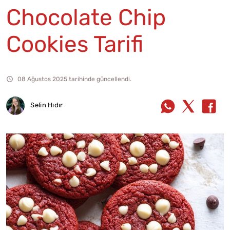
Chocolate Chip
Cookies Tarifi
08 Ağustos 2025 tarihinde güncellendi.
Selin Hıdır