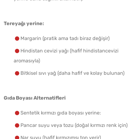
Tereyağı yerine:
Margarin (pratik ama tadı biraz değişir)
Hindistan cevizi yağı (hafif hindistancevizi
aromasıyla)
Bitkisel sıvı yağ (daha hafif ve kolay bulunan)
Gıda Boyası Alternatifleri
Sentetik kırmızı gıda boyası yerine:
Pancar suyu veya tozu (doğal kırmızı renk için)
Nar suyu (hafif kırmızımsı ton verir)