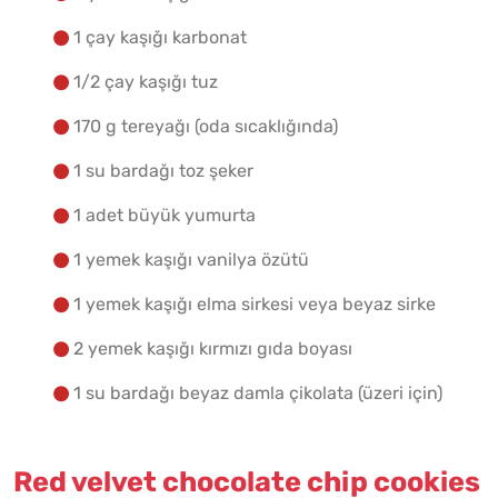
1 çay kaşığı karbonat
1/2 çay kaşığı tuz
170 g tereyağı (oda sıcaklığında)
1 su bardağı toz şeker
1 adet büyük yumurta
1 yemek kaşığı vanilya özütü
1 yemek kaşığı elma sirkesi veya beyaz sirke
2 yemek kaşığı kırmızı gıda boyası
1 su bardağı beyaz damla çikolata (üzeri için)
Red velvet chocolate chip cookies