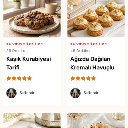
Kurabiye Tarifleri
Kurabiye Tarifleri
35 Dakika
45 Dakika
Kaşık Kurabiyesi
Ağızda Dağılan
Tarifi
Kremalı Havuçlu
Kurabiye Tarifi
Selinhdr
Selinhdr