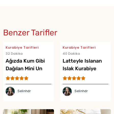
Benzer Tarifler
Kurabiye Tarifleri
Kurabiye Tarifleri
32 Dakika
40 Dakika
Ağızda Kum Gibi
Latteyle Islanan
Dağılan Mini Un
Islak Kurabiye
Kurabiyesi Tarifi
Tarifi
Selinhdr
Selinhdr