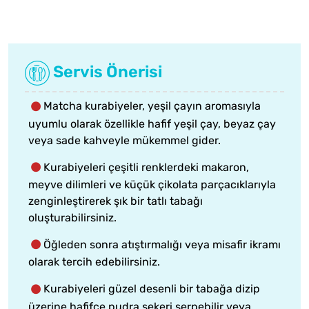
Servis Önerisi
Matcha kurabiyeler, yeşil çayın aromasıyla
uyumlu olarak özellikle hafif yeşil çay, beyaz çay
veya sade kahveyle mükemmel gider.
Kurabiyeleri çeşitli renklerdeki makaron,
meyve dilimleri ve küçük çikolata parçacıklarıyla
zenginleştirerek şık bir tatlı tabağı
oluşturabilirsiniz.
Öğleden sonra atıştırmalığı veya misafir ikramı
olarak tercih edebilirsiniz.
Kurabiyeleri güzel desenli bir tabağa dizip
üzerine hafifçe pudra şekeri serpebilir veya