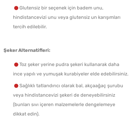
Glutensiz bir seçenek için badem unu,
hindistancevizi unu veya glutensiz un karışımları
tercih edilebilir.
Şeker Alternatifleri:
Toz şeker yerine pudra şekeri kullanarak daha
ince yapılı ve yumuşak kurabiyeler elde edebilirsiniz.
Sağlıklı tatlandırıcı olarak bal, akçaağaç şurubu
veya hindistancevizi şekeri de deneyebilirsiniz
(bunları sıvı içeren malzemelerle dengelemeye
dikkat edin).