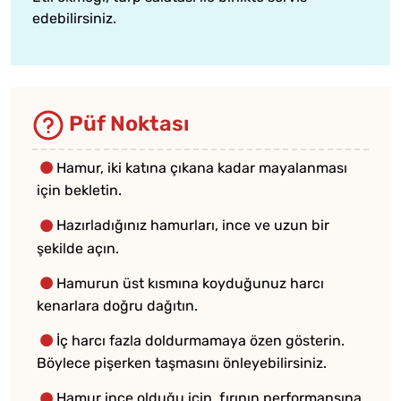
edebilirsiniz.
Püf Noktası
Hamur, iki katına çıkana kadar mayalanması
için bekletin.
Hazırladığınız hamurları, ince ve uzun bir
şekilde açın.
Hamurun üst kısmına koyduğunuz harcı
kenarlara doğru dağıtın.
İç harcı fazla doldurmamaya özen gösterin.
Böylece pişerken taşmasını önleyebilirsiniz.
Hamur ince olduğu için, fırının performansına