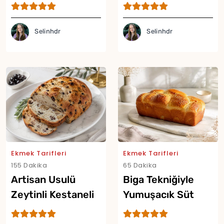
Ekmeği Tarifi
Selinhdr
Selinhdr
Ekmek Tarifleri
Ekmek Tarifleri
155 Dakika
65 Dakika
Artisan Usulü
Biga Tekniğiyle
Zeytinli Kestaneli
Yumuşacık Süt
Ekmek Tarifi
Ekmeği Tarifi