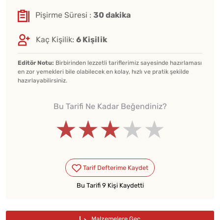
Pişirme Süresi :
30 dakika
Kaç Kişilik:
6 Kişilik
Editör Notu:
Birbirinden lezzetli tariflerimiz sayesinde hazırlaması
en zor yemekleri bile olabilecek en kolay, hızlı ve pratik şekilde
hazırlayabilirsiniz.
Bu Tarifi Ne Kadar Beğendiniz?
★★★★★
★★★★★
★★★★★
Bu Tarifi 9 Kişi Kaydetti