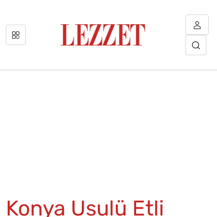
Konya Usulü Etli