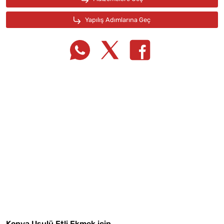
Tarif Defterime Kaydet
Konya Usulü Etli Ekmek için