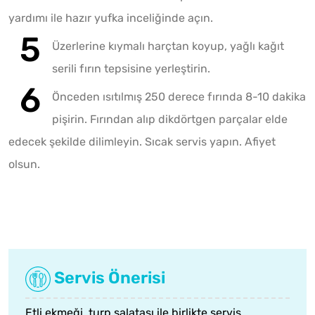
yardımı ile hazır yufka inceliğinde açın.
Üzerlerine kıymalı harçtan koyup, yağlı kağıt
serili fırın tepsisine yerleştirin.
Önceden ısıtılmış 250 derece fırında 8-10 dakika
pişirin. Fırından alıp dikdörtgen parçalar elde
edecek şekilde dilimleyin. Sıcak servis yapın. Afiyet
olsun.
Servis Önerisi
Etli ekmeği,
turp salatası
ile birlikte servis