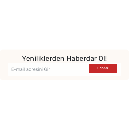
Yor
Yeniliklerden Haberdar Ol!