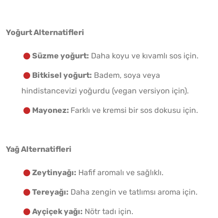
Yoğurt Alternatifleri
Süzme yoğurt:
Daha koyu ve kıvamlı sos için.
Bitkisel yoğurt:
Badem, soya veya
hindistancevizi yoğurdu (vegan versiyon için).
Mayonez:
Farklı ve kremsi bir sos dokusu için.
Yağ Alternatifleri
Zeytinyağı:
Hafif aromalı ve sağlıklı.
Tereyağı:
Daha zengin ve tatlımsı aroma için.
Ayçiçek yağı:
Nötr tadı için.