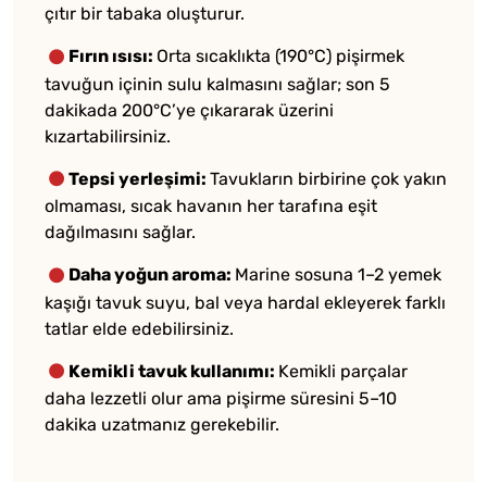
çıtır bir tabaka oluşturur.
Fırın ısısı:
Orta sıcaklıkta (190°C) pişirmek
tavuğun içinin sulu kalmasını sağlar; son 5
dakikada 200°C’ye çıkararak üzerini
kızartabilirsiniz.
Tepsi yerleşimi:
Tavukların birbirine çok yakın
olmaması, sıcak havanın her tarafına eşit
dağılmasını sağlar.
Daha yoğun aroma:
Marine sosuna 1–2 yemek
kaşığı tavuk suyu, bal veya hardal ekleyerek farklı
tatlar elde edebilirsiniz.
Kemikli tavuk kullanımı:
Kemikli parçalar
daha lezzetli olur ama pişirme süresini 5–10
dakika uzatmanız gerekebilir.