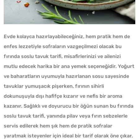
Evde kolayca hazırlayabileceğiniz, hem pratik hem de
enfes lezzetiyle sofraların vazgeçilmezi olacak bu
fırında soslu tavuk tarifi, misafirlerinizi ve ailenizi
mutlu edecek harika bir ana yemek seçeneğidir. Yoğurt
ve baharatların uyumuyla hazırlanan sosu sayesinde
tavuklar yumuşacık pişerken, fırının sihirli
dokunuşuyla dışı hafifçe kızarır ve nefis bir aroma
kazanır. Sağlıklı ve doyurucu bir öğün sunan bu fırında
soslu tavuk tarifi, yanında pilav veya fırın sebzelerle
servis edilerek hem şık hem de pratik sofralar
yaratmak isteyenler için ideal bir tarif olarak öne çıkar.