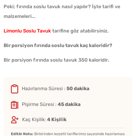
Peki; fırında soslu tavuk nasıl yapılır? İşte tarifi ve
malzemeleri...
Limonlu Soslu Tavuk
tarifine göz atabilirsiniz.
Bir porsiyon fırında soslu tavuk kaç kaloridir?
Bir porsiyon fırında soslu tavuk 350 kaloridir.
Hazırlanma Süresi :
50 dakika
Pişirme Süresi :
45 dakika
Kaç Kişilik:
4 Kişilik
Editör Notu:
Birbirinden lezzetli tariflerimiz sayesinde hazırlaması