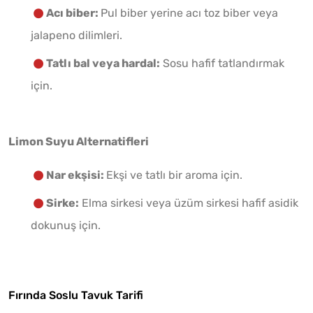
Acı biber:
Pul biber yerine acı toz biber veya
jalapeno dilimleri.
Tatlı bal veya hardal:
Sosu hafif tatlandırmak
için.
Limon Suyu Alternatifleri
Nar ekşisi:
Ekşi ve tatlı bir aroma için.
Sirke:
Elma sirkesi veya üzüm sirkesi hafif asidik
dokunuş için.
Fırında Soslu Tavuk Tarifi