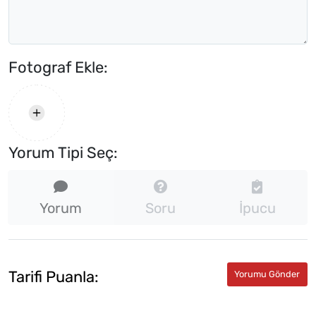
Fotograf Ekle:
Yorum Tipi Seç:
Yorum
Soru
İpucu
Tarifi Puanla: