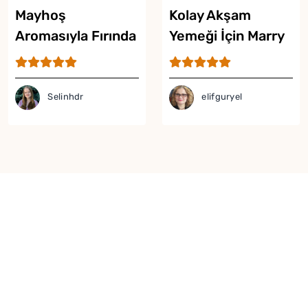
Mayhoş
Kolay Akşam
Aromasıyla Fırında
Yemeği İçin Marry
Erikli Tavuk Tarifi
Me Chicken Tarifi
Selinhdr
elifguryel