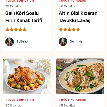
Tavuk Yemekleri
Tavuk Yemekleri
75 Dakika
40 Dakika
Ballı Köri Soslu
Altın Gibi Kızaran
Fırın Kanat Tarifi
Tavuklu Lavaş
Külahı Tarifi
Selinhdr
Selinhdr
Tavuk Yemekleri
Tavuk Yemekleri
95 Dakika
45 Dakika