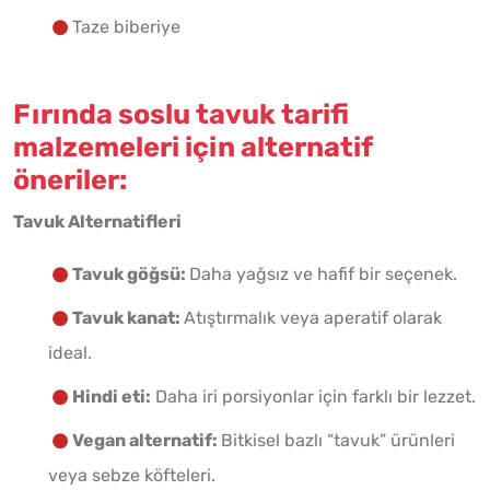
Taze biberiye
Fırında soslu tavuk tarifi
malzemeleri için alternatif
öneriler:
Tavuk Alternatifleri
Tavuk göğsü:
Daha yağsız ve hafif bir seçenek.
Tavuk kanat:
Atıştırmalık veya aperatif olarak
ideal.
Hindi eti:
Daha iri porsiyonlar için farklı bir lezzet.
Vegan alternatif:
Bitkisel bazlı “tavuk” ürünleri
veya sebze köfteleri.