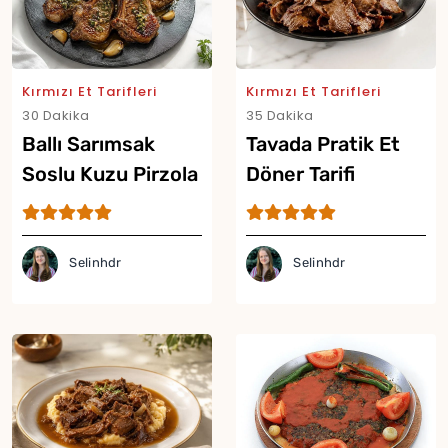
Kırmızı Et Tarifleri
Kırmızı Et Tarifleri
30 Dakika
35 Dakika
Ballı Sarımsak
Tavada Pratik Et
Soslu Kuzu Pirzola
Döner Tarifi
Tarifi
Selinhdr
Selinhdr