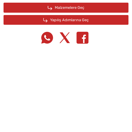
Tarif Defterime Kaydet