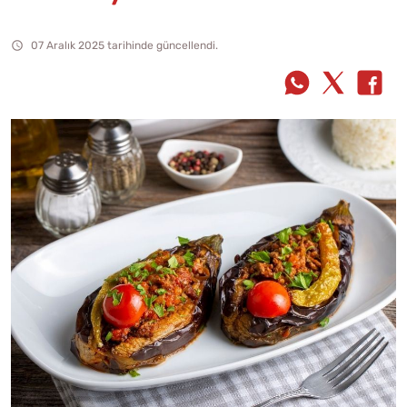
07 Aralık 2025 tarihinde güncellendi.