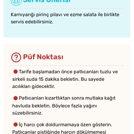
Karnıyarığı
pirinç pilavı
ve
ezme salata
ile birlikte
servis edebilirsiniz.
Püf Noktası
Tarife başlamadan önce patlıcanları tuzlu ve
sirkeli suda 15 dakika bekletin. Bu sayede
acılıkları gidecektir.
Patlıcanları kızarttıktan sonra mutlaka kağıt
havluda bekletin. Böylece fazla yağını
süzebilirsiniz.
İç harcı çok doldurmamaya özen gösterin.
Patlıcanlar piştiğinde harcın dökülmemesi