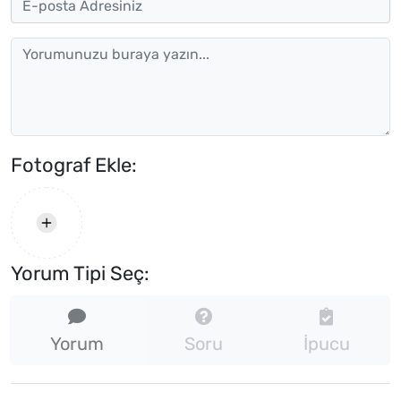
Fotograf Ekle:
Yorum Tipi Seç:
Yorum
Soru
İpucu