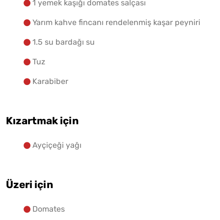
1 yemek kaşığı domates salçası
Yarım kahve fincanı rendelenmiş kaşar peyniri
1.5 su bardağı su
Tuz
Karabiber
Kızartmak için
Ayçiçeği yağı
Üzeri için
Domates