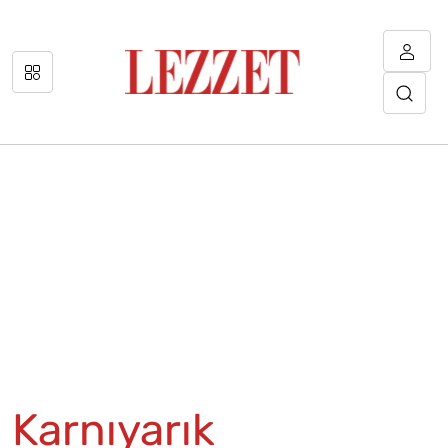
Karnıyarık