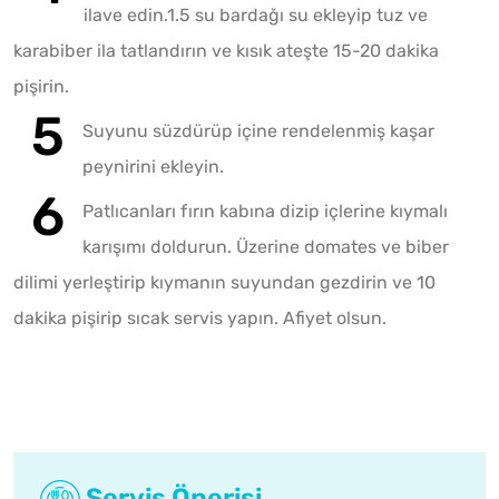
ilave edin.1.5 su bardağı su ekleyip tuz ve
karabiber ila tatlandırın ve kısık ateşte 15-20 dakika
pişirin.
Suyunu süzdürüp içine rendelenmiş kaşar
peynirini ekleyin.
Patlıcanları fırın kabına dizip içlerine kıymalı
karışımı doldurun. Üzerine domates ve biber
dilimi yerleştirip kıymanın suyundan gezdirin ve 10
dakika pişirip sıcak servis yapın. Afiyet olsun.
Servis Önerisi