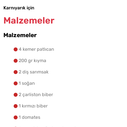
Karnıyarık için
Malzemelere Geç
Malzemeler
Yapılış Adımlarına Geç
Malzemeler
4 kemer patlıcan
200 gr kıyma
2 diş sarımsak
1 soğan
2 çarliston biber
1 kırmızı biber
1 domates