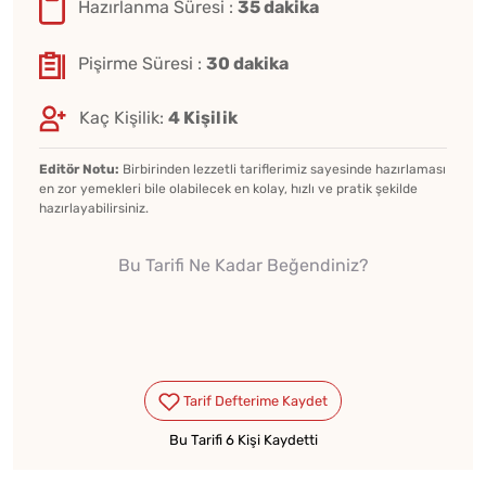
Hazırlanma Süresi :
35 dakika
Pişirme Süresi :
30 dakika
Kaç Kişilik:
4 Kişilik
Editör Notu:
Birbirinden lezzetli tariflerimiz sayesinde hazırlaması
en zor yemekleri bile olabilecek en kolay, hızlı ve pratik şekilde
hazırlayabilirsiniz.
Bu Tarifi Ne Kadar Beğendiniz?
Bu Tarifi 6 Kişi Kaydetti