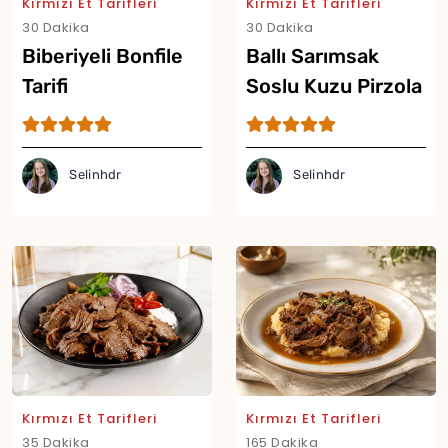
Kırmızı Et Tarifleri
Kırmızı Et Tarifleri
30 Dakika
30 Dakika
Biberiyeli Bonfile
Ballı Sarımsak
Tarifi
Soslu Kuzu Pirzola
Tarifi
Selinhdr
Selinhdr
Kırmızı Et Tarifleri
Kırmızı Et Tarifleri
35 Dakika
165 Dakika