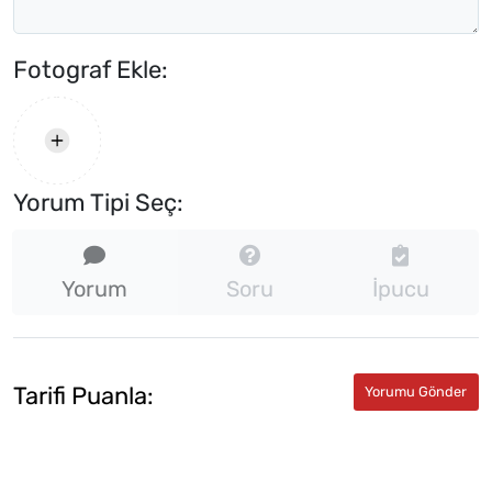
Fotograf Ekle:
Yorum Tipi Seç:
Yorum
Soru
İpucu
Tarifi Puanla: