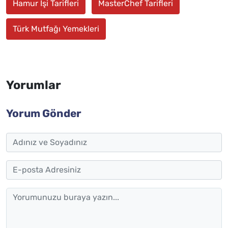
Hamur İşi Tarifleri
MasterChef Tarifleri
Türk Mutfağı Yemekleri
Yorumlar
Yorum Gönder