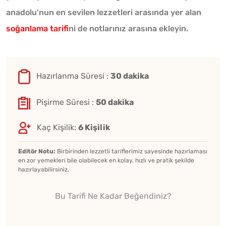
anadolu'nun en sevilen lezzetleri arasında yer alan
soğanlama tarifi
ni de notlarınız arasına ekleyin.
Hazırlanma Süresi :
30 dakika
Pişirme Süresi :
50 dakika
Kaç Kişilik:
6 Kişilik
Editör Notu:
Birbirinden lezzetli tariflerimiz sayesinde hazırlaması
en zor yemekleri bile olabilecek en kolay, hızlı ve pratik şekilde
hazırlayabilirsiniz.
Bu Tarifi Ne Kadar Beğendiniz?