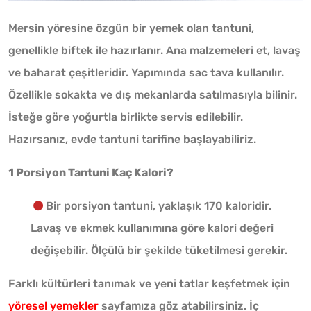
Mersin yöresine özgün bir yemek olan tantuni,
genellikle biftek ile hazırlanır. Ana malzemeleri et, lavaş
ve baharat çeşitleridir. Yapımında sac tava kullanılır.
Özellikle sokakta ve dış mekanlarda satılmasıyla bilinir.
İsteğe göre yoğurtla birlikte servis edilebilir.
Hazırsanız, evde tantuni tarifine başlayabiliriz.
1 Porsiyon Tantuni Kaç Kalori?
Bir porsiyon tantuni, yaklaşık 170 kaloridir.
Lavaş ve ekmek kullanımına göre kalori değeri
değişebilir. Ölçülü bir şekilde tüketilmesi gerekir.
Farklı kültürleri tanımak ve yeni tatlar keşfetmek için
yöresel yemekler
sayfamıza göz atabilirsiniz. İç