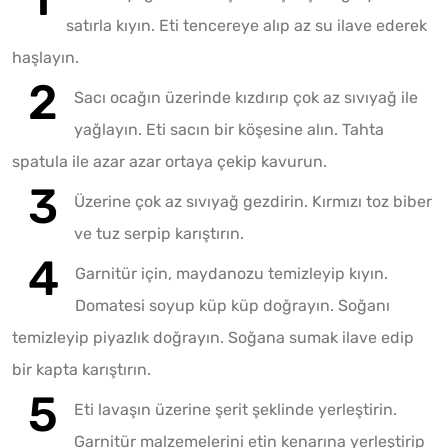
satırla kıyın. Eti tencereye alıp az su ilave ederek
haşlayın.
Sacı ocağın üzerinde kızdırıp çok az sıvıyağ ile
yağlayın. Eti sacın bir köşesine alın. Tahta
spatula ile azar azar ortaya çekip kavurun.
Üzerine çok az sıvıyağ gezdirin. Kırmızı toz biber
ve tuz serpip karıştırın.
Garnitür için, maydanozu temizleyip kıyın.
Domatesi soyup küp küp doğrayın. Soğanı
temizleyip piyazlık doğrayın. Soğana sumak ilave edip
bir kapta karıştırın.
Eti lavaşın üzerine şerit şeklinde yerleştirin.
Garnitür malzemelerini etin kenarına yerleştirip