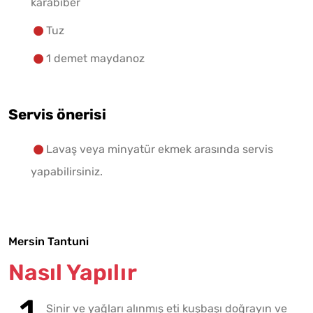
karabiber
Tuz
1 demet maydanoz
Servis önerisi
Lavaş veya minyatür ekmek arasında servis
yapabilirsiniz.
Mersin Tantuni
Nasıl Yapılır
Sinir ve yağları alınmış eti kuşbaşı doğrayın ve